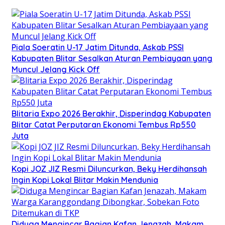
Piala Soeratin U-17 Jatim Ditunda, Askab PSSI
Kabupaten Blitar Sesalkan Aturan Pembiayaan yang
Muncul Jelang Kick Off
Blitaria Expo 2026 Berakhir, Disperindag Kabupaten
Blitar Catat Perputaran Ekonomi Tembus Rp550
Juta
Kopi JOZ JIZ Resmi Diluncurkan, Beky Herdihansah
Ingin Kopi Lokal Blitar Makin Mendunia
Diduga Mengincar Bagian Kafan Jenazah, Makam