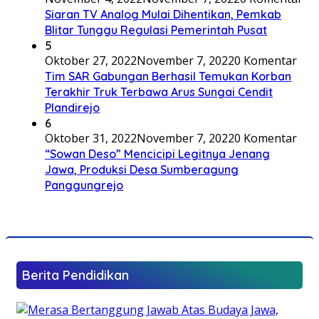
Siaran TV Analog Mulai Dihentikan, Pemkab
Blitar Tunggu Regulasi Pemerintah Pusat
5
Oktober 27, 2022
November 7, 2022
0 Komentar
Tim SAR Gabungan Berhasil Temukan Korban
Terakhir Truk Terbawa Arus Sungai Cendit
Plandirejo
6
Oktober 31, 2022
November 7, 2022
0 Komentar
“Sowan Deso” Mencicipi Legitnya Jenang
Jawa, Produksi Desa Sumberagung
Panggungrejo
Berita Pendidikan