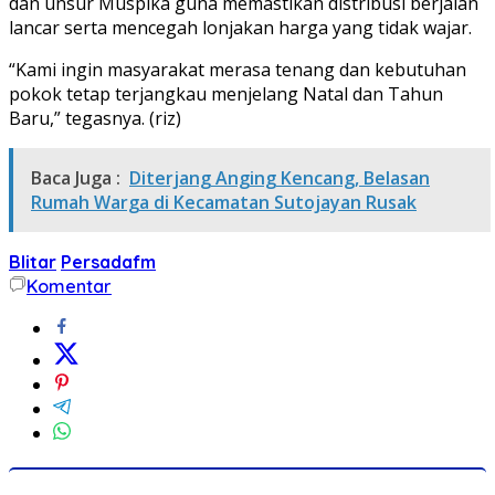
dan unsur Muspika guna memastikan distribusi berjalan
lancar serta mencegah lonjakan harga yang tidak wajar.
“Kami ingin masyarakat merasa tenang dan kebutuhan
pokok tetap terjangkau menjelang Natal dan Tahun
Baru,” tegasnya. (riz)
Baca Juga :
Diterjang Anging Kencang, Belasan
Rumah Warga di Kecamatan Sutojayan Rusak
Blitar
Persadafm
Komentar