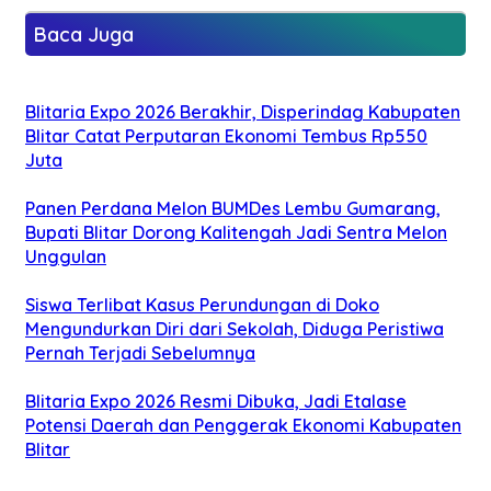
Baca Juga
Blitaria Expo 2026 Berakhir, Disperindag Kabupaten
Blitar Catat Perputaran Ekonomi Tembus Rp550
Juta
Panen Perdana Melon BUMDes Lembu Gumarang,
Bupati Blitar Dorong Kalitengah Jadi Sentra Melon
Unggulan
Siswa Terlibat Kasus Perundungan di Doko
Mengundurkan Diri dari Sekolah, Diduga Peristiwa
Pernah Terjadi Sebelumnya
Blitaria Expo 2026 Resmi Dibuka, Jadi Etalase
Potensi Daerah dan Penggerak Ekonomi Kabupaten
Blitar