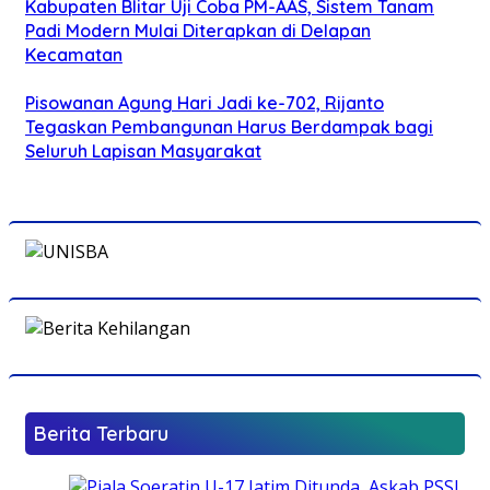
Kabupaten Blitar Uji Coba PM-AAS, Sistem Tanam
Padi Modern Mulai Diterapkan di Delapan
Kecamatan
Pisowanan Agung Hari Jadi ke-702, Rijanto
Tegaskan Pembangunan Harus Berdampak bagi
Seluruh Lapisan Masyarakat
Berita Terbaru