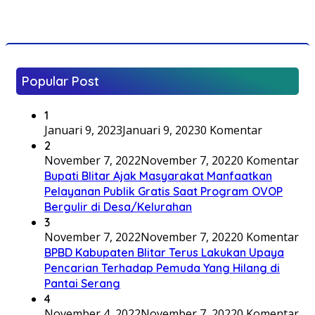
Popular Post
1
Januari 9, 2023
Januari 9, 2023
0 Komentar
2
November 7, 2022
November 7, 2022
0 Komentar
Bupati Blitar Ajak Masyarakat Manfaatkan
Pelayanan Publik Gratis Saat Program OVOP
Bergulir di Desa/Kelurahan
3
November 7, 2022
November 7, 2022
0 Komentar
BPBD Kabupaten Blitar Terus Lakukan Upaya
Pencarian Terhadap Pemuda Yang Hilang di
Pantai Serang
4
November 4, 2022
November 7, 2022
0 Komentar