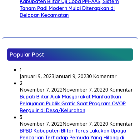
Kabupaten Blitar Uji Coba PM-AAS, Sistem
Tanam Padi Modern Mulai Diterapkan di
Delapan Kecamatan
Popular Post
1
Januari 9, 2023
Januari 9, 2023
0 Komentar
2
November 7, 2022
November 7, 2022
0 Komentar
Bupati Blitar Ajak Masyarakat Manfaatkan
Pelayanan Publik Gratis Saat Program OVOP
Bergulir di Desa/Kelurahan
3
November 7, 2022
November 7, 2022
0 Komentar
BPBD Kabupaten Blitar Terus Lakukan Upaya
Pencarian Terhadap Pemuda Yang Hilang di