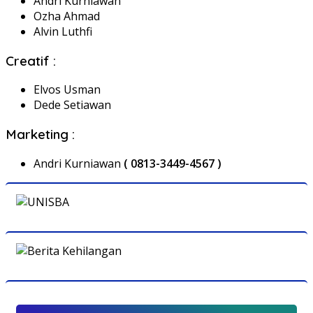
Andri Kurniawan
Ozha Ahmad
Alvin Luthfi
Creatif :
Elvos Usman
Dede Setiawan
Marketing :
Andri Kurniawan
( 0813-3449-4567 )