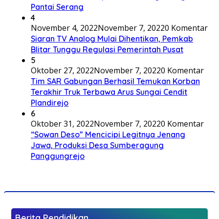
Pantai Serang
4
November 4, 2022
November 7, 2022
0 Komentar
Siaran TV Analog Mulai Dihentikan, Pemkab
Blitar Tunggu Regulasi Pemerintah Pusat
5
Oktober 27, 2022
November 7, 2022
0 Komentar
Tim SAR Gabungan Berhasil Temukan Korban
Terakhir Truk Terbawa Arus Sungai Cendit
Plandirejo
6
Oktober 31, 2022
November 7, 2022
0 Komentar
“Sowan Deso” Mencicipi Legitnya Jenang
Jawa, Produksi Desa Sumberagung
Panggungrejo
Berita Pendidikan