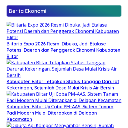
Berita Ekonomi
Blitaria Expo 2026 Resmi Dibuka, Jadi Etalase
Potensi Daerah dan Penggerak Ekonomi Kabupaten
Blitar
Kabupaten Blitar Tetapkan Status Tanggap Darurat
Kekeringan, Sejumlah Desa Mulai Krisis Air Bersih
Kabupaten Blitar Uji Coba PM-AAS, Sistem Tanam
Padi Modern Mulai Diterapkan di Delapan
Kecamatan