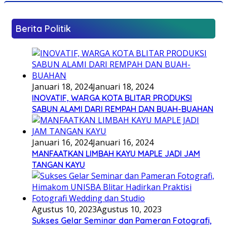
Berita Politik
Januari 18, 2024
Januari 18, 2024
INOVATIF, WARGA KOTA BLITAR PRODUKSI
SABUN ALAMI DARI REMPAH DAN BUAH-BUAHAN
Januari 16, 2024
Januari 16, 2024
MANFAATKAN LIMBAH KAYU MAPLE JADI JAM
TANGAN KAYU
Agustus 10, 2023
Agustus 10, 2023
Sukses Gelar Seminar dan Pameran Fotografi,