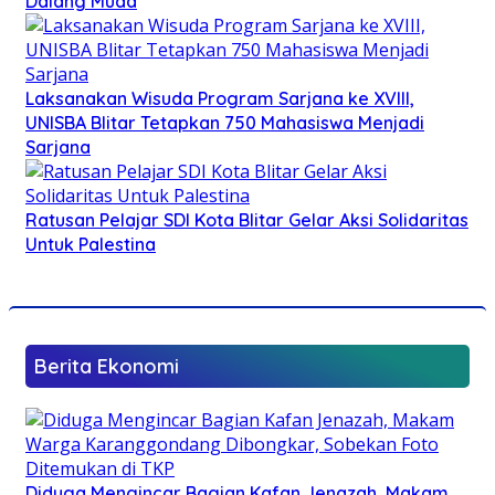
Dalang Muda
Laksanakan Wisuda Program Sarjana ke XVIII,
UNISBA Blitar Tetapkan 750 Mahasiswa Menjadi
Sarjana
Ratusan Pelajar SDI Kota Blitar Gelar Aksi Solidaritas
Untuk Palestina
Berita Ekonomi
Diduga Mengincar Bagian Kafan Jenazah, Makam