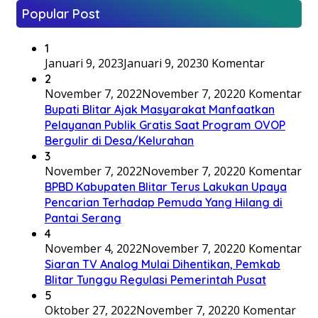
Popular Post
1
Januari 9, 2023
Januari 9, 2023
0 Komentar
2
November 7, 2022
November 7, 2022
0 Komentar
Bupati Blitar Ajak Masyarakat Manfaatkan
Pelayanan Publik Gratis Saat Program OVOP
Bergulir di Desa/Kelurahan
3
November 7, 2022
November 7, 2022
0 Komentar
BPBD Kabupaten Blitar Terus Lakukan Upaya
Pencarian Terhadap Pemuda Yang Hilang di
Pantai Serang
4
November 4, 2022
November 7, 2022
0 Komentar
Siaran TV Analog Mulai Dihentikan, Pemkab
Blitar Tunggu Regulasi Pemerintah Pusat
5
Oktober 27, 2022
November 7, 2022
0 Komentar