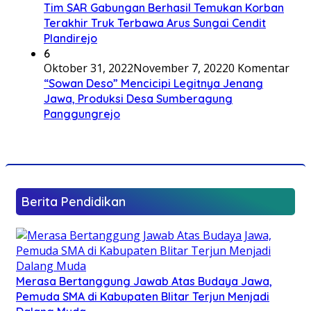
Tim SAR Gabungan Berhasil Temukan Korban
Terakhir Truk Terbawa Arus Sungai Cendit
Plandirejo
6
Oktober 31, 2022
November 7, 2022
0 Komentar
“Sowan Deso” Mencicipi Legitnya Jenang
Jawa, Produksi Desa Sumberagung
Panggungrejo
Berita Pendidikan
Merasa Bertanggung Jawab Atas Budaya Jawa,
Pemuda SMA di Kabupaten Blitar Terjun Menjadi