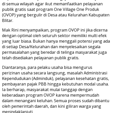
di semua wilayah agar ikut memanfaatkan pelayanan
publik gratis saat program One Village One Produk
(OVOP) yang bergulir di Desa atau Kelurahan Kabupaten
Blitar.
Mak Rini menyampaikan, program OVOP ini jika dicerna
dengan optimal oleh seluruh sektor memiliki multi efek
yang luar biasa. Bukan hanya menggali potensi yang ada
di setiap Desa/Kelurahan dan menyelesaikan segala
permasalahan yang beredar di telinga masyarakat juga
telah disediakan pelayanan publik gratis.
Diantaranya, para pelaku usaha bisa mengurus
perizinan usaha secara langsung, masalah Administrasi
Kependudukan (Adminduk), pelayanan kesehatan gratis,
pembayaran pajak PBB hingga kebutuhan modal usaha.
Ia berharap, masyarakat mulai tanggap dengan
keberadaan program OVOP karena mempermudah
dalam menangani keluhan. Semua proses sudah dibantu
oleh pemerintah daerah, dan kini giliran warga yang
menindaklanjuti.