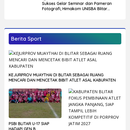
Sukses Gelar Seminar dan Pameran
Fotografi, Himakom UNISBA Blitar
Hadirkan Praktisi Fotografi Wedding
dan Studio
Berita Sport
KEJURPROV MUAYTHAI DI BLITAR SEBAGAI RUANG
MENCARI DAN MENCETAK BIBIT ATLET ASAL KABUPATEN
PSBI BLITAR U-17 SIAP
HADAPI GEN B