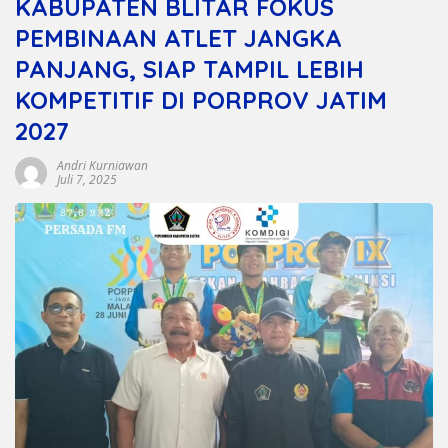
KABUPATEN BLITAR FOKUS
PEMBINAAN ATLET JANGKA
PANJANG, SIAP TAMPIL LEBIH
KOMPETITIF DI PORPROV JATIM
2027
Andri Kurniawan
Juli 7, 2025