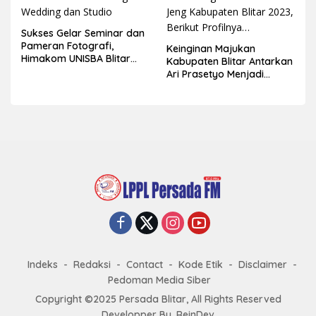
Sukses Gelar Seminar dan
Pameran Fotografi,
Keinginan Majukan
Himakom UNISBA Blitar
Kabupaten Blitar Antarkan
Hadirkan Praktisi Fotografi
Ari Prasetyo Menjadi
Wedding dan Studio
Pemenang Pemilihan Gus
Jeng Kabupaten Blitar
2023, Berikut Profilnya…
Indeks
Redaksi
Contact
Kode Etik
Disclaimer
Pedoman Media Siber
Copyright ©2025 Persada Blitar, All Rights Reserved
Developper
By.
ReinDev