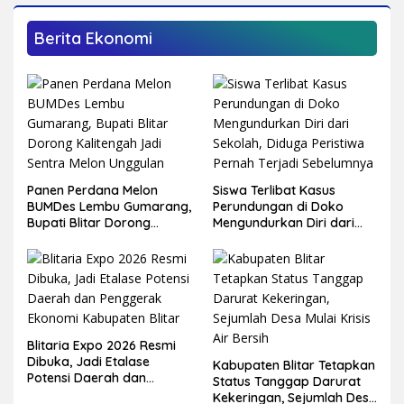
Berita Ekonomi
Panen Perdana Melon
Siswa Terlibat Kasus
BUMDes Lembu Gumarang,
Perundungan di Doko
Bupati Blitar Dorong
Mengundurkan Diri dari
Kalitengah Jadi Sentra
Sekolah, Diduga Peristiwa
Melon Unggulan
Pernah Terjadi
Sebelumnya
Blitaria Expo 2026 Resmi
Dibuka, Jadi Etalase
Kabupaten Blitar Tetapkan
Potensi Daerah dan
Status Tanggap Darurat
Penggerak Ekonomi
Kekeringan, Sejumlah Desa