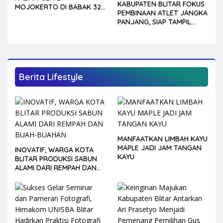
KABUPATEN BLITAR FOKUS
MOJOKERTO DI BABAK 32
PEMBINAAN ATLET JANGKA
BESAR PIALA SOERATIN
PANJANG, SIAP TAMPIL
LEBIH KOMPETITIF DI
PORPROV JATIM 2027
Berita Lifestyle
MANFAATKAN LIMBAH KAYU
MAPLE JADI JAM TANGAN
INOVATIF, WARGA KOTA
KAYU
BLITAR PRODUKSI SABUN
ALAMI DARI REMPAH DAN
BUAH-BUAHAN