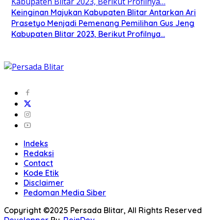
Keinginan Majukan Kabupaten Blitar Antarkan Ari
Prasetyo Menjadi Pemenang Pemilihan Gus Jeng
Kabupaten Blitar 2023, Berikut Profilnya…
Indeks
Redaksi
Contact
Kode Etik
Disclaimer
Pedoman Media Siber
Copyright ©2025 Persada Blitar, All Rights Reserved
Developper
By.
ReinDev