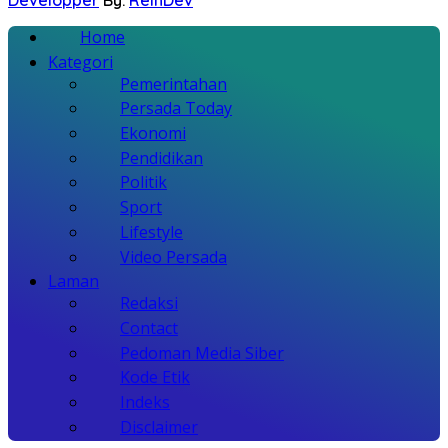
Home
Kategori
Pemerintahan
Persada Today
Ekonomi
Pendidikan
Politik
Sport
Lifestyle
Video Persada
Laman
Redaksi
Contact
Pedoman Media Siber
Kode Etik
Indeks
Disclaimer