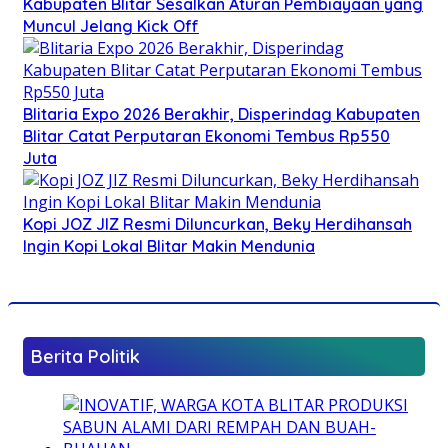
Kabupaten Blitar Sesalkan Aturan Pembiayaan yang
Muncul Jelang Kick Off
Blitaria Expo 2026 Berakhir, Disperindag Kabupaten
Blitar Catat Perputaran Ekonomi Tembus Rp550
Juta
Kopi JOZ JIZ Resmi Diluncurkan, Beky Herdihansah
Ingin Kopi Lokal Blitar Makin Mendunia
Berita Politik