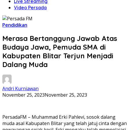
Live Streaming
Video Persada
Pendidikan
Merasa Bertanggung Jawab Atas
Budaya Jawa, Pemuda SMA di
Kabupaten Blitar Terjun Menjadi
Dalang Muda
Andri Kurniawan
November 25, 2023
November 25, 2023
PersadaFM – Muhammad Erki Pahlevi, sosok dalang
muda asal Kabupaten Blitar yang telah jatuj cinta dengan
pewayangan sejak kecil. Erki mengaku telah mempelajari