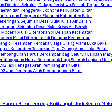
n Diri dari Sekolah, Diduga Peristiwa Pernah Terjadi Seb
i Daerah dan Penggerak Ekonomi Kabupaten Blitar
ringan, Sejumlah Desa Mulai Krisis Air Bersih
 Modern Mulai Diterapkan di Delapan Kecamatan
g di Kesamben Terbakar, Tiga Orang Alami Luka Bakar
 Pembangunan Harus Berdampak bagi Seluruh Lapisan Mas
-702 Jadi Penegas Arah Pembangunan Blitar
upati Blitar Dorong Kalitengah Jadi Sentra Mel