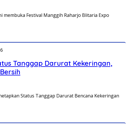
i membuka Festival Manggih Raharjo Blitaria Expo
26
atus Tanggap Darurat Kekeringan,
 Bersih
netapkan Status Tanggap Darurat Bencana Kekeringan