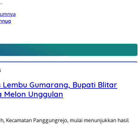
i…
umnya
6
Lembu Gumarang, Bupati Blitar
a Melon Unggulan
ah, Kecamatan Panggungrejo, mulai menunjukkan hasil.