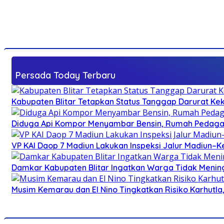
Persada Today Terbaru
Kabupaten Blitar Tetapkan Status Tanggap Darurat Keke
Diduga Api Kompor Menyambar Bensin, Rumah Pedagan
VP KAI Daop 7 Madiun Lakukan Inspeksi Jalur Madiun–Ke
Damkar Kabupaten Blitar Ingatkan Warga Tidak Menin
Musim Kemarau dan El Nino Tingkatkan Risiko Karhutla