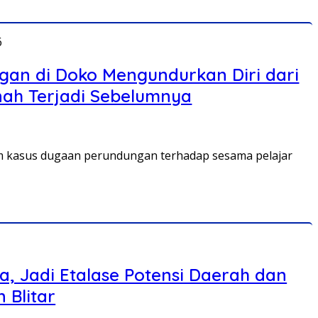
6
ngan di Doko Mengundurkan Diri dari
rnah Terjadi Sebelumnya
am kasus dugaan perundungan terhadap sesama pelajar
a, Jadi Etalase Potensi Daerah dan
 Blitar