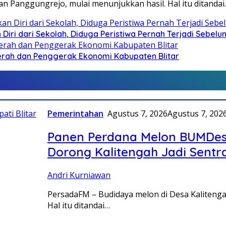
n Panggungrejo, mulai menunjukkan hasil. Hal itu ditanda
Diri dari Sekolah, Diduga Peristiwa Pernah Terjadi Sebel
Daerah dan Penggerak Ekonomi Kabupaten Blitar
Pemerintahan
Agustus 7, 2026
Agustus 7, 202
Panen Perdana Melon BUMDes 
Dorong Kalitengah Jadi Sentr
Andri Kurniawan
PersadaFM – Budidaya melon di Desa Kaliteng
Hal itu ditandai…