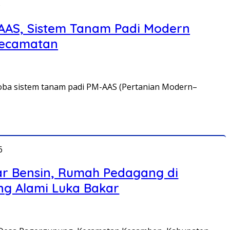
6
-AAS, Sistem Tanam Padi Modern
Kecamatan
coba sistem tanam padi PM-AAS (Pertanian Modern–
6
r Bensin, Rumah Pedagang di
ng Alami Luka Bakar