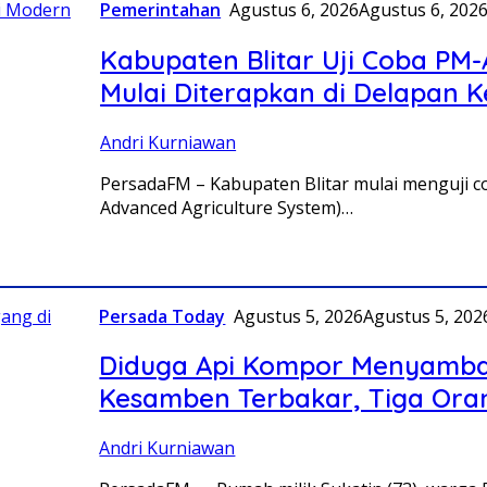
Pemerintahan
Agustus 6, 2026
Agustus 6, 202
Kabupaten Blitar Uji Coba PM
Mulai Diterapkan di Delapan 
Andri Kurniawan
PersadaFM – Kabupaten Blitar mulai menguji 
Advanced Agriculture System)…
Persada Today
Agustus 5, 2026
Agustus 5, 202
Diduga Api Kompor Menyamba
Kesamben Terbakar, Tiga Ora
Andri Kurniawan