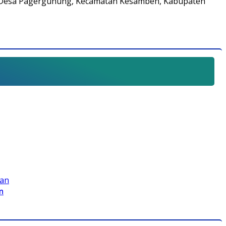
a Desa Pagergunung, Kecamatan Kesamben, Kabupaten
n