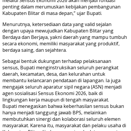
melalui Sensus Ekonomi 2026 akan menjadi fondasi
penting dalam merumuskan kebijakan pembangunan
Kabupaten Blitar di masa depan,” ujar Bupati.
Menurutnya, ketersediaan data yang valid sejalan
dengan upaya mewujudkan Kabupaten Blitar yang
Berdaya dan Berjaya, yakni daerah yang mampu tumbuh
secara ekonomi, memiliki masyarakat yang produktif,
berdaya saing, dan sejahtera.
Sebagai bentuk dukungan terhadap pelaksanaan
sensus, Bupati menginstruksikan seluruh perangkat
daerah, kecamatan, desa, dan kelurahan untuk
membantu kelancaran pendataan di lapangan. Ia juga
mengajak seluruh aparatur sipil negara (ASN) menjadi
agen sosialisasi Sensus Ekonomi 2026, baik di
lingkungan kerja maupun di tengah masyarakat.
Bupati menegaskan bahwa keberhasilan sensus bukan
hanya menjadi tanggung jawab BPS, melainkan
membutuhkan sinergi dan kolaborasi seluruh elemen
masyarakat. Karena itu, masyarakat dan pelaku usaha di