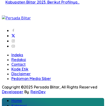
Kabupaten Blitar 2023, Berikut Profilnya…
Indeks
Redaksi
Contact
Kode Etik
Disclaimer
Pedoman Media Siber
Copyright ©2025 Persada Blitar, All Rights Reserved
Developper
By.
ReinDev
Home
Kategori