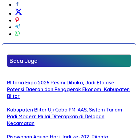
Baca Juga
Blitaria Expo 2026 Resmi Dibuka, Jadi Etalase
Potensi Daerah dan Penggerak Ekonomi Kabupaten
Blitar
Kabupaten Blitar Uji Coba PM-AAS, Sistem Tanam
Padi Modern Mulai Diterapkan di Delapan
Kecamatan
Pisowanan Agung Hari Jadi ke-702, Rijanto