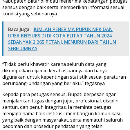
Kabupaten Blitar diimbau menerima kedatangan petugas
sensus dengan baik serta memberikan informasi sesuai
kondisi yang sebenarnya.
Baca Juga :
JUMLAH PENERIMA PUPUK NPK DAN
UREA BERSUBSIDI DI KOTA BLITAR TAHUN 2024
SEBANYAK 2.265 PETANI, MENURUN DARI TAHUN
SEBELUMNYA
“Tidak perlu khawatir karena seluruh data yang
dikumpulkan dijamin kerahasiaannya dan hanya
digunakan untuk kepentingan statistik sesuai peraturan
perundang-undangan yang berlaku,” tegasnya.
Kepada para petugas sensus, Bupati berpesan agar
menjalankan tugas dengan jujur, profesional, disiplin,
santun, dan penuh integritas. Ia meminta petugas
menjaga nama baik institusi, membangun komunikasi
yang baik dengan masyarakat, serta mematuhi seluruh
pedoman dan prosedur pendataan yang telah