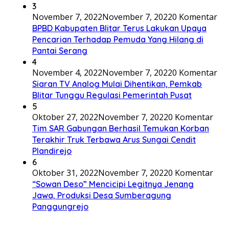
3
November 7, 2022
November 7, 2022
0 Komentar
BPBD Kabupaten Blitar Terus Lakukan Upaya
Pencarian Terhadap Pemuda Yang Hilang di
Pantai Serang
4
November 4, 2022
November 7, 2022
0 Komentar
Siaran TV Analog Mulai Dihentikan, Pemkab
Blitar Tunggu Regulasi Pemerintah Pusat
5
Oktober 27, 2022
November 7, 2022
0 Komentar
Tim SAR Gabungan Berhasil Temukan Korban
Terakhir Truk Terbawa Arus Sungai Cendit
Plandirejo
6
Oktober 31, 2022
November 7, 2022
0 Komentar
“Sowan Deso” Mencicipi Legitnya Jenang
Jawa, Produksi Desa Sumberagung
Panggungrejo