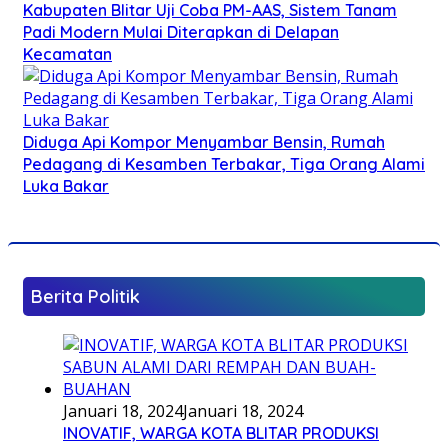
Kabupaten Blitar Uji Coba PM-AAS, Sistem Tanam
Padi Modern Mulai Diterapkan di Delapan
Kecamatan
Diduga Api Kompor Menyambar Bensin, Rumah
Pedagang di Kesamben Terbakar, Tiga Orang Alami
Luka Bakar
Berita Politik
Januari 18, 2024
Januari 18, 2024
INOVATIF, WARGA KOTA BLITAR PRODUKSI