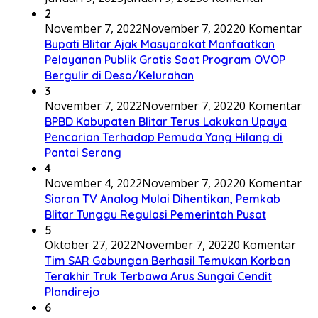
2
November 7, 2022
November 7, 2022
0 Komentar
Bupati Blitar Ajak Masyarakat Manfaatkan
Pelayanan Publik Gratis Saat Program OVOP
Bergulir di Desa/Kelurahan
3
November 7, 2022
November 7, 2022
0 Komentar
BPBD Kabupaten Blitar Terus Lakukan Upaya
Pencarian Terhadap Pemuda Yang Hilang di
Pantai Serang
4
November 4, 2022
November 7, 2022
0 Komentar
Siaran TV Analog Mulai Dihentikan, Pemkab
Blitar Tunggu Regulasi Pemerintah Pusat
5
Oktober 27, 2022
November 7, 2022
0 Komentar
Tim SAR Gabungan Berhasil Temukan Korban
Terakhir Truk Terbawa Arus Sungai Cendit
Plandirejo
6