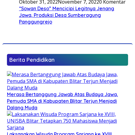
Oktober 31, 2022
November 7, 2022
0 Komentar
“Sowan Deso” Mencicipi Legitnya Jenang
Jawa, Produksi Desa Sumberagung
Panggungrejo
Berita Pendidikan
Merasa Bertanggung Jawab Atas Budaya Jawa,
Pemuda SMA di Kabupaten Blitar Terjun Menjadi
Dalang Muda
Laksanakan Wisuda Program Sarjana ke XVIII,