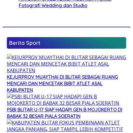
Fotografi Wedding dan Studio
Berita Sport
KEJURPROV MUAYTHAI DI BLITAR SEBAGAI RUANG
MENCARI DAN MENCETAK BIBIT ATLET ASAL
KABUPATEN
PSBI BLITAR U-17 SIAP HADAPI GEN B MOJOKERTO DI
BABAK 32 BESAR PIALA SOERATIN