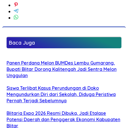
Baca Juga
Panen Perdana Melon BUMDes Lembu Gumarang,
Bupati Blitar Dorong Kalitengah Jadi Sentra Melon
Unggulan
Siswa Terlibat Kasus Perundungan di Doko
Mengundurkan Diri dari Sekolah, Diduga Peristiwa
Pernah Terjadi Sebelumnya
Blitaria Expo 2026 Resmi Dibuka, Jadi Etalase
Potensi Daerah dan Penggerak Ekonomi Kabupaten
Blitar