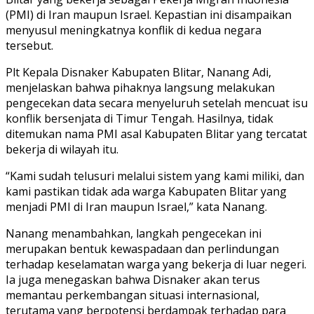
(PMI) di Iran maupun Israel. Kepastian ini disampaikan
menyusul meningkatnya konflik di kedua negara
tersebut.
Plt Kepala Disnaker Kabupaten Blitar, Nanang Adi,
menjelaskan bahwa pihaknya langsung melakukan
pengecekan data secara menyeluruh setelah mencuat isu
konflik bersenjata di Timur Tengah. Hasilnya, tidak
ditemukan nama PMI asal Kabupaten Blitar yang tercatat
bekerja di wilayah itu.
“Kami sudah telusuri melalui sistem yang kami miliki, dan
kami pastikan tidak ada warga Kabupaten Blitar yang
menjadi PMI di Iran maupun Israel,” kata Nanang.
Nanang menambahkan, langkah pengecekan ini
merupakan bentuk kewaspadaan dan perlindungan
terhadap keselamatan warga yang bekerja di luar negeri.
Ia juga menegaskan bahwa Disnaker akan terus
memantau perkembangan situasi internasional,
terutama yang berpotensi berdampak terhadap para