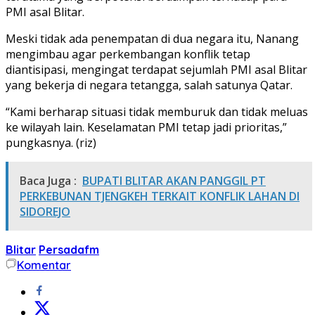
PMI asal Blitar.
Meski tidak ada penempatan di dua negara itu, Nanang
mengimbau agar perkembangan konflik tetap
diantisipasi, mengingat terdapat sejumlah PMI asal Blitar
yang bekerja di negara tetangga, salah satunya Qatar.
“Kami berharap situasi tidak memburuk dan tidak meluas
ke wilayah lain. Keselamatan PMI tetap jadi prioritas,”
pungkasnya. (riz)
Baca Juga :
BUPATI BLITAR AKAN PANGGIL PT
PERKEBUNAN TJENGKEH TERKAIT KONFLIK LAHAN DI
SIDOREJO
Blitar
Persadafm
Komentar