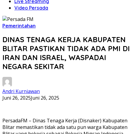
Live Streaming
Video Persada
Pemerintahan
DINAS TENAGA KERJA KABUPATEN
BLITAR PASTIKAN TIDAK ADA PMI DI
IRAN DAN ISRAEL, WASPADAI
NEGARA SEKITAR
Andri Kurniawan
Juni 26, 2025
Juni 26, 2025
PersadaFM – Dinas Tenaga Kerja (Disnaker) Kabupaten
Blitar memastikan tidak ada satu pun warga Kabupaten
Blitar yang bekerja sebagai Pekerja Migran Indonesia