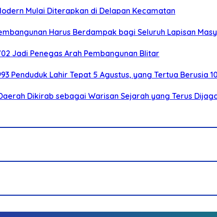
 Modern Mulai Diterapkan di Delapan Kecamatan
 Pembangunan Harus Berdampak bagi Seluruh Lapisan Mas
-702 Jadi Penegas Arah Pembangunan Blitar
.993 Penduduk Lahir Tepat 5 Agustus, yang Tertua Berusia 1
Daerah Dikirab sebagai Warisan Sejarah yang Terus Dijag