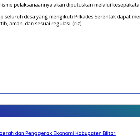
anisme pelaksanaannya akan diputuskan melalui kesepakata
 seluruh desa yang mengikuti Pilkades Serentak dapat men
, aman, dan sesuai regulasi. (riz)
i Daerah dan Penggerak Ekonomi Kabupaten Blitar