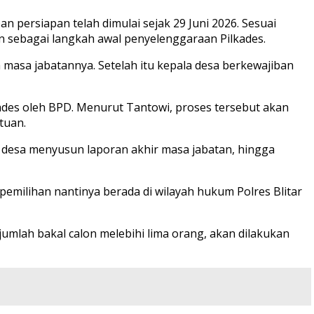
 persiapan telah dimulai sejak 29 Juni 2026. Sesuai
n sebagai langkah awal penyelenggaraan Pilkades.
masa jabatannya. Setelah itu kepala desa berkewajiban
kades oleh BPD. Menurut Tantowi, proses tersebut akan
tuan.
 desa menyusun laporan akhir masa jabatan, hingga
pemilihan nantinya berada di wilayah hukum Polres Blitar
umlah bakal calon melebihi lima orang, akan dilakukan