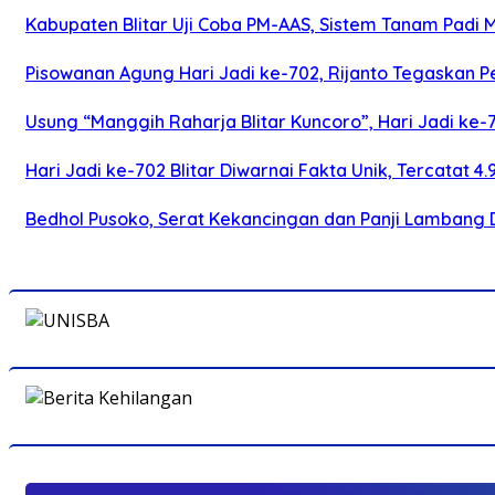
Kabupaten Blitar Uji Coba PM-AAS, Sistem Tanam Padi
Pisowanan Agung Hari Jadi ke-702, Rijanto Tegaskan
Usung “Manggih Raharja Blitar Kuncoro”, Hari Jadi ke
Hari Jadi ke-702 Blitar Diwarnai Fakta Unik, Tercatat 4
Bedhol Pusoko, Serat Kekancingan dan Panji Lambang 