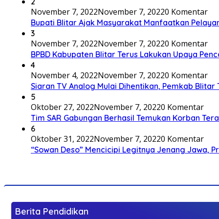
2
November 7, 2022
November 7, 2022
0 Komentar
Bupati Blitar Ajak Masyarakat Manfaatkan Pelaya
3
November 7, 2022
November 7, 2022
0 Komentar
BPBD Kabupaten Blitar Terus Lakukan Upaya Penc
4
November 4, 2022
November 7, 2022
0 Komentar
Siaran TV Analog Mulai Dihentikan, Pemkab Blitar
5
Oktober 27, 2022
November 7, 2022
0 Komentar
Tim SAR Gabungan Berhasil Temukan Korban Terakh
6
Oktober 31, 2022
November 7, 2022
0 Komentar
“Sowan Deso” Mencicipi Legitnya Jenang Jawa, 
Berita Pendidikan