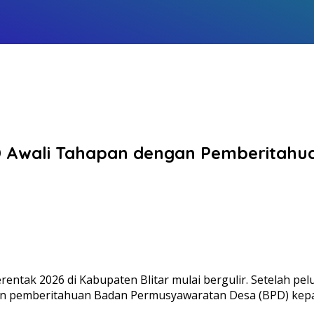
BPD Awali Tahapan dengan Pemberitah
ntak 2026 di Kabupaten Blitar mulai bergulir. Setelah pelun
gan pemberitahuan Badan Permusyawaratan Desa (BPD) kepa