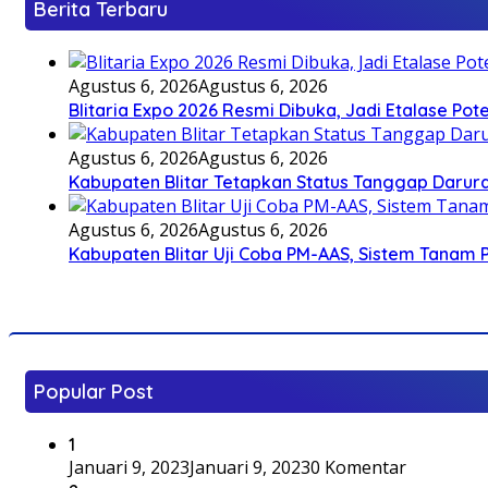
Berita Terbaru
Agustus 6, 2026
Agustus 6, 2026
Blitaria Expo 2026 Resmi Dibuka, Jadi Etalase P
Agustus 6, 2026
Agustus 6, 2026
Kabupaten Blitar Tetapkan Status Tanggap Darurat
Agustus 6, 2026
Agustus 6, 2026
Kabupaten Blitar Uji Coba PM-AAS, Sistem Tanam
Popular Post
1
Januari 9, 2023
Januari 9, 2023
0 Komentar