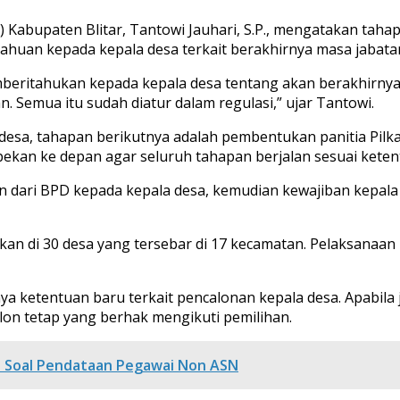
bupaten Blitar, Tantowi Jauhari, S.P., mengatakan tahapan
ahuan kepada kepala desa terkait berakhirnya masa jabata
beritahukan kepada kepala desa tentang akan berakhirnya 
Semua itu sudah diatur dalam regulasi,” ujar Tantowi.
a desa, tahapan berikutnya adalah pembentukan panitia Pil
kan ke depan agar seluruh tahapan berjalan sesuai keten
n dari BPD kepada kepala desa, kemudian kewajiban kepala
kan di 30 desa yang tersebar di 17 kecamatan. Pelaksanaan 
 ketentuan baru terkait pencalonan kepala desa. Apabila j
lon tetap yang berhak mengikuti pemilihan.
t Soal Pendataan Pegawai Non ASN