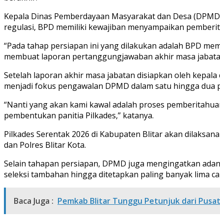
Kepala Dinas Pemberdayaan Masyarakat dan Desa (DPMD) Ka
regulasi, BPD memiliki kewajiban menyampaikan pemberit
“Pada tahap persiapan ini yang dilakukan adalah BPD mem
membuat laporan pertanggungjawaban akhir masa jabatan. 
Setelah laporan akhir masa jabatan disiapkan oleh kepal
menjadi fokus pengawalan DPMD dalam satu hingga dua pe
“Nanti yang akan kami kawal adalah proses pemberitahua
pembentukan panitia Pilkades,” katanya.
Pilkades Serentak 2026 di Kabupaten Blitar akan dilaksana
dan Polres Blitar Kota.
Selain tahapan persiapan, DPMD juga mengingatkan adanya
seleksi tambahan hingga ditetapkan paling banyak lima ca
Baca Juga :
Pemkab Blitar Tunggu Petunjuk dari Pusa