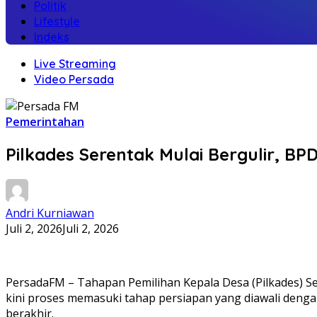
Politik
Lifestyle
Indeks
Live Streaming
Video Persada
Pemerintahan
Pilkades Serentak Mulai Bergulir, 
Andri Kurniawan
Juli 2, 2026
Juli 2, 2026
PersadaFM – Tahapan Pemilihan Kepala Desa (Pilkades) Sere
kini proses memasuki tahap persiapan yang diawali den
berakhir.