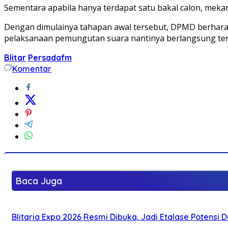
Sementara apabila hanya terdapat satu bakal calon, mek
Dengan dimulainya tahapan awal tersebut, DPMD berharap
pelaksanaan pemungutan suara nantinya berlangsung tertib
Blitar
Persadafm
Komentar
Baca Juga
Blitaria Expo 2026 Resmi Dibuka, Jadi Etalase Potens