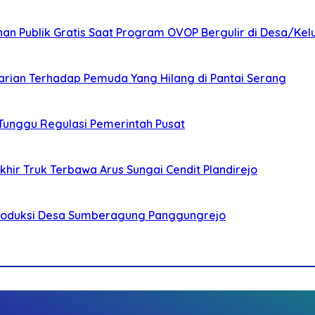
nan Publik Gratis Saat Program OVOP Bergulir di Desa/Kel
arian Terhadap Pemuda Yang Hilang di Pantai Serang
 Tunggu Regulasi Pemerintah Pusat
ir Truk Terbawa Arus Sungai Cendit Plandirejo
Produksi Desa Sumberagung Panggungrejo