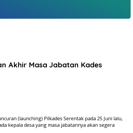
uan Akhir Masa Jabatan Kades
curan (launching) Pilkades Serentak pada 25 Juni lalu,
da kepala desa yang masa jabatannya akan segera