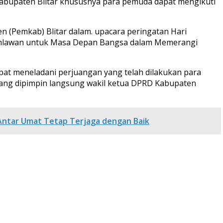
 Kabupaten Blitar khususnya para pemuda dapat mengikuti
n (Pemkab) Blitar dalam. upacara peringatan Hari
 Pahlawan untuk Masa Depan Bangsa dalam Memerangi
pat meneladani perjuangan yang telah dilakukan para
yang dipimpin langsung wakil ketua DPRD Kabupaten
Antar Umat Tetap Terjaga dengan Baik