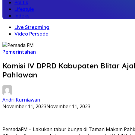
Politik
Lifestyle
Indeks
Live Streaming
Video Persada
Pemerintahan
Komisi IV DPRD Kabupaten Blitar Aj
Pahlawan
Andri Kurniawan
November 11, 2023
November 11, 2023
PersadaFM – Lakukan tabur bunga di Taman Makam Pahlaw