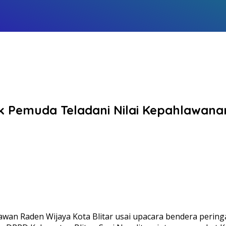
ak Pemuda Teladani Nilai Kepahlawa
an Raden Wijaya Kota Blitar usai upacara bendera pering