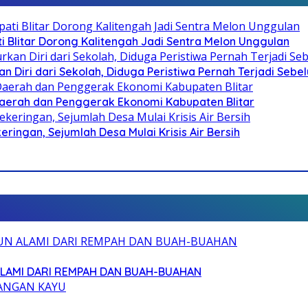
Blitar Dorong Kalitengah Jadi Sentra Melon Unggulan
n Diri dari Sekolah, Diduga Peristiwa Pernah Terjadi Seb
i Daerah dan Penggerak Ekonomi Kabupaten Blitar
ringan, Sejumlah Desa Mulai Krisis Air Bersih
ALAMI DARI REMPAH DAN BUAH-BUAHAN