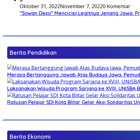
Oktober 31, 2022
November 7, 2022
0 Komentar
“Sowan Deso” Mencicipi Legitnya Jenang Jawa, 
Berita Pendidikan
Merasa Bertanggung Jawab Atas Budaya Jawa, Pemuda 
Laksanakan Wisuda Program Sarjana ke XVIII, UNISBA B
Ratusan Pelajar SDI Kota Blitar Gelar Aksi Solidaritas U
Berita Ekonomi