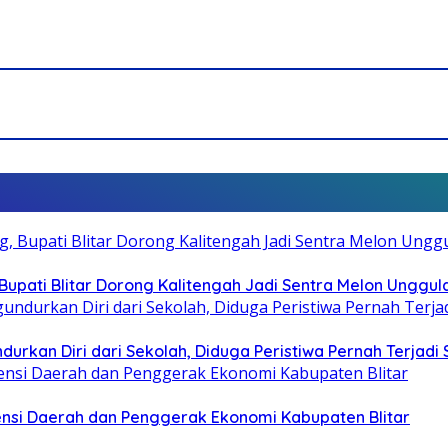
pati Blitar Dorong Kalitengah Jadi Sentra Melon Unggul
durkan Diri dari Sekolah, Diduga Peristiwa Pernah Terjad
otensi Daerah dan Penggerak Ekonomi Kabupaten Blitar