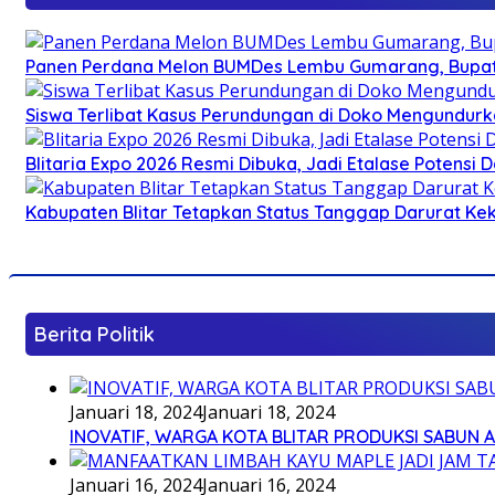
Panen Perdana Melon BUMDes Lembu Gumarang, Bupati 
Siswa Terlibat Kasus Perundungan di Doko Mengundurka
Blitaria Expo 2026 Resmi Dibuka, Jadi Etalase Potens
Kabupaten Blitar Tetapkan Status Tanggap Darurat Keke
Berita Politik
Januari 18, 2024
Januari 18, 2024
INOVATIF, WARGA KOTA BLITAR PRODUKSI SABUN 
Januari 16, 2024
Januari 16, 2024