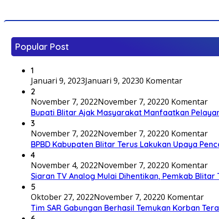
Popular Post
1
Januari 9, 2023
Januari 9, 2023
0 Komentar
2
November 7, 2022
November 7, 2022
0 Komentar
Bupati Blitar Ajak Masyarakat Manfaatkan Pelaya
3
November 7, 2022
November 7, 2022
0 Komentar
BPBD Kabupaten Blitar Terus Lakukan Upaya Penc
4
November 4, 2022
November 7, 2022
0 Komentar
Siaran TV Analog Mulai Dihentikan, Pemkab Blitar
5
Oktober 27, 2022
November 7, 2022
0 Komentar
Tim SAR Gabungan Berhasil Temukan Korban Terakh
6