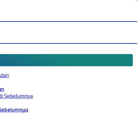
an
i Sebelumnya