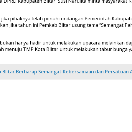
ua DPRD Kabupaten Blitar, Susi Narulita minta masyarakat
 jika pihaknya telah penuhi undangan Pemerintah Kabupate
utkan jika tahun ini Pemkab Blitar usung tema “Semangat
 bukan hanya hadir untuk melakukan upacara melainkan da
dah menuju TMP Kota Blitar untuk melakukan tabur bunga 
ab Blitar Berharap Semangat Kebersamaan dan Persatuan 