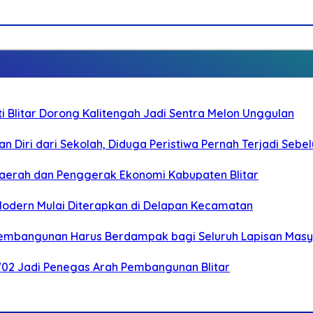
Blitar Dorong Kalitengah Jadi Sentra Melon Unggulan
n Diri dari Sekolah, Diduga Peristiwa Pernah Terjadi Seb
i Daerah dan Penggerak Ekonomi Kabupaten Blitar
 Modern Mulai Diterapkan di Delapan Kecamatan
 Pembangunan Harus Berdampak bagi Seluruh Lapisan Mas
-702 Jadi Penegas Arah Pembangunan Blitar