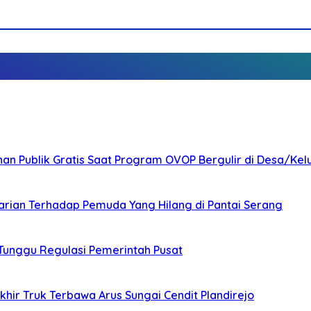
nan Publik Gratis Saat Program OVOP Bergulir di Desa/Kel
arian Terhadap Pemuda Yang Hilang di Pantai Serang
 Tunggu Regulasi Pemerintah Pusat
ir Truk Terbawa Arus Sungai Cendit Plandirejo