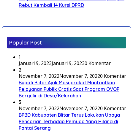
Rebut Kembali 14 Kursi DPRD
Popular Post
1
Januari 9, 2023
Januari 9, 2023
0 Komentar
2
November 7, 2022
November 7, 2022
0 Komentar
Bupati Blitar Ajak Masyarakat Manfaatkan
Pelayanan Publik Gratis Saat Program OVOP
Bergulir di Desa/Kelurahan
3
November 7, 2022
November 7, 2022
0 Komentar
BPBD Kabupaten Blitar Terus Lakukan Upaya
Pencarian Terhadap Pemuda Yang Hilang di
Pantai Serang