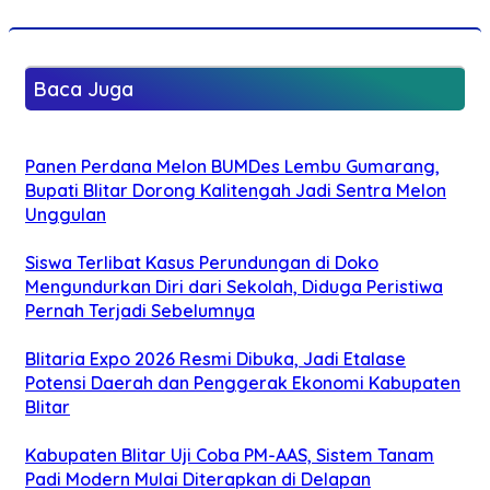
Baca Juga
Panen Perdana Melon BUMDes Lembu Gumarang,
Bupati Blitar Dorong Kalitengah Jadi Sentra Melon
Unggulan
Siswa Terlibat Kasus Perundungan di Doko
Mengundurkan Diri dari Sekolah, Diduga Peristiwa
Pernah Terjadi Sebelumnya
Blitaria Expo 2026 Resmi Dibuka, Jadi Etalase
Potensi Daerah dan Penggerak Ekonomi Kabupaten
Blitar
Kabupaten Blitar Uji Coba PM-AAS, Sistem Tanam
Padi Modern Mulai Diterapkan di Delapan