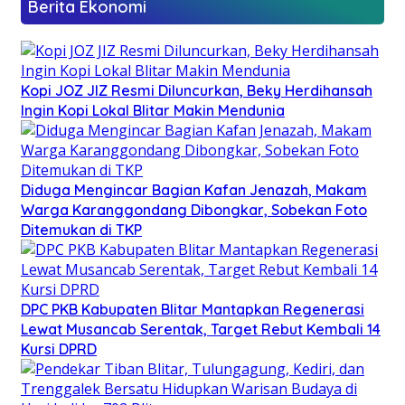
Berita Ekonomi
Kopi JOZ JIZ Resmi Diluncurkan, Beky Herdihansah
Ingin Kopi Lokal Blitar Makin Mendunia
Diduga Mengincar Bagian Kafan Jenazah, Makam
Warga Karanggondang Dibongkar, Sobekan Foto
Ditemukan di TKP
DPC PKB Kabupaten Blitar Mantapkan Regenerasi
Lewat Musancab Serentak, Target Rebut Kembali 14
Kursi DPRD