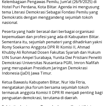
Kelembagaan Pengawas Pemilu, Jum’at (26/9/2025) di
Hotel Puri Perdana, Kota Blitar. Agenda ini mengusung
tema Literasi Demokrasi Sebagai Fondasi Pemilu yang
Demokratis dengan menggandeng sejumlah tokoh
nasional.
Peserta yang hadir berasal dari berbagai organisasi
kepemudaan dan profesi yang ada di Kabupaten Blitar.
Sementara itu, sejumlah pemateri yang dihadirkan yakni
Romy Soekarno Anggota DPR RI Komisi II, Ahmad
Khubby Ali Rohmad Dosen Fakultas Syariah dan Hukum
UIN Sunan Ampel Surabaya, Yunita Dwi Pristiani Peneliti
Demokrasi Universitas Nusantara PGRI, Imron Nafifah
yang merupakan Presidium Jaringan Demokrasi
Indonesia (JaDI) Jawa Timur.
Ketua Bawaslu Kabupaten Blitar, Nur Ida Fitria,
mengatakan jika forum bersama sejumlah tokoh
termasuk anggota Komisi II DPR RI menjadi penting bagi
penguatan demokrasi, terutama di daerah.