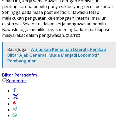
Selain itu, kerja sama Bawaslu dengan Komisi II ini
penting karena pemilu punya siklus yang terus berputar.
Sehingga pada masa post election, Bawaslu tetap
melakukan penguatan kelembagaan internal maulun
eksternal. Selain itu, dalam kerja pengawasan pemilu,
Bawaslu juga memiliki tugas meningkatkan partisipasi
masyarakat dalam pengawasan. (zis/riz)
Baca Juga :
Wujudkan Kemajuan Daerah, Pemkab
Blitar Ajak Generasi Muda Menjadi Lokomotif
Pembangunan
Blitar
Persadafm
Komentar