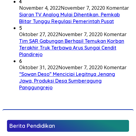
4
November 4, 2022
November 7, 2022
0 Komentar
Siaran TV Analog Mulai Dihentikan, Pemkab
Blitar Tunggu Regulasi Pemerintah Pusat
5
Oktober 27, 2022
November 7, 2022
0 Komentar
Tim SAR Gabungan Berhasil Temukan Korban
Terakhir Truk Terbawa Arus Sungai Cendit
Plandirejo
6
Oktober 31, 2022
November 7, 2022
0 Komentar
“Sowan Deso” Mencicipi Legitnya Jenang
Jawa, Produksi Desa Sumberagung
Panggungrejo
Berita Pendidikan