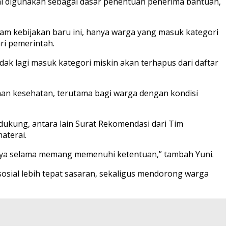
ini digunakan sebagai dasar penentuan penerima bantuan,
lam kebijakan baru ini, hanya warga yang masuk kategori
ri pemerintah.
k lagi masuk kategori miskin akan terhapus dari daftar
anan kesehatan, terutama bagi warga dengan kondisi
kung, antara lain Surat Rekomendasi dari Tim
aterai.
snya selama memang memenuhi ketentuan,” tambah Yuni.
sial lebih tepat sasaran, sekaligus mendorong warga