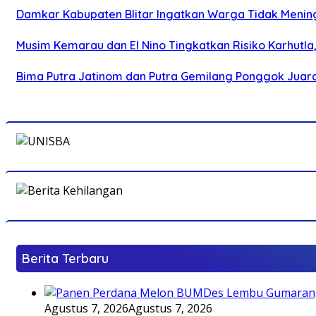
Damkar Kabupaten Blitar Ingatkan Warga Tidak Menin
Musim Kemarau dan El Nino Tingkatkan Risiko Karhutla
Bima Putra Jatinom dan Putra Gemilang Ponggok Juarai 
Berita Terbaru
Agustus 7, 2026
Agustus 7, 2026