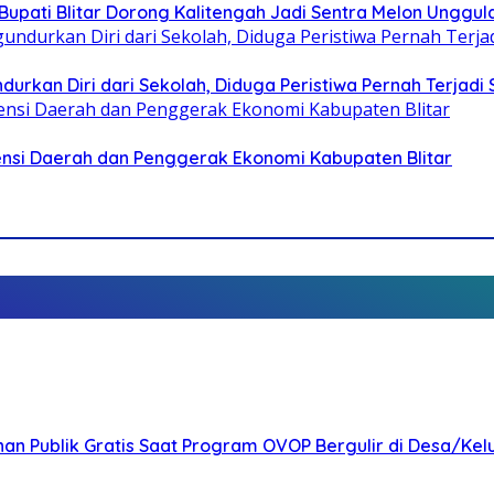
pati Blitar Dorong Kalitengah Jadi Sentra Melon Unggul
durkan Diri dari Sekolah, Diduga Peristiwa Pernah Terjad
otensi Daerah dan Penggerak Ekonomi Kabupaten Blitar
nan Publik Gratis Saat Program OVOP Bergulir di Desa/Kel