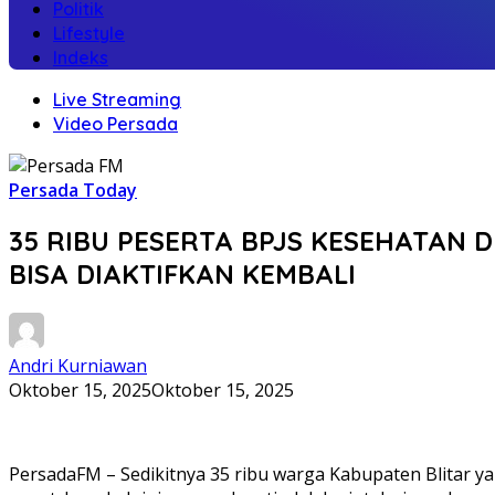
Politik
Lifestyle
Indeks
Live Streaming
Video Persada
Persada Today
35 RIBU PESERTA BPJS KESEHATAN D
BISA DIAKTIFKAN KEMBALI
Andri Kurniawan
Oktober 15, 2025
Oktober 15, 2025
PersadaFM – Sedikitnya 35 ribu warga Kabupaten Blitar ya