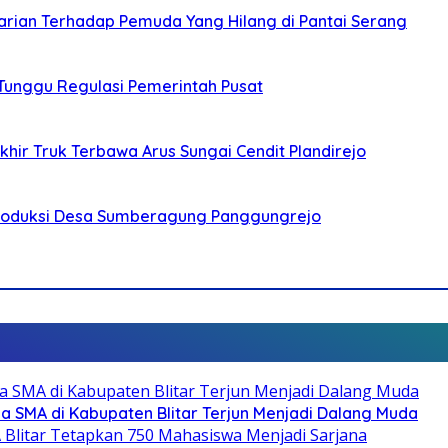
arian Terhadap Pemuda Yang Hilang di Pantai Serang
 Tunggu Regulasi Pemerintah Pusat
ir Truk Terbawa Arus Sungai Cendit Plandirejo
Produksi Desa Sumberagung Panggungrejo
SMA di Kabupaten Blitar Terjun Menjadi Dalang Muda