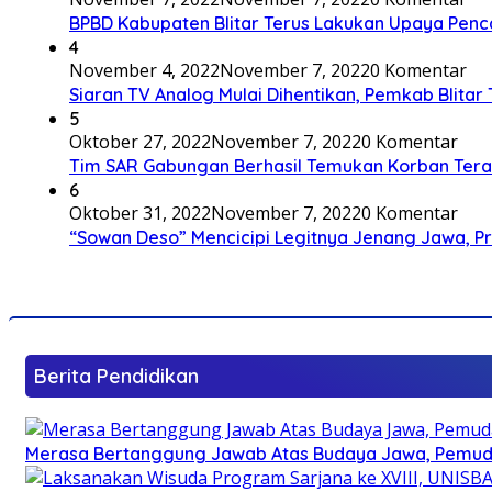
BPBD Kabupaten Blitar Terus Lakukan Upaya Penc
4
November 4, 2022
November 7, 2022
0 Komentar
Siaran TV Analog Mulai Dihentikan, Pemkab Blitar
5
Oktober 27, 2022
November 7, 2022
0 Komentar
Tim SAR Gabungan Berhasil Temukan Korban Terakh
6
Oktober 31, 2022
November 7, 2022
0 Komentar
“Sowan Deso” Mencicipi Legitnya Jenang Jawa, 
Berita Pendidikan
Merasa Bertanggung Jawab Atas Budaya Jawa, Pemuda 