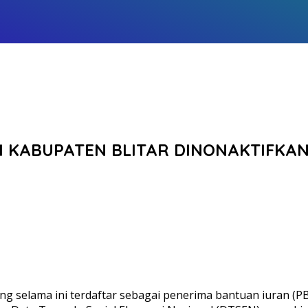
I KABUPATEN BLITAR DINONAKTIFKAN,
ng selama ini terdaftar sebagai penerima bantuan iuran (P