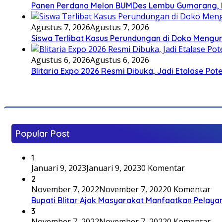
Panen Perdana Melon BUMDes Lembu Gumarang, Bu
Agustus 7, 2026
Agustus 7, 2026
Siswa Terlibat Kasus Perundungan di Doko Mengun
Agustus 6, 2026
Agustus 6, 2026
Blitaria Expo 2026 Resmi Dibuka, Jadi Etalase P
Popular Post
1
Januari 9, 2023
Januari 9, 2023
0 Komentar
2
November 7, 2022
November 7, 2022
0 Komentar
Bupati Blitar Ajak Masyarakat Manfaatkan Pelaya
3
November 7, 2022
November 7, 2022
0 Komentar