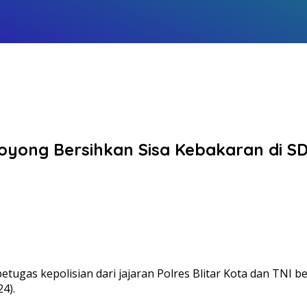
yong Bersihkan Sisa Kebakaran di SD 
ugas kepolisian dari jajaran Polres Blitar Kota dan TNI 
4).