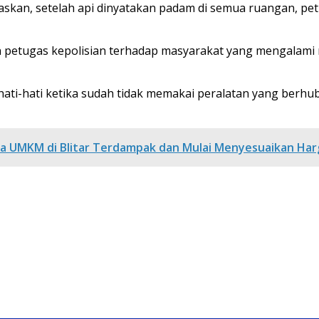
elaskan, setelah api dinyatakan padam di semua ruangan, 
an petugas kepolisian terhadap masyarakat yang mengalami 
ti-hati ketika sudah tidak memakai peralatan yang berhub
pa UMKM di Blitar Terdampak dan Mulai Menyesuaikan Harg