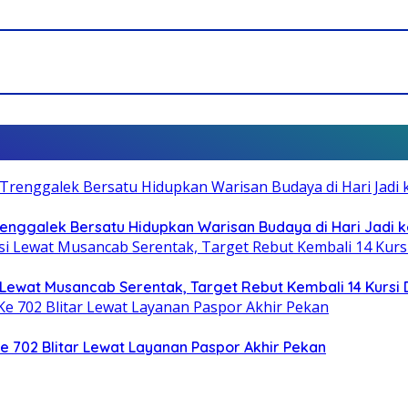
Trenggalek Bersatu Hidupkan Warisan Budaya di Hari Jadi k
Lewat Musancab Serentak, Target Rebut Kembali 14 Kursi
Ke 702 Blitar Lewat Layanan Paspor Akhir Pekan