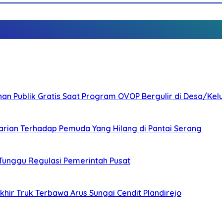
nan Publik Gratis Saat Program OVOP Bergulir di Desa/Kel
arian Terhadap Pemuda Yang Hilang di Pantai Serang
 Tunggu Regulasi Pemerintah Pusat
ir Truk Terbawa Arus Sungai Cendit Plandirejo