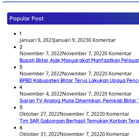
Popular Post
1
Januari 9, 2023
Januari 9, 2023
0 Komentar
2
November 7, 2022
November 7, 2022
0 Komentar
Bupati Blitar Ajak Masyarakat Manfaatkan Pelaya
3
November 7, 2022
November 7, 2022
0 Komentar
BPBD Kabupaten Blitar Terus Lakukan Upaya Penc
4
November 4, 2022
November 7, 2022
0 Komentar
Siaran TV Analog Mulai Dihentikan, Pemkab Blitar
5
Oktober 27, 2022
November 7, 2022
0 Komentar
Tim SAR Gabungan Berhasil Temukan Korban Terakh
6
Oktober 31, 2022
November 7, 2022
0 Komentar