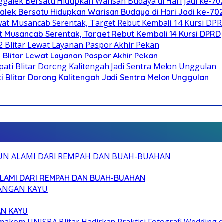
galek Bersatu Hidupkan Warisan Budaya di Hari Jadi ke-702
 Musancab Serentak, Target Rebut Kembali 14 Kursi DPRD
2 Blitar Lewat Layanan Paspor Akhir Pekan
Blitar Dorong Kalitengah Jadi Sentra Melon Unggulan
ALAMI DARI REMPAH DAN BUAH-BUAHAN
AN KAYU