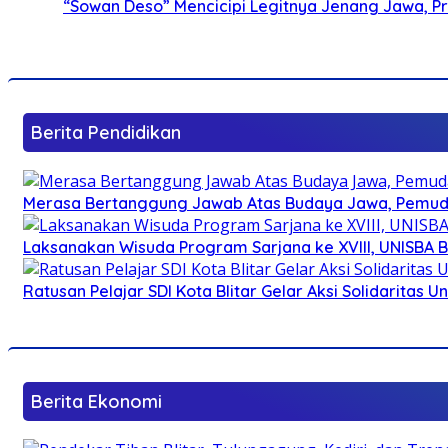
“Sowan Deso” Mencicipi Legitnya Jenang Jawa, 
Berita Pendidikan
Merasa Bertanggung Jawab Atas Budaya Jawa, Pemuda 
Laksanakan Wisuda Program Sarjana ke XVIII, UNISBA B
Ratusan Pelajar SDI Kota Blitar Gelar Aksi Solidaritas U
Berita Ekonomi