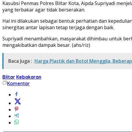
Kasubsi Penmas Polres Blitar Kota, Aipda Supriyadi menj
yang terbakar agar tidak berserakan.
Hal ini dilakukan sebagai bentuk perhatian dan kepeduli
sinergitas antar lapisan tetap terjaga dengan baik.
Supriyadi menambahkan, masyarakat dihimbau untuk berha
mengakibatkan dampak besar. (ahs/riz)
Baca Juga :
Harga Plastik dan Botol Menggila, Bebera
Blitar
Kebakaran
Komentar