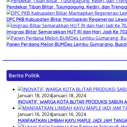
Pendekar Tiban Blitar, Tulungagung, Kediri, dan Treng
DPC PKB Kabupaten Blitar Mantapkan Regenerasi Lewat
Imigrasi Blitar Semarakkan HUT RI dan Hari Jadi Ke 70
Panen Perdana Melon BUMDes Lembu Gumarang, Bupati 
Berita Politik
Januari 18, 2024
Januari 18, 2024
INOVATIF, WARGA KOTA BLITAR PRODUKSI SABUN 
Januari 16, 2024
Januari 16, 2024
MANFAATKAN LIMBAH KAYU MAPLE JADI JAM TANG