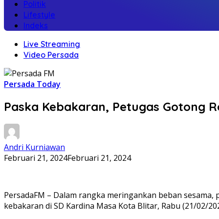
Politik
Lifestyle
Indeks
Live Streaming
Video Persada
Persada Today
Paska Kebakaran, Petugas Gotong Ro
Andri Kurniawan
Februari 21, 2024
Februari 21, 2024
PersadaFM – Dalam rangka meringankan beban sesama, pet
kebakaran di SD Kardina Masa Kota Blitar, Rabu (21/02/202