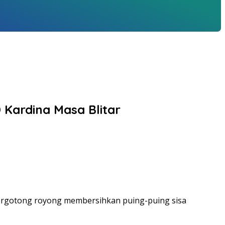
Kardina Masa Blitar
bergotong royong membersihkan puing-puing sisa