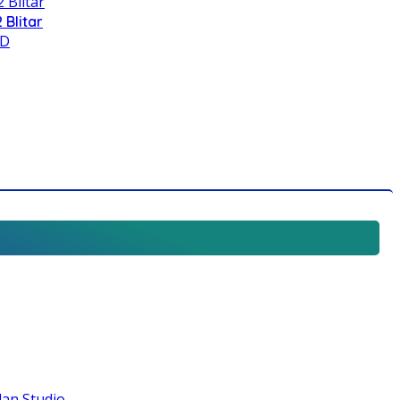
 Blitar