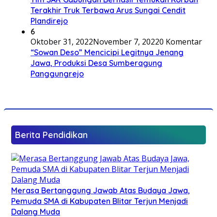
Terakhir Truk Terbawa Arus Sungai Cendit
Plandirejo
6
Oktober 31, 2022
November 7, 2022
0 Komentar
“Sowan Deso” Mencicipi Legitnya Jenang
Jawa, Produksi Desa Sumberagung
Panggungrejo
Berita Pendidikan
Merasa Bertanggung Jawab Atas Budaya Jawa,
Pemuda SMA di Kabupaten Blitar Terjun Menjadi
Dalang Muda