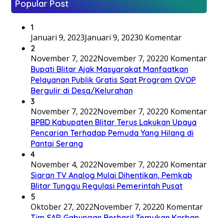
Popular Post
1
Januari 9, 2023
Januari 9, 2023
0 Komentar
2
November 7, 2022
November 7, 2022
0 Komentar
Bupati Blitar Ajak Masyarakat Manfaatkan
Pelayanan Publik Gratis Saat Program OVOP
Bergulir di Desa/Kelurahan
3
November 7, 2022
November 7, 2022
0 Komentar
BPBD Kabupaten Blitar Terus Lakukan Upaya
Pencarian Terhadap Pemuda Yang Hilang di
Pantai Serang
4
November 4, 2022
November 7, 2022
0 Komentar
Siaran TV Analog Mulai Dihentikan, Pemkab
Blitar Tunggu Regulasi Pemerintah Pusat
5
Oktober 27, 2022
November 7, 2022
0 Komentar
Tim SAR Gabungan Berhasil Temukan Korban