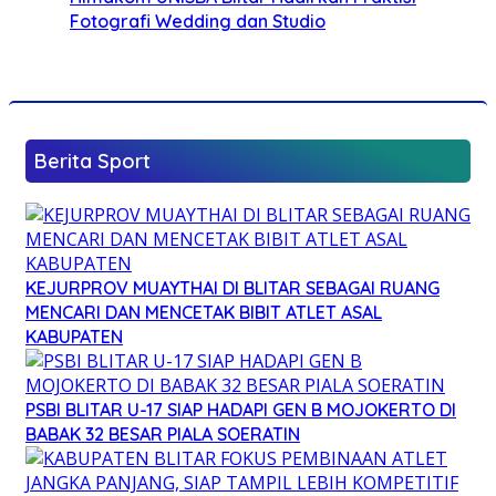
Fotografi Wedding dan Studio
Berita Sport
KEJURPROV MUAYTHAI DI BLITAR SEBAGAI RUANG
MENCARI DAN MENCETAK BIBIT ATLET ASAL
KABUPATEN
PSBI BLITAR U-17 SIAP HADAPI GEN B MOJOKERTO DI
BABAK 32 BESAR PIALA SOERATIN