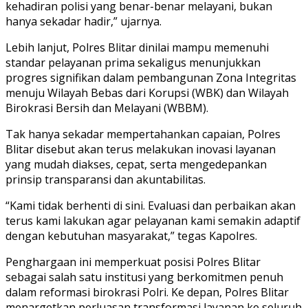
kehadiran polisi yang benar-benar melayani, bukan
hanya sekadar hadir,” ujarnya.
Lebih lanjut, Polres Blitar dinilai mampu memenuhi
standar pelayanan prima sekaligus menunjukkan
progres signifikan dalam pembangunan Zona Integritas
menuju Wilayah Bebas dari Korupsi (WBK) dan Wilayah
Birokrasi Bersih dan Melayani (WBBM).
Tak hanya sekadar mempertahankan capaian, Polres
Blitar disebut akan terus melakukan inovasi layanan
yang mudah diakses, cepat, serta mengedepankan
prinsip transparansi dan akuntabilitas.
“Kami tidak berhenti di sini. Evaluasi dan perbaikan akan
terus kami lakukan agar pelayanan kami semakin adaptif
dengan kebutuhan masyarakat,” tegas Kapolres.
Penghargaan ini memperkuat posisi Polres Blitar
sebagai salah satu institusi yang berkomitmen penuh
dalam reformasi birokrasi Polri. Ke depan, Polres Blitar
menargetkan perluasan transformasi layanan ke seluruh