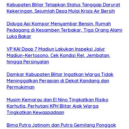
Kabupaten Blitar Tetapkan Status Tanggap Darurat
Kekeringan, Sejumlah Desa Mulai Krisis Air Bersih
Diduga Api Kompor Menyambar Bensin, Rumah
Pedagang di Kesamben Terbakar, Tiga Orang Alami
Luka Bakar
VP KAI Daop 7 Madiun Lakukan Inspeksi Jalur
Madiun–Kertosono, Cek Kondisi Rel, Jembatan,
hingga Persinyalan
Damkar Kabupaten Blitar Ingatkan Warga Tidak
Meninggalkan Perapian di Dekat Kandang dan
Permukiman
Musim Kemarau dan El Nino Tingkatkan Risiko
Karhutla, Perhutani KPH Blitar Ajak Warga
Tingkatkan Kewaspadaan
Bima Putra Jatinom dan Putra Gemilang Ponggok