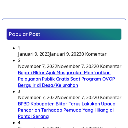
Popular Post
1
Januari 9, 2023
Januari 9, 2023
0 Komentar
2
November 7, 2022
November 7, 2022
0 Komentar
Bupati Blitar Ajak Masyarakat Manfaatkan
Pelayanan Publik Gratis Saat Program OVOP
Bergulir di Desa/Kelurahan
3
November 7, 2022
November 7, 2022
0 Komentar
BPBD Kabupaten Blitar Terus Lakukan Upaya
Pencarian Terhadap Pemuda Yang Hilang di
Pantai Serang
4