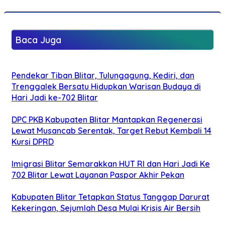
Baca Juga
Pendekar Tiban Blitar, Tulungagung, Kediri, dan
Trenggalek Bersatu Hidupkan Warisan Budaya di
Hari Jadi ke-702 Blitar
DPC PKB Kabupaten Blitar Mantapkan Regenerasi
Lewat Musancab Serentak, Target Rebut Kembali 14
Kursi DPRD
Imigrasi Blitar Semarakkan HUT RI dan Hari Jadi Ke
702 Blitar Lewat Layanan Paspor Akhir Pekan
Kabupaten Blitar Tetapkan Status Tanggap Darurat
Kekeringan, Sejumlah Desa Mulai Krisis Air Bersih