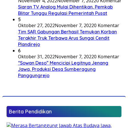
November 4, 2022
November 7, 2022
0 Komentar
Siaran TV Analog Mulai Dihentikan, Pemkab
Blitar Tunggu Regulasi Pemerintah Pusat
5
Oktober 27, 2022
November 7, 2022
0 Komentar
Tim SAR Gabungan Berhasil Temukan Korban
Terakhir Truk Terbawa Arus Sungai Cendit
Plandirejo
6
Oktober 31, 2022
November 7, 2022
0 Komentar
“Sowan Deso” Mencicipi Legitnya Jenang
Jawa, Produksi Desa Sumberagung
Panggungrejo
Berita Pendidikan