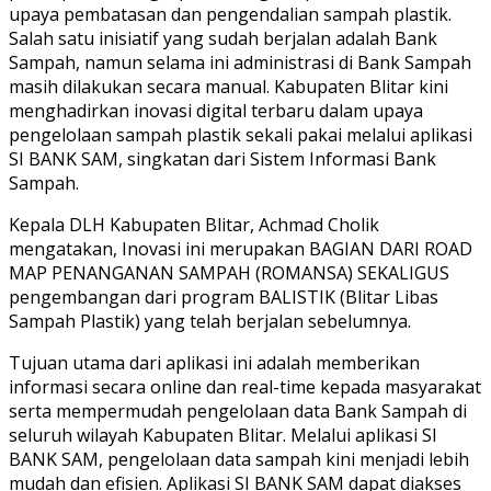
upaya pembatasan dan pengendalian sampah plastik.
Salah satu inisiatif yang sudah berjalan adalah Bank
Sampah, namun selama ini administrasi di Bank Sampah
masih dilakukan secara manual. Kabupaten Blitar kini
menghadirkan inovasi digital terbaru dalam upaya
pengelolaan sampah plastik sekali pakai melalui aplikasi
SI BANK SAM, singkatan dari Sistem Informasi Bank
Sampah.
Kepala DLH Kabupaten Blitar, Achmad Cholik
mengatakan, Inovasi ini merupakan BAGIAN DARI ROAD
MAP PENANGANAN SAMPAH (ROMANSA) SEKALIGUS
pengembangan dari program BALISTIK (Blitar Libas
Sampah Plastik) yang telah berjalan sebelumnya.
Tujuan utama dari aplikasi ini adalah memberikan
informasi secara online dan real-time kepada masyarakat
serta mempermudah pengelolaan data Bank Sampah di
seluruh wilayah Kabupaten Blitar. Melalui aplikasi SI
BANK SAM, pengelolaan data sampah kini menjadi lebih
mudah dan efisien. Aplikasi SI BANK SAM dapat diakses