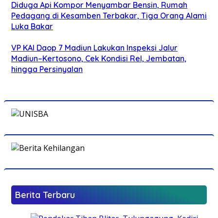
Diduga Api Kompor Menyambar Bensin, Rumah
Pedagang di Kesamben Terbakar, Tiga Orang Alami
Luka Bakar
VP KAI Daop 7 Madiun Lakukan Inspeksi Jalur
Madiun–Kertosono, Cek Kondisi Rel, Jembatan,
hingga Persinyalan
Berita Terbaru