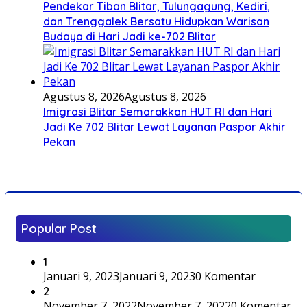
Pendekar Tiban Blitar, Tulungagung, Kediri,
dan Trenggalek Bersatu Hidupkan Warisan
Budaya di Hari Jadi ke-702 Blitar
Agustus 8, 2026
Agustus 8, 2026
Imigrasi Blitar Semarakkan HUT RI dan Hari
Jadi Ke 702 Blitar Lewat Layanan Paspor Akhir
Pekan
Popular Post
1
Januari 9, 2023
Januari 9, 2023
0 Komentar
2
November 7, 2022
November 7, 2022
0 Komentar