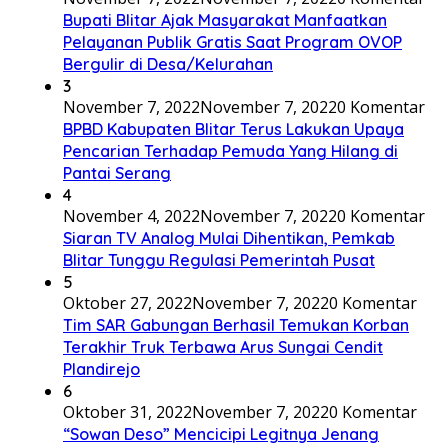
Bupati Blitar Ajak Masyarakat Manfaatkan
Pelayanan Publik Gratis Saat Program OVOP
Bergulir di Desa/Kelurahan
3
November 7, 2022
November 7, 2022
0 Komentar
BPBD Kabupaten Blitar Terus Lakukan Upaya
Pencarian Terhadap Pemuda Yang Hilang di
Pantai Serang
4
November 4, 2022
November 7, 2022
0 Komentar
Siaran TV Analog Mulai Dihentikan, Pemkab
Blitar Tunggu Regulasi Pemerintah Pusat
5
Oktober 27, 2022
November 7, 2022
0 Komentar
Tim SAR Gabungan Berhasil Temukan Korban
Terakhir Truk Terbawa Arus Sungai Cendit
Plandirejo
6
Oktober 31, 2022
November 7, 2022
0 Komentar
“Sowan Deso” Mencicipi Legitnya Jenang