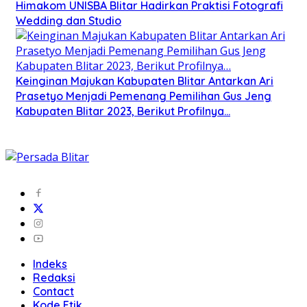
Himakom UNISBA Blitar Hadirkan Praktisi Fotografi
Wedding dan Studio
Keinginan Majukan Kabupaten Blitar Antarkan Ari
Prasetyo Menjadi Pemenang Pemilihan Gus Jeng
Kabupaten Blitar 2023, Berikut Profilnya…
Indeks
Redaksi
Contact
Kode Etik