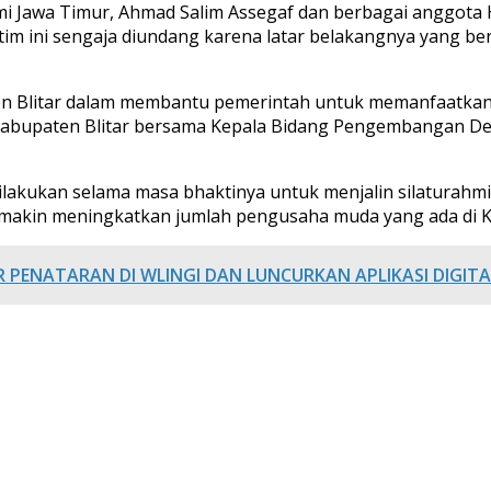
ipmi Jawa Timur, Ahmad Salim Assegaf dan berbagai anggota 
im ini sengaja diundang karena latar belakangnya yang ber
en Blitar dalam membantu pemerintah untuk memanfaatkan p
di Kabupaten Blitar bersama Kepala Bidang Pengembangan De
 dilakukan selama masa bhaktinya untuk menjalin silaturahm
 semakin meningkatkan jumlah pengusaha muda yang ada di Kab
R PENATARAN DI WLINGI DAN LUNCURKAN APLIKASI DIGIT