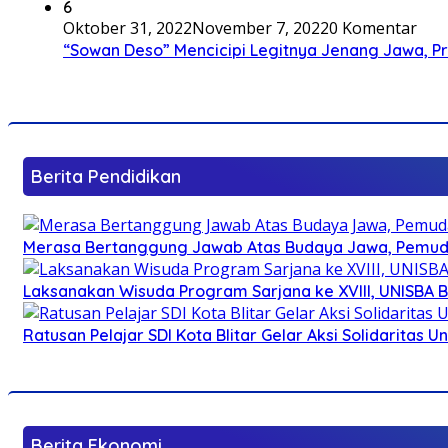
6
Oktober 31, 2022
November 7, 2022
0 Komentar
“Sowan Deso” Mencicipi Legitnya Jenang Jawa, 
Berita Pendidikan
Merasa Bertanggung Jawab Atas Budaya Jawa, Pemuda 
Laksanakan Wisuda Program Sarjana ke XVIII, UNISBA B
Ratusan Pelajar SDI Kota Blitar Gelar Aksi Solidaritas U
Berita Ekonomi