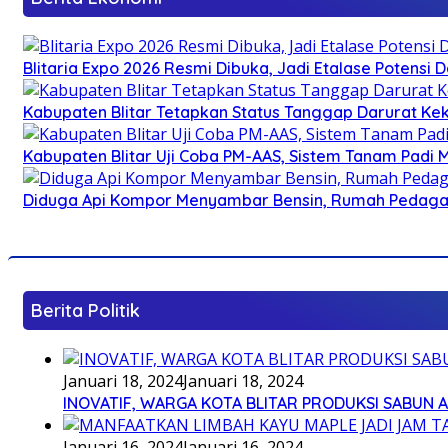
Blitaria Expo 2026 Resmi Dibuka, Jadi Etalase Potens
Kabupaten Blitar Tetapkan Status Tanggap Darurat Keke
Kabupaten Blitar Uji Coba PM-AAS, Sistem Tanam Padi
Diduga Api Kompor Menyambar Bensin, Rumah Pedagan
Berita Politik
Januari 18, 2024
Januari 18, 2024
INOVATIF, WARGA KOTA BLITAR PRODUKSI SABUN 
Januari 16, 2024
Januari 16, 2024