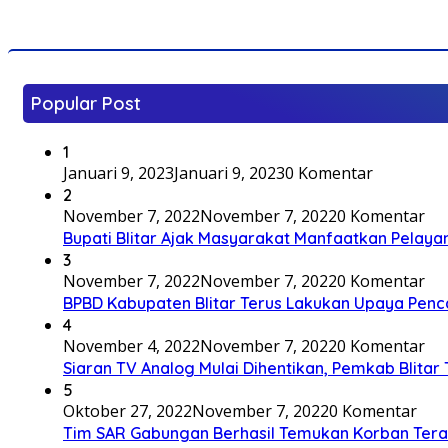
Popular Post
1
Januari 9, 2023
Januari 9, 2023
0 Komentar
2
November 7, 2022
November 7, 2022
0 Komentar
Bupati Blitar Ajak Masyarakat Manfaatkan Pelaya
3
November 7, 2022
November 7, 2022
0 Komentar
BPBD Kabupaten Blitar Terus Lakukan Upaya Penc
4
November 4, 2022
November 7, 2022
0 Komentar
Siaran TV Analog Mulai Dihentikan, Pemkab Blitar
5
Oktober 27, 2022
November 7, 2022
0 Komentar
Tim SAR Gabungan Berhasil Temukan Korban Terakh