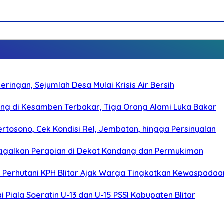
ringan, Sejumlah Desa Mulai Krisis Air Bersih
g di Kesamben Terbakar, Tiga Orang Alami Luka Bakar
rtosono, Cek Kondisi Rel, Jembatan, hingga Persinyalan
ggalkan Perapian di Dekat Kandang dan Permukiman
, Perhutani KPH Blitar Ajak Warga Tingkatkan Kewaspadaa
Piala Soeratin U-13 dan U-15 PSSI Kabupaten Blitar