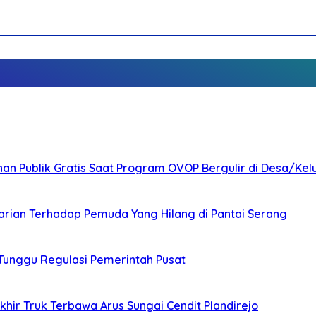
nan Publik Gratis Saat Program OVOP Bergulir di Desa/Kel
arian Terhadap Pemuda Yang Hilang di Pantai Serang
 Tunggu Regulasi Pemerintah Pusat
ir Truk Terbawa Arus Sungai Cendit Plandirejo