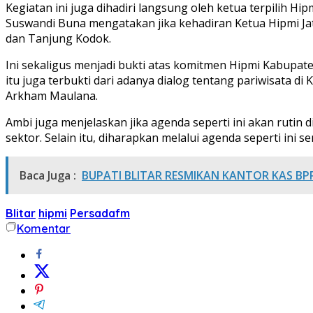
Kegiatan ini juga dihadiri langsung oleh ketua terpilih H
Suswandi Buna mengatakan jika kehadiran Ketua Hipmi Jat
dan Tanjung Kodok.
Ini sekaligus menjadi bukti atas komitmen Hipmi Kabupat
itu juga terbukti dari adanya dialog tentang pariwisata 
Arkham Maulana.
Ambi juga menjelaskan jika agenda seperti ini akan rutin
sektor. Selain itu, diharapkan melalui agenda seperti ini
Baca Juga :
BUPATI BLITAR RESMIKAN KANTOR KAS BP
Blitar
hipmi
Persadafm
Komentar