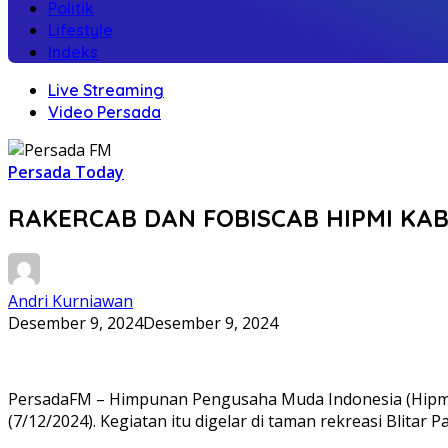
Politik
Lifestyle
Indeks
Live Streaming
Video Persada
Persada Today
RAKERCAB DAN FOBISCAB HIPMI KAB
Andri Kurniawan
Desember 9, 2024
Desember 9, 2024
PersadaFM – Himpunan Pengusaha Muda Indonesia (Hipmi) K
(7/12/2024). Kegiatan itu digelar di taman rekreasi Blitar 