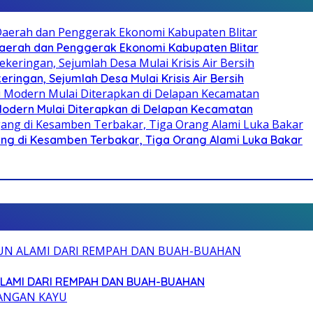
i Daerah dan Penggerak Ekonomi Kabupaten Blitar
ringan, Sejumlah Desa Mulai Krisis Air Bersih
 Modern Mulai Diterapkan di Delapan Kecamatan
g di Kesamben Terbakar, Tiga Orang Alami Luka Bakar
ALAMI DARI REMPAH DAN BUAH-BUAHAN