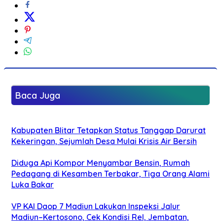
Baca Juga
Kabupaten Blitar Tetapkan Status Tanggap Darurat
Kekeringan, Sejumlah Desa Mulai Krisis Air Bersih
Diduga Api Kompor Menyambar Bensin, Rumah
Pedagang di Kesamben Terbakar, Tiga Orang Alami
Luka Bakar
VP KAI Daop 7 Madiun Lakukan Inspeksi Jalur
Madiun–Kertosono, Cek Kondisi Rel, Jembatan,