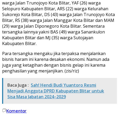
warga Jalan Trunojoyo Kota Blitar, YAF (26) warga
Selopuro Kabupaten Blitar, ARS (22) warga Kelurahan
Sukorejo Kota Blitar, DS (43) warga Jalan Trunojoyo Kota
Blitar, RS (38) warga Jalan Manggar Kota Blitar dan MAM
(29) warga Jalan Diponegoro Kota Blitar. Sementara
tersangka lainnya yakni BAS (49) warga Sanankulon
Kabupaten Blitar dan MJ (35) warga Sutojayan
Kabupaten Blitar.
Para tersangka mengaku jika terpaksa menjalankan
bisnis haram ini karena desakan ekonomi. Namun ada
juga yang ketagihan dengan bisnis gelap ini karema
penghasilan yang menjanjikan. (zis/riz)
Baca Juga :
Sah! Hendi Budi Yuantoro Resmi
Menjadi Anggota DPRD Kabupaten Blitar untuk
Sisa Masa Jabatan 2024–2029
Komentar