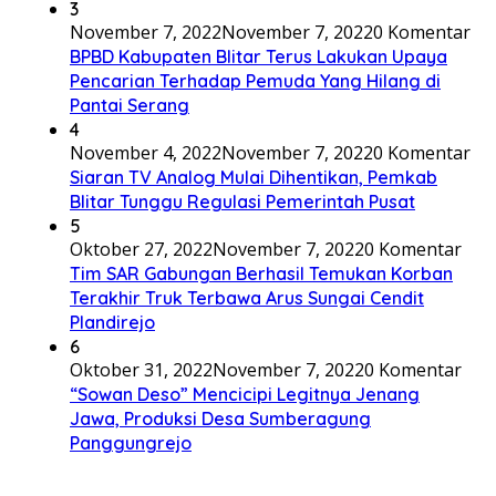
3
November 7, 2022
November 7, 2022
0 Komentar
BPBD Kabupaten Blitar Terus Lakukan Upaya
Pencarian Terhadap Pemuda Yang Hilang di
Pantai Serang
4
November 4, 2022
November 7, 2022
0 Komentar
Siaran TV Analog Mulai Dihentikan, Pemkab
Blitar Tunggu Regulasi Pemerintah Pusat
5
Oktober 27, 2022
November 7, 2022
0 Komentar
Tim SAR Gabungan Berhasil Temukan Korban
Terakhir Truk Terbawa Arus Sungai Cendit
Plandirejo
6
Oktober 31, 2022
November 7, 2022
0 Komentar
“Sowan Deso” Mencicipi Legitnya Jenang
Jawa, Produksi Desa Sumberagung
Panggungrejo