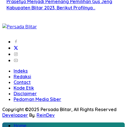
Prasetyo Menjadi Pemenang Pemilihan Gus Jeng
Kabupaten Blitar 2023, Berikut Profilnya…
Indeks
Redaksi
Contact
Kode Etik
Disclaimer
Pedoman Media Siber
Copyright ©2025 Persada Blitar, All Rights Reserved
Developper
By.
ReinDev
Home