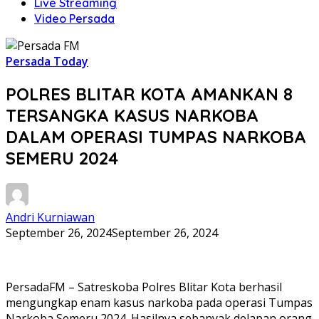
Live Streaming
Video Persada
Persada Today
POLRES BLITAR KOTA AMANKAN 8
TERSANGKA KASUS NARKOBA
DALAM OPERASI TUMPAS NARKOBA
SEMERU 2024
Andri Kurniawan
September 26, 2024
September 26, 2024
PersadaFM – Satreskoba Polres Blitar Kota berhasil
mengungkap enam kasus narkoba pada operasi Tumpas
Narkoba Semeru 2024. Hasilnya sebanyak delapan orang