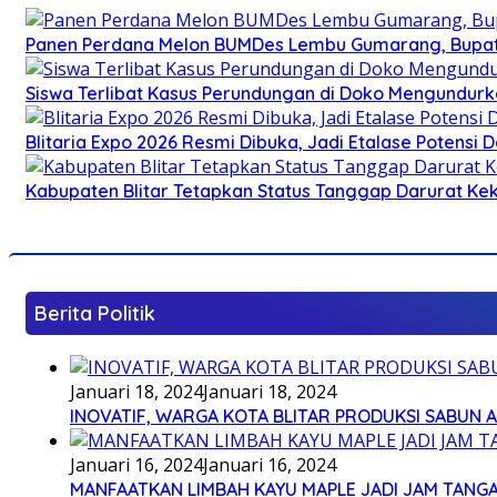
Panen Perdana Melon BUMDes Lembu Gumarang, Bupati 
Siswa Terlibat Kasus Perundungan di Doko Mengundurka
Blitaria Expo 2026 Resmi Dibuka, Jadi Etalase Potens
Kabupaten Blitar Tetapkan Status Tanggap Darurat Keke
Berita Politik
Januari 18, 2024
Januari 18, 2024
INOVATIF, WARGA KOTA BLITAR PRODUKSI SABUN 
Januari 16, 2024
Januari 16, 2024
MANFAATKAN LIMBAH KAYU MAPLE JADI JAM TANG