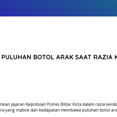
PULUHAN BOTOL ARAK SAAT RAZIA 
n jajaran Kepolisian Polres Blitar Kota dalam razia kenda
a yang mabok dan kedapatan membawa puluhan botol arak 