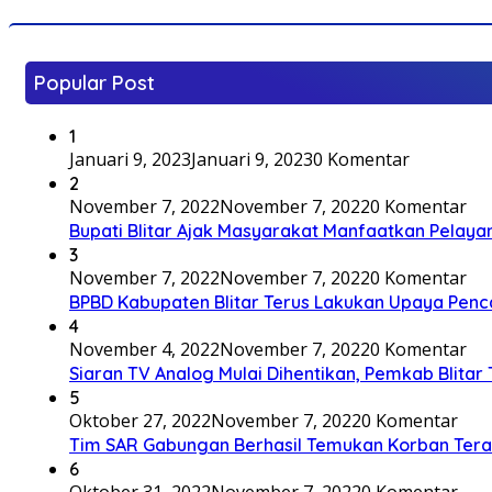
Popular Post
1
Januari 9, 2023
Januari 9, 2023
0 Komentar
2
November 7, 2022
November 7, 2022
0 Komentar
Bupati Blitar Ajak Masyarakat Manfaatkan Pelaya
3
November 7, 2022
November 7, 2022
0 Komentar
BPBD Kabupaten Blitar Terus Lakukan Upaya Penc
4
November 4, 2022
November 7, 2022
0 Komentar
Siaran TV Analog Mulai Dihentikan, Pemkab Blitar
5
Oktober 27, 2022
November 7, 2022
0 Komentar
Tim SAR Gabungan Berhasil Temukan Korban Terakh
6
Oktober 31, 2022
November 7, 2022
0 Komentar