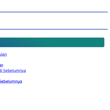
an
i Sebelumnya