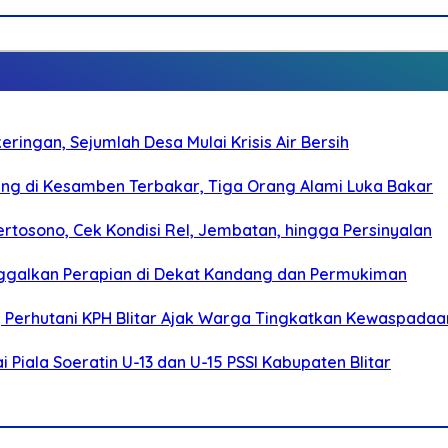
ringan, Sejumlah Desa Mulai Krisis Air Bersih
g di Kesamben Terbakar, Tiga Orang Alami Luka Bakar
rtosono, Cek Kondisi Rel, Jembatan, hingga Persinyalan
ggalkan Perapian di Dekat Kandang dan Permukiman
, Perhutani KPH Blitar Ajak Warga Tingkatkan Kewaspadaa
Piala Soeratin U-13 dan U-15 PSSI Kabupaten Blitar