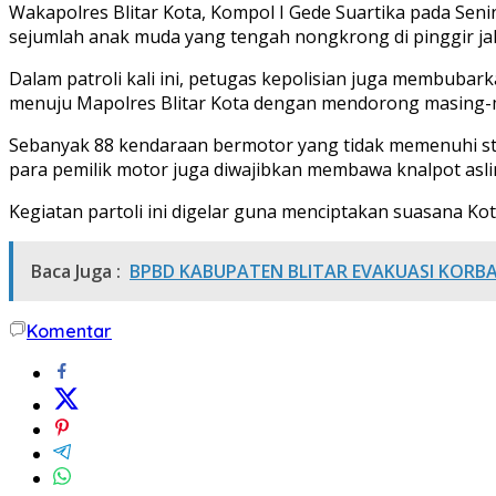
Wakapolres Blitar Kota, Kompol I Gede Suartika pada Sen
sejumlah anak muda yang tengah nongkrong di pinggir ja
Dalam patroli kali ini, petugas kepolisian juga membuba
menuju Mapolres Blitar Kota dengan mendorong masing-
Sebanyak 88 kendaraan bermotor yang tidak memenuhi sta
para pemilik motor juga diwajibkan membawa knalpot asli
Kegiatan partoli ini digelar guna menciptakan suasana Kota
Baca Juga :
BPBD KABUPATEN BLITAR EVAKUASI KORB
Komentar