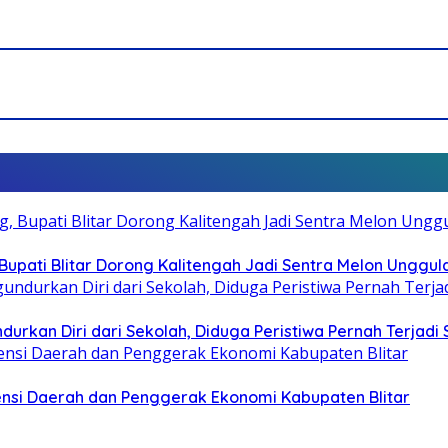
pati Blitar Dorong Kalitengah Jadi Sentra Melon Unggul
durkan Diri dari Sekolah, Diduga Peristiwa Pernah Terjad
otensi Daerah dan Penggerak Ekonomi Kabupaten Blitar