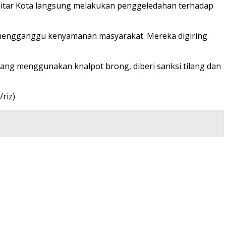
 Blitar Kota langsung melakukan penggeledahan terhadap
ai mengganggu kenyamanan masyarakat. Mereka digiring
ang menggunakan knalpot brong, diberi sanksi tilang dan
riz)