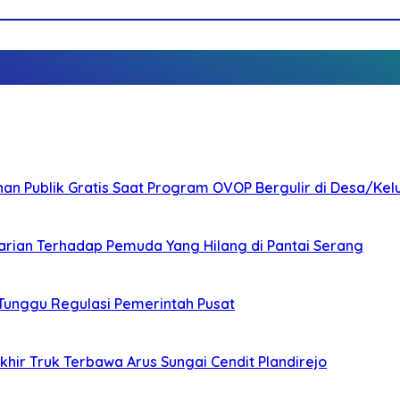
nan Publik Gratis Saat Program OVOP Bergulir di Desa/Kel
arian Terhadap Pemuda Yang Hilang di Pantai Serang
 Tunggu Regulasi Pemerintah Pusat
ir Truk Terbawa Arus Sungai Cendit Plandirejo