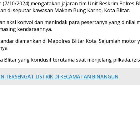
in (7/10/2024) mengatakan jajaran tim Unit Reskrim Polres
lan di seputar kawasan Makam Bung Karno, Kota Blitar.
rkan aksi konvoi dan menindak para pesertanya yang dinil
masing kendaraannya.
ndar diamankan di Mapolres Blitar Kota. Sejumlah motor y
nya.
 Blitar yang kondusif terutama saat menjelang pilkada. (zis/
AN TERSENGAT LISTRIK DI KECAMATAN BINANGUN