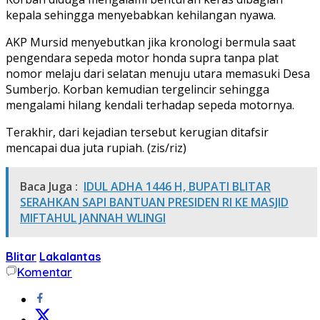
kepala sehingga menyebabkan kehilangan nyawa.
AKP Mursid menyebutkan jika kronologi bermula saat
pengendara sepeda motor honda supra tanpa plat
nomor melaju dari selatan menuju utara memasuki Desa
Sumberjo. Korban kemudian tergelincir sehingga
mengalami hilang kendali terhadap sepeda motornya.
Terakhir, dari kejadian tersebut kerugian ditafsir
mencapai dua juta rupiah. (zis/riz)
Baca Juga :
IDUL ADHA 1446 H, BUPATI BLITAR
SERAHKAN SAPI BANTUAN PRESIDEN RI KE MASJID
MIFTAHUL JANNAH WLINGI
Blitar
Lakalantas
Komentar