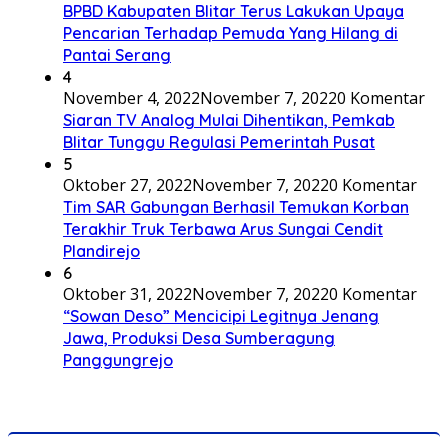
BPBD Kabupaten Blitar Terus Lakukan Upaya
Pencarian Terhadap Pemuda Yang Hilang di
Pantai Serang
4
November 4, 2022
November 7, 2022
0 Komentar
Siaran TV Analog Mulai Dihentikan, Pemkab
Blitar Tunggu Regulasi Pemerintah Pusat
5
Oktober 27, 2022
November 7, 2022
0 Komentar
Tim SAR Gabungan Berhasil Temukan Korban
Terakhir Truk Terbawa Arus Sungai Cendit
Plandirejo
6
Oktober 31, 2022
November 7, 2022
0 Komentar
“Sowan Deso” Mencicipi Legitnya Jenang
Jawa, Produksi Desa Sumberagung
Panggungrejo