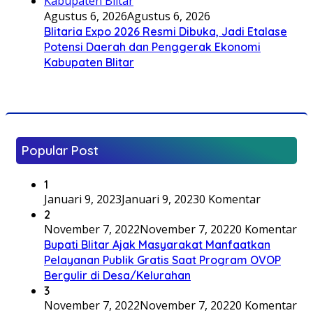
Agustus 6, 2026
Agustus 6, 2026
Blitaria Expo 2026 Resmi Dibuka, Jadi Etalase
Potensi Daerah dan Penggerak Ekonomi
Kabupaten Blitar
Popular Post
1
Januari 9, 2023
Januari 9, 2023
0 Komentar
2
November 7, 2022
November 7, 2022
0 Komentar
Bupati Blitar Ajak Masyarakat Manfaatkan
Pelayanan Publik Gratis Saat Program OVOP
Bergulir di Desa/Kelurahan
3
November 7, 2022
November 7, 2022
0 Komentar