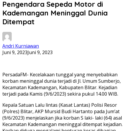
Pengendara Sepeda Motor di
Kademangan Meninggal Dunia
Ditempat
Andri Kurniawan
Juni 9, 2023
Juni 9, 2023
PersadaFM- Kecelakaan tunggal yang menyebabkan
korban meninggal dunia terjadi di Jl. Umum Sumberjo,
Kecamatan Kademangan, Kabupaten Blitar. Kejadian
terjadi pada Kamis (9/6/2023) sekira pukul 14.00 WIB.
Kepala Satuan Lalu lintas (Kasat Lantas) Polisi Resor
(Polres) Blitar, AKP Mursid Budi Hartanto pada Jum’at
(9/6/2023) menjelaskan jika korban S laki- laki (64) asal
Kecamatan Kademangan meninggal ditempat kejadian.
Korban diduga mengalami benturan keras dibagian