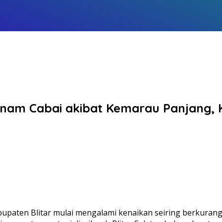
enanam Cabai akibat Kemarau Panjang,
bupaten Blitar mulai mengalami kenaikan seiring berkurangn