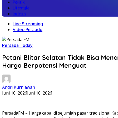
Politik
Lifestyle
Indeks
Live Streaming
Video Persada
Persada Today
Petani Blitar Selatan Tidak Bisa M
Harga Berpotensi Menguat
Andri Kurniawan
Juni 10, 2026
Juni 10, 2026
PersadaFM – Harga cabai di sejumlah pasar tradisional Ka