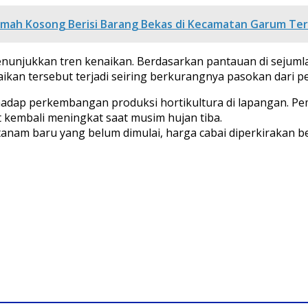
mah Kosong Berisi Barang Bekas di Kecamatan Garum Te
enunjukkan tren kenaikan. Berdasarkan pantauan di sejumlah 
naikan tersebut terjadi seiring berkurangnya pasokan dari 
adap perkembangan produksi hortikultura di lapangan. P
 kembali meningkat saat musim hujan tiba.
tanam baru yang belum dimulai, harga cabai diperkirakan