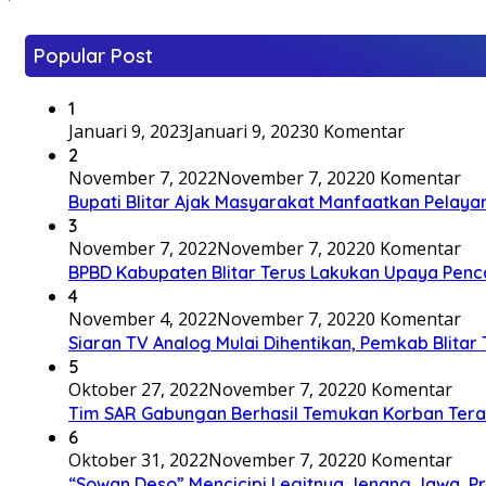
Popular Post
1
Januari 9, 2023
Januari 9, 2023
0 Komentar
2
November 7, 2022
November 7, 2022
0 Komentar
Bupati Blitar Ajak Masyarakat Manfaatkan Pelaya
3
November 7, 2022
November 7, 2022
0 Komentar
BPBD Kabupaten Blitar Terus Lakukan Upaya Penc
4
November 4, 2022
November 7, 2022
0 Komentar
Siaran TV Analog Mulai Dihentikan, Pemkab Blitar
5
Oktober 27, 2022
November 7, 2022
0 Komentar
Tim SAR Gabungan Berhasil Temukan Korban Terakh
6
Oktober 31, 2022
November 7, 2022
0 Komentar
“Sowan Deso” Mencicipi Legitnya Jenang Jawa, 