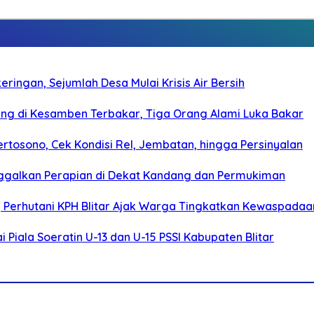
ringan, Sejumlah Desa Mulai Krisis Air Bersih
g di Kesamben Terbakar, Tiga Orang Alami Luka Bakar
rtosono, Cek Kondisi Rel, Jembatan, hingga Persinyalan
ggalkan Perapian di Dekat Kandang dan Permukiman
, Perhutani KPH Blitar Ajak Warga Tingkatkan Kewaspadaa
Piala Soeratin U-13 dan U-15 PSSI Kabupaten Blitar