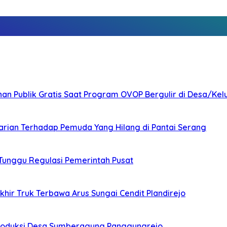
nan Publik Gratis Saat Program OVOP Bergulir di Desa/Kel
arian Terhadap Pemuda Yang Hilang di Pantai Serang
 Tunggu Regulasi Pemerintah Pusat
ir Truk Terbawa Arus Sungai Cendit Plandirejo
Produksi Desa Sumberagung Panggungrejo