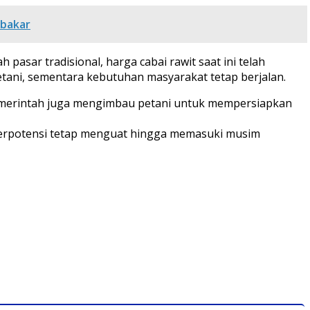
rbakar
pasar tradisional, harga cabai rawit saat ini telah
petani, sementara kebutuhan masyarakat tetap berjalan.
emerintah juga mengimbau petani untuk mempersiapkan
 berpotensi tetap menguat hingga memasuki musim