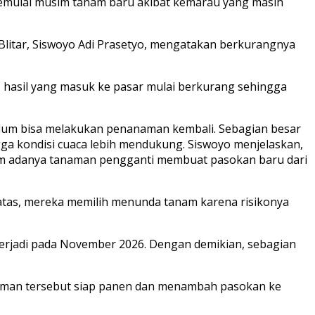
 memulai musim tanam baru akibat kemarau yang masih
litar, Siswoyo Adi Prasetyo, mengatakan berkurangnya
 hasil yang masuk ke pasar mulai berkurang sehingga
belum bisa melakukan penanaman kembali. Sebagian besar
ga kondisi cuaca lebih mendukung. Siswoyo menjelaskan,
um adanya tanaman pengganti membuat pasokan baru dari
tas, mereka memilih menunda tanam karena risikonya
 terjadi pada November 2026. Dengan demikian, sebagian
naman tersebut siap panen dan menambah pasokan ke