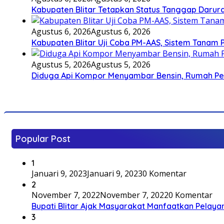
Kabupaten Blitar Tetapkan Status Tanggap Darurat
Agustus 6, 2026
Agustus 6, 2026
Kabupaten Blitar Uji Coba PM-AAS, Sistem Tanam
Agustus 5, 2026
Agustus 5, 2026
Diduga Api Kompor Menyambar Bensin, Rumah Pe
Popular Post
1
Januari 9, 2023
Januari 9, 2023
0 Komentar
2
November 7, 2022
November 7, 2022
0 Komentar
Bupati Blitar Ajak Masyarakat Manfaatkan Pelaya
3