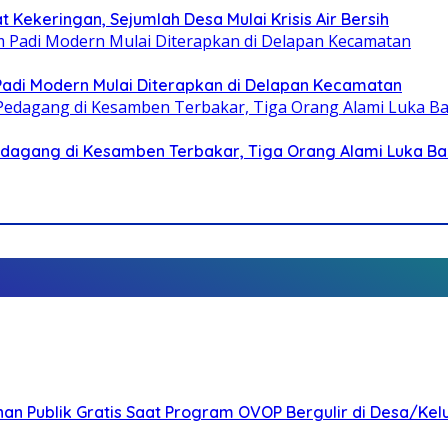
 Kekeringan, Sejumlah Desa Mulai Krisis Air Bersih
 Padi Modern Mulai Diterapkan di Delapan Kecamatan
dagang di Kesamben Terbakar, Tiga Orang Alami Luka Ba
nan Publik Gratis Saat Program OVOP Bergulir di Desa/Kel