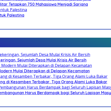
litar Tetapkan 750 Mahasiswa Menjadi Sarjana
ntuk Palestina
ringan, Sejumlah Desa Mulai Krisis Air Bersih
 Modern Mulai Diterapkan di Delapan Kecamatan
g di Kesamben Terbakar, Tiga Orang Alami Luka Bakar
 Pembangunan Harus Berdampak bagi Seluruh Lapisan Mas