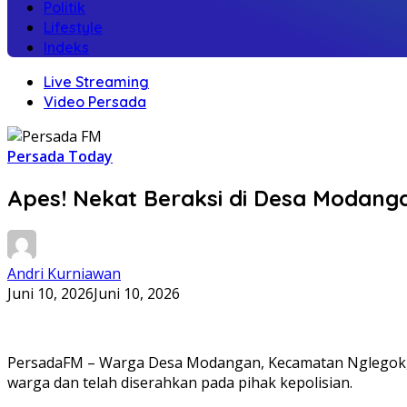
Politik
Lifestyle
Indeks
Live Streaming
Video Persada
Persada Today
Apes! Nekat Beraksi di Desa Modan
Andri Kurniawan
Juni 10, 2026
Juni 10, 2026
PersadaFM – Warga Desa Modangan, Kecamatan Nglegok, Kab
warga dan telah diserahkan pada pihak kepolisian.