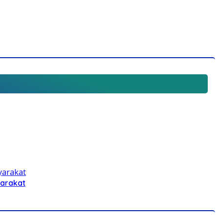
yarakat