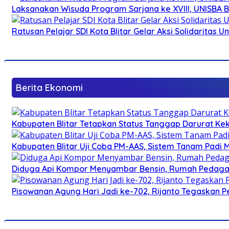
Laksanakan Wisuda Program Sarjana ke XVIII, UNISBA B
Ratusan Pelajar SDI Kota Blitar Gelar Aksi Solidaritas U
Berita Ekonomi
Kabupaten Blitar Tetapkan Status Tanggap Darurat Keke
Kabupaten Blitar Uji Coba PM-AAS, Sistem Tanam Padi
Diduga Api Kompor Menyambar Bensin, Rumah Pedagan
Pisowanan Agung Hari Jadi ke-702, Rijanto Tegaskan