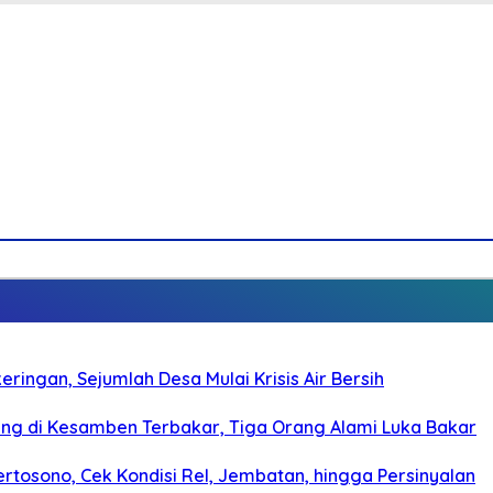
ringan, Sejumlah Desa Mulai Krisis Air Bersih
g di Kesamben Terbakar, Tiga Orang Alami Luka Bakar
rtosono, Cek Kondisi Rel, Jembatan, hingga Persinyalan