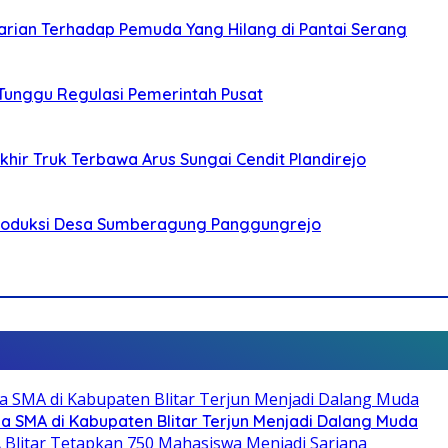
arian Terhadap Pemuda Yang Hilang di Pantai Serang
 Tunggu Regulasi Pemerintah Pusat
ir Truk Terbawa Arus Sungai Cendit Plandirejo
Produksi Desa Sumberagung Panggungrejo
SMA di Kabupaten Blitar Terjun Menjadi Dalang Muda