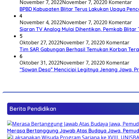
November 7, 2022
November 7, 2022
0 Komentar
BPBD Kabupaten Blitar Terus Lakukan Upaya Penc
4
November 4, 2022
November 7, 2022
0 Komentar
Siaran TV Analog Mulai Dihentikan, Pemkab Blitar
5
Oktober 27, 2022
November 7, 2022
0 Komentar
Tim SAR Gabungan Berhasil Temukan Korban Terakh
6
Oktober 31, 2022
November 7, 2022
0 Komentar
“Sowan Deso” Mencicipi Legitnya Jenang Jawa, 
Berita Pendidikan
Merasa Bertanggung Jawab Atas Budaya Jawa, Pemuda 