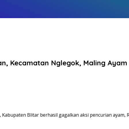
gan, Kecamatan Nglegok, Maling Aya
upaten Blitar berhasil gagalkan aksi pencurian ayam, Rab