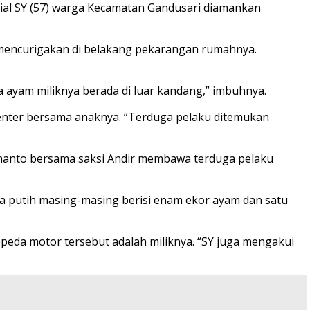
isial SY (57) warga Kecamatan Gandusari diamankan
a mencurigakan di belakang pekarangan rumahnya.
 ayam miliknya berada di luar kandang,” imbuhnya.
enter bersama anaknya. “Terduga pelaku ditemukan
snanto bersama saksi Andir membawa terduga pelaku
a putih masing-masing berisi enam ekor ayam dan satu
eda motor tersebut adalah miliknya. “SY juga mengakui