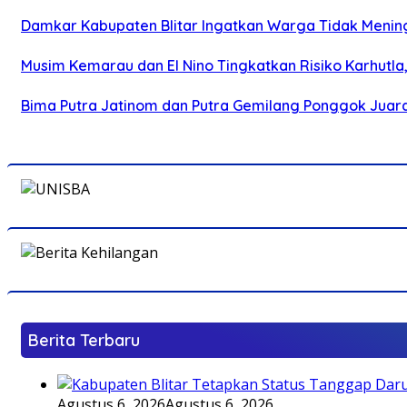
Damkar Kabupaten Blitar Ingatkan Warga Tidak Menin
Musim Kemarau dan El Nino Tingkatkan Risiko Karhutla
Bima Putra Jatinom dan Putra Gemilang Ponggok Juarai 
Berita Terbaru
Agustus 6, 2026
Agustus 6, 2026