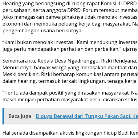
Hearing yang berlangsung di ruang rapat Komisi III DPRD K
perusahaan, serta anggota DPRD. Forum tersebut membah
Joko menegaskan bahwa pihaknya tidak menolak investasi
ekonomi dan membuka peluang kerja bagi masyarakat. Nam
pengembangan usaha berikutnya.
“Kami bukan menolak investasi. Kami mendukung investa
juga perlu mendapatkan perhatian dan perbaikan,” ujarny
Sementara itu, Kepala Desa Ngadirenggo, Rizki Rendyan
Menurutnya, banyak warga yang merasakan manfaat dari a
Meski demikian, Rizki berharap komunikasi antara perusa
dalam hearing, termasuk terkait lingkungan, tenaga kerja
“Tentu ada dampak positif yang dirasakan masyarakat. N
masih menjadi perhatian masyarakat perlu dicarikan solus
Baca Juga :
Diduga Berawal dari Tungku Pakan Sapi, 
Hal senada disampaikan aktivis lingkungan hidup Budi K