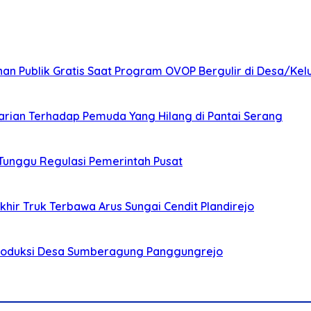
nan Publik Gratis Saat Program OVOP Bergulir di Desa/Kel
arian Terhadap Pemuda Yang Hilang di Pantai Serang
 Tunggu Regulasi Pemerintah Pusat
ir Truk Terbawa Arus Sungai Cendit Plandirejo
Produksi Desa Sumberagung Panggungrejo