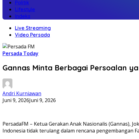
Politik
Lifestyle
Indeks
Live Streaming
Video Persada
Persada Today
Gannas Minta Berbagai Persoalan y
Andri Kurniawan
Juni 9, 2026
Juni 9, 2026
PersadaFM – Ketua Gerakan Anak Nasionalis (Gannas), Jo
Indonesia tidak terulang dalam rencana pengembangan Farm