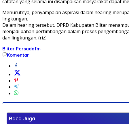
catatan yang selama ini disampaikan masyarakat dapat me
Menurutnya, penyampaian aspirasi dalam hearing merupak
lingkungan.
Dalam hearing tersebut, DPRD Kabupaten Blitar menamp
menjadi bahan pertimbangan dalam proses pengembangan 
dan lingkungan. (riz)
Blitar
Persadafm
Komentar
Baca Juga