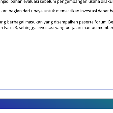
njadi bahan evaluasi sebelum pengembangan usaha dilakuka
an bagian dari upaya untuk memastikan investasi dapat b
ung berbagai masukan yang disampaikan peserta forum. 
Farm 3, sehingga investasi yang berjalan mampu memberi