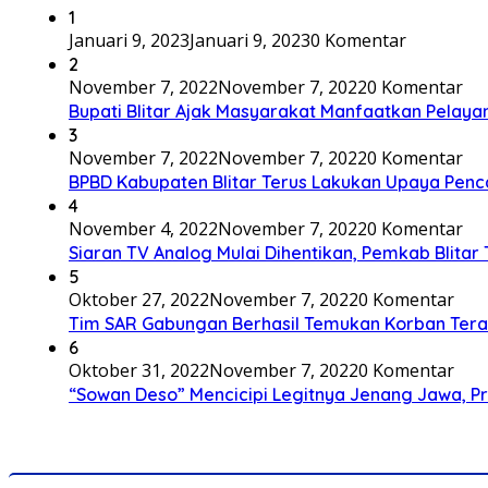
1
Januari 9, 2023
Januari 9, 2023
0 Komentar
2
November 7, 2022
November 7, 2022
0 Komentar
Bupati Blitar Ajak Masyarakat Manfaatkan Pelaya
3
November 7, 2022
November 7, 2022
0 Komentar
BPBD Kabupaten Blitar Terus Lakukan Upaya Penc
4
November 4, 2022
November 7, 2022
0 Komentar
Siaran TV Analog Mulai Dihentikan, Pemkab Blitar
5
Oktober 27, 2022
November 7, 2022
0 Komentar
Tim SAR Gabungan Berhasil Temukan Korban Terakh
6
Oktober 31, 2022
November 7, 2022
0 Komentar
“Sowan Deso” Mencicipi Legitnya Jenang Jawa, 