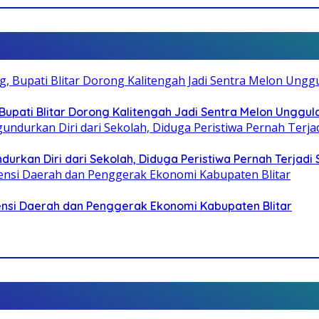
pati Blitar Dorong Kalitengah Jadi Sentra Melon Unggul
durkan Diri dari Sekolah, Diduga Peristiwa Pernah Terjad
otensi Daerah dan Penggerak Ekonomi Kabupaten Blitar