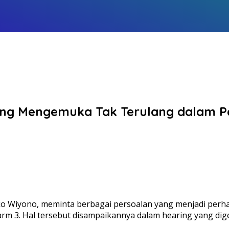
ang Mengemuka Tak Terulang dalam P
ko Wiyono, meminta berbagai persoalan yang menjadi perha
 3. Hal tersebut disampaikannya dalam hearing yang digela