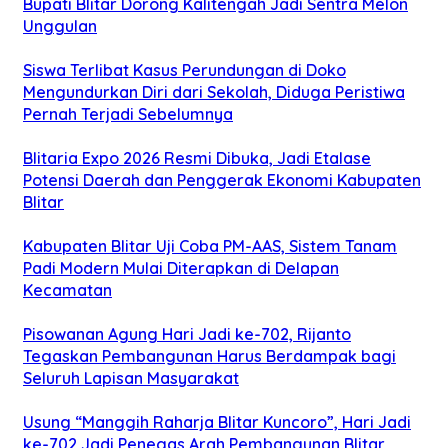
Bupati Blitar Dorong Kalitengah Jadi Sentra Melon
Unggulan
Siswa Terlibat Kasus Perundungan di Doko
Mengundurkan Diri dari Sekolah, Diduga Peristiwa
Pernah Terjadi Sebelumnya
Blitaria Expo 2026 Resmi Dibuka, Jadi Etalase
Potensi Daerah dan Penggerak Ekonomi Kabupaten
Blitar
Kabupaten Blitar Uji Coba PM-AAS, Sistem Tanam
Padi Modern Mulai Diterapkan di Delapan
Kecamatan
Pisowanan Agung Hari Jadi ke-702, Rijanto
Tegaskan Pembangunan Harus Berdampak bagi
Seluruh Lapisan Masyarakat
Usung “Manggih Raharja Blitar Kuncoro”, Hari Jadi
ke-702 Jadi Penegas Arah Pembangunan Blitar