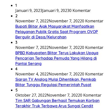
1
Januari 9, 2023
Januari 9, 2023
0 Komentar
2
November 7, 2022
November 7, 2022
0 Komentar
Bupati Blitar Ajak Masyarakat Manfaatkan
Pelayanan Publik Gratis Saat Program OVOP
Bergulir di Desa/Kelurahan
3
November 7, 2022
November 7, 2022
0 Komentar
BPBD Kabupaten Blitar Terus Lakukan Upaya
Pencarian Terhadap Pemuda Yang Hilang di
Pantai Serang
4
November 4, 2022
November 7, 2022
0 Komentar
Siaran TV Analog Mulai Dihentikan, Pemkab
Blitar Tunggu Regulasi Pemerintah Pusat
5
Oktober 27, 2022
November 7, 2022
0 Komentar
Tim SAR Gabungan Berhasil Temukan Korban
Terakhir Truk Terbawa Arus Sungai Cendit