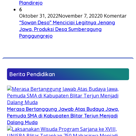
Plandirejo
6
Oktober 31, 2022
November 7, 2022
0 Komentar
“Sowan Deso” Mencicipi Legitnya Jenang
Jawa, Produksi Desa Sumberagung
Panggungrejo
Berita Pendidikan
Merasa Bertanggung Jawab Atas Budaya Jawa,
Pemuda SMA di Kabupaten Blitar Terjun Menjadi
Dalang Muda