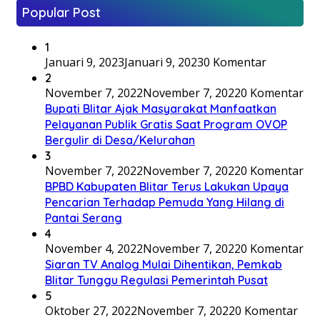
Popular Post
1
Januari 9, 2023
Januari 9, 2023
0 Komentar
2
November 7, 2022
November 7, 2022
0 Komentar
Bupati Blitar Ajak Masyarakat Manfaatkan
Pelayanan Publik Gratis Saat Program OVOP
Bergulir di Desa/Kelurahan
3
November 7, 2022
November 7, 2022
0 Komentar
BPBD Kabupaten Blitar Terus Lakukan Upaya
Pencarian Terhadap Pemuda Yang Hilang di
Pantai Serang
4
November 4, 2022
November 7, 2022
0 Komentar
Siaran TV Analog Mulai Dihentikan, Pemkab
Blitar Tunggu Regulasi Pemerintah Pusat
5
Oktober 27, 2022
November 7, 2022
0 Komentar