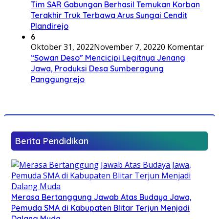
Tim SAR Gabungan Berhasil Temukan Korban
Terakhir Truk Terbawa Arus Sungai Cendit
Plandirejo
6
Oktober 31, 2022
November 7, 2022
0 Komentar
“Sowan Deso” Mencicipi Legitnya Jenang
Jawa, Produksi Desa Sumberagung
Panggungrejo
Berita Pendidikan
Merasa Bertanggung Jawab Atas Budaya Jawa,
Pemuda SMA di Kabupaten Blitar Terjun Menjadi
Dalang Muda