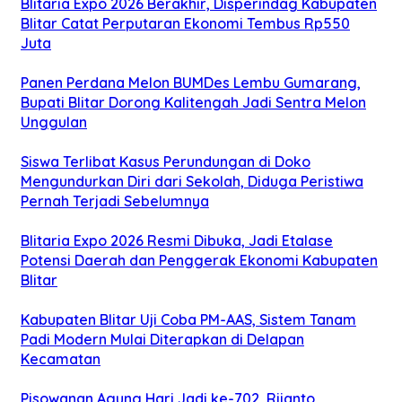
Blitaria Expo 2026 Berakhir, Disperindag Kabupaten
Blitar Catat Perputaran Ekonomi Tembus Rp550
Juta
Panen Perdana Melon BUMDes Lembu Gumarang,
Bupati Blitar Dorong Kalitengah Jadi Sentra Melon
Unggulan
Siswa Terlibat Kasus Perundungan di Doko
Mengundurkan Diri dari Sekolah, Diduga Peristiwa
Pernah Terjadi Sebelumnya
Blitaria Expo 2026 Resmi Dibuka, Jadi Etalase
Potensi Daerah dan Penggerak Ekonomi Kabupaten
Blitar
Kabupaten Blitar Uji Coba PM-AAS, Sistem Tanam
Padi Modern Mulai Diterapkan di Delapan
Kecamatan
Pisowanan Agung Hari Jadi ke-702, Rijanto