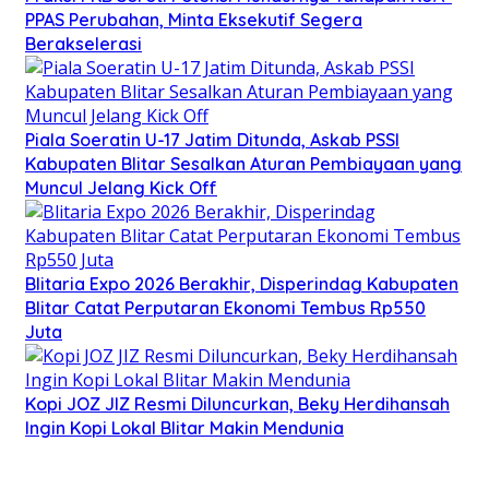
PPAS Perubahan, Minta Eksekutif Segera
Berakselerasi
Piala Soeratin U-17 Jatim Ditunda, Askab PSSI
Kabupaten Blitar Sesalkan Aturan Pembiayaan yang
Muncul Jelang Kick Off
Blitaria Expo 2026 Berakhir, Disperindag Kabupaten
Blitar Catat Perputaran Ekonomi Tembus Rp550
Juta
Kopi JOZ JIZ Resmi Diluncurkan, Beky Herdihansah
Ingin Kopi Lokal Blitar Makin Mendunia