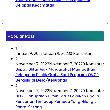
Delapan Kecamatan
Popular Post
1
Januari 9, 2023
Januari 9, 2023
0 Komentar
2
November 7, 2022
November 7, 2022
0 Komentar
Bupati Blitar Ajak Masyarakat Manfaatkan
Pelayanan Publik Gratis Saat Program OVOP
Bergulir di Desa/Kelurahan
3
November 7, 2022
November 7, 2022
0 Komentar
BPBD Kabupaten Blitar Terus Lakukan Upaya
Pencarian Terhadap Pemuda Yang Hilang di
Pantai Serang