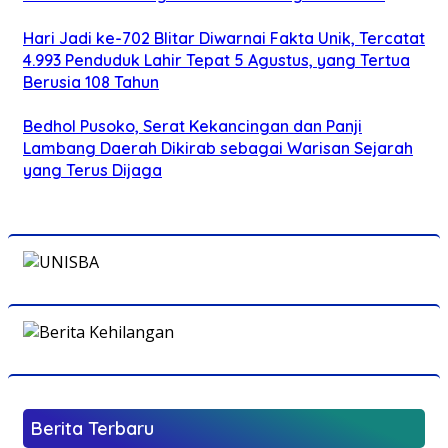
Hari Jadi ke-702 Blitar Diwarnai Fakta Unik, Tercatat
4.993 Penduduk Lahir Tepat 5 Agustus, yang Tertua
Berusia 108 Tahun
Bedhol Pusoko, Serat Kekancingan dan Panji
Lambang Daerah Dikirab sebagai Warisan Sejarah
yang Terus Dijaga
Berita Terbaru