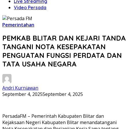
Live Streaming
Video Persada
Pemerintahan
PEMKAB BLITAR DAN KEJARI TANDA
TANGANI NOTA KESEPAKATAN
PENGUATAN FUNGSI PERDATA DAN
TATA USAHA NEGARA
Andri Kurniawan
September 4, 2025
September 4, 2025
PersadaFM – Pemerintah Kabupaten Blitar dan
Kejaksaan Negeri Kabupaten Blitar menandatangani
Nota Kesepakatan dan Perjanjian Kerja Sama tentang