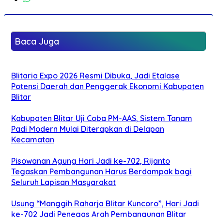
Baca Juga
Blitaria Expo 2026 Resmi Dibuka, Jadi Etalase
Potensi Daerah dan Penggerak Ekonomi Kabupaten
Blitar
Kabupaten Blitar Uji Coba PM-AAS, Sistem Tanam
Padi Modern Mulai Diterapkan di Delapan
Kecamatan
Pisowanan Agung Hari Jadi ke-702, Rijanto
Tegaskan Pembangunan Harus Berdampak bagi
Seluruh Lapisan Masyarakat
Usung “Manggih Raharja Blitar Kuncoro”, Hari Jadi
ke-702 Jadi Penegas Arah Pembangunan Blitar