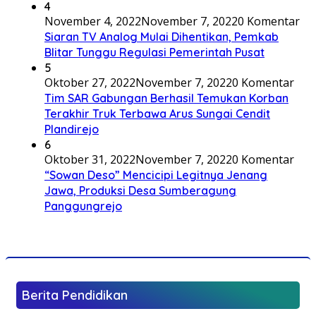
4
November 4, 2022
November 7, 2022
0 Komentar
Siaran TV Analog Mulai Dihentikan, Pemkab
Blitar Tunggu Regulasi Pemerintah Pusat
5
Oktober 27, 2022
November 7, 2022
0 Komentar
Tim SAR Gabungan Berhasil Temukan Korban
Terakhir Truk Terbawa Arus Sungai Cendit
Plandirejo
6
Oktober 31, 2022
November 7, 2022
0 Komentar
“Sowan Deso” Mencicipi Legitnya Jenang
Jawa, Produksi Desa Sumberagung
Panggungrejo
Berita Pendidikan