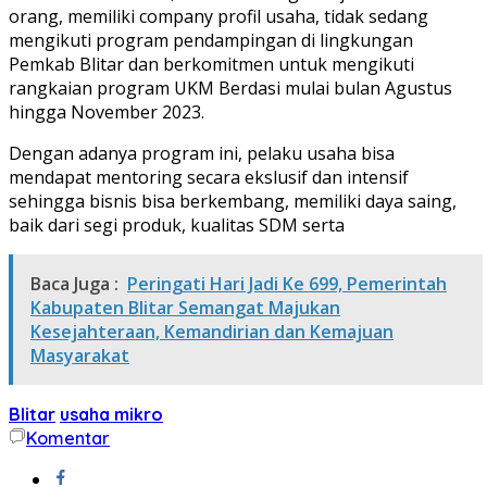
orang, memiliki company profil usaha, tidak sedang
mengikuti program pendampingan di lingkungan
Pemkab Blitar dan berkomitmen untuk mengikuti
rangkaian program UKM Berdasi mulai bulan Agustus
hingga November 2023.
Dengan adanya program ini, pelaku usaha bisa
mendapat mentoring secara ekslusif dan intensif
sehingga bisnis bisa berkembang, memiliki daya saing,
baik dari segi produk, kualitas SDM serta
Baca Juga :
Peringati Hari Jadi Ke 699, Pemerintah
Kabupaten Blitar Semangat Majukan
Kesejahteraan, Kemandirian dan Kemajuan
Masyarakat
Blitar
usaha mikro
Komentar