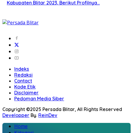
Kabupaten Blitar 2023, Berikut Profilnya…
Indeks
Redaksi
Contact
Kode Etik
Disclaimer
Pedoman Media Siber
Copyright ©2025 Persada Blitar, All Rights Reserved
Developper
By.
ReinDev
Home
Kategori