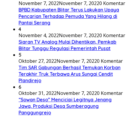
November 7, 2022
November 7, 2022
0 Komentar
BPBD Kabupaten Blitar Terus Lakukan Upaya
Pencarian Terhadap Pemuda Yang Hilang di
Pantai Serang
4
November 4, 2022
November 7, 2022
0 Komentar
Siaran TV Analog Mulai Dihentikan, Pemkab
Blitar Tunggu Regulasi Pemerintah Pusat
5
Oktober 27, 2022
November 7, 2022
0 Komentar
Tim SAR Gabungan Berhasil Temukan Korban
Terakhir Truk Terbawa Arus Sungai Cendit
Plandirejo
6
Oktober 31, 2022
November 7, 2022
0 Komentar
“Sowan Deso” Mencicipi Legitnya Jenang
Jawa, Produksi Desa Sumberagung
Panggungrejo