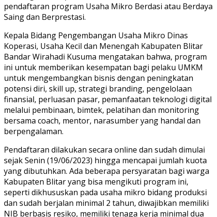
pendaftaran program Usaha Mikro Berdasi atau Berdaya
Saing dan Berprestasi.
Kepala Bidang Pengembangan Usaha Mikro Dinas
Koperasi, Usaha Kecil dan Menengah Kabupaten Blitar
Bandar Wirahadi Kusuma mengatakan bahwa, program
ini untuk memberikan kesempatan bagi pelaku UMKM
untuk mengembangkan bisnis dengan peningkatan
potensi diri, skill up, strategi branding, pengelolaan
finansial, perluasan pasar, pemanfaatan teknologi digital
melalui pembinaan, bimtek, pelatihan dan monitoring
bersama coach, mentor, narasumber yang handal dan
berpengalaman.
Pendaftaran dilakukan secara online dan sudah dimulai
sejak Senin (19/06/2023) hingga mencapai jumlah kuota
yang dibutuhkan. Ada beberapa persyaratan bagi warga
Kabupaten Blitar yang bisa mengikuti program ini,
seperti dikhususkan pada usaha mikro bidang produksi
dan sudah berjalan minimal 2 tahun, diwajibkan memiliki
NIB berbasis resiko, memiliki tenaga kerja minimal dua