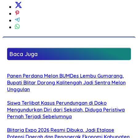
Baca Juga
Panen Perdana Melon BUMDes Lembu Gumarang,
Bupati Blitar Dorong Kalitengah Jadi Sentra Melon
Unggulan
Siswa Terlibat Kasus Perundungan di Doko
Mengundurkan Diri dari Sekolah, Diduga Peristiwa
Pernah Terjadi Sebelumnya
Blitaria Expo 2026 Resmi Dibuka, Jadi Etalase
Potensi Daerah dan Penggerak Ekonomi Kabupaten