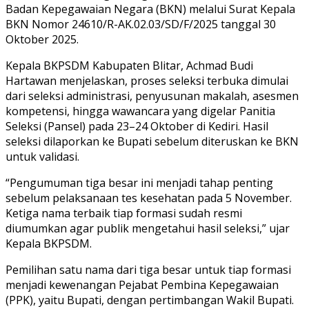
Badan Kepegawaian Negara (BKN) melalui Surat Kepala
BKN Nomor 24610/R-AK.02.03/SD/F/2025 tanggal 30
Oktober 2025.
Kepala BKPSDM Kabupaten Blitar, Achmad Budi
Hartawan menjelaskan, proses seleksi terbuka dimulai
dari seleksi administrasi, penyusunan makalah, asesmen
kompetensi, hingga wawancara yang digelar Panitia
Seleksi (Pansel) pada 23–24 Oktober di Kediri. Hasil
seleksi dilaporkan ke Bupati sebelum diteruskan ke BKN
untuk validasi.
“Pengumuman tiga besar ini menjadi tahap penting
sebelum pelaksanaan tes kesehatan pada 5 November.
Ketiga nama terbaik tiap formasi sudah resmi
diumumkan agar publik mengetahui hasil seleksi,” ujar
Kepala BKPSDM.
Pemilihan satu nama dari tiga besar untuk tiap formasi
menjadi kewenangan Pejabat Pembina Kepegawaian
(PPK), yaitu Bupati, dengan pertimbangan Wakil Bupati.