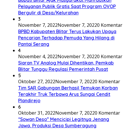
Pelayanan Publik Gratis Saat Program OVOP
Bergulir di Desa/Kelurahan
3
November 7, 2022
November 7, 2022
0 Komentar
BPBD Kabupaten Blitar Terus Lakukan Upaya
Pencarian Terhadap Pemuda Yang Hilang di
Pantai Serang
4
November 4, 2022
November 7, 2022
0 Komentar
Siaran TV Analog Mulai Dihentikan, Pemkab
Blitar Tunggu Regulasi Pemerintah Pusat
5
Oktober 27, 2022
November 7, 2022
0 Komentar
Tim SAR Gabungan Berhasil Temukan Korban
Terakhir Truk Terbawa Arus Sungai Cendit
Plandirejo
6
Oktober 31, 2022
November 7, 2022
0 Komentar
“Sowan Deso” Mencicipi Legitnya Jenang
Jawa, Produksi Desa Sumberagung