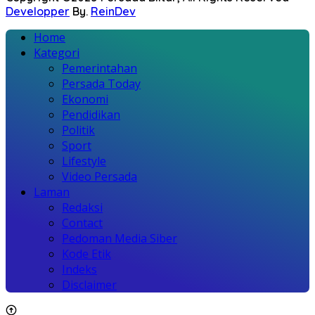
Developper
By.
ReinDev
Home
Kategori
Pemerintahan
Persada Today
Ekonomi
Pendidikan
Politik
Sport
Lifestyle
Video Persada
Laman
Redaksi
Contact
Pedoman Media Siber
Kode Etik
Indeks
Disclaimer