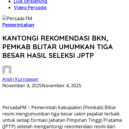
Live Streaming
Video Persada
Pemerintahan
KANTONGI REKOMENDASI BKN,
PEMKAB BLITAR UMUMKAN TIGA
BESAR HASIL SELEKSI JPTP
Andri Kurniawan
November 4, 2025
November 4, 2025
PersadaFM – Pemerintah Kabupaten (Pemkab) Blitar
resmi mengumumkan tiga besar calon pejabat terbaik
untuk setiap formasi Jabatan Pimpinan Tinggi Pratama
(JPTP) setelah mengantongi rekomendasi resmi dari