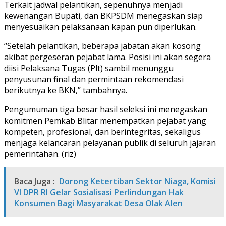
Terkait jadwal pelantikan, sepenuhnya menjadi
kewenangan Bupati, dan BKPSDM menegaskan siap
menyesuaikan pelaksanaan kapan pun diperlukan.
“Setelah pelantikan, beberapa jabatan akan kosong
akibat pergeseran pejabat lama. Posisi ini akan segera
diisi Pelaksana Tugas (Plt) sambil menunggu
penyusunan final dan permintaan rekomendasi
berikutnya ke BKN,” tambahnya.
Pengumuman tiga besar hasil seleksi ini menegaskan
komitmen Pemkab Blitar menempatkan pejabat yang
kompeten, profesional, dan berintegritas, sekaligus
menjaga kelancaran pelayanan publik di seluruh jajaran
pemerintahan. (riz)
Baca Juga :
Dorong Ketertiban Sektor Niaga, Komisi
VI DPR RI Gelar Sosialisasi Perlindungan Hak
Konsumen Bagi Masyarakat Desa Olak Alen