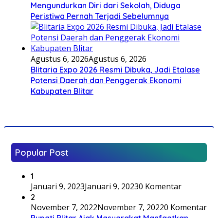
Mengundurkan Diri dari Sekolah, Diduga
Peristiwa Pernah Terjadi Sebelumnya
Agustus 6, 2026
Agustus 6, 2026
Blitaria Expo 2026 Resmi Dibuka, Jadi Etalase
Potensi Daerah dan Penggerak Ekonomi
Kabupaten Blitar
Popular Post
1
Januari 9, 2023
Januari 9, 2023
0 Komentar
2
November 7, 2022
November 7, 2022
0 Komentar
Bupati Blitar Ajak Masyarakat Manfaatkan