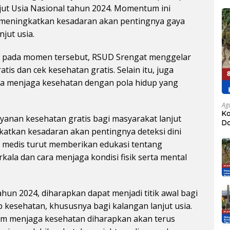
jut Usia Nasional tahun 2024. Momentum ini
meningkatkan kesadaran akan pentingnya gaya
jut usia.
an, pada momen tersebut, RSUD Srengat menggelar
is dan cek kesehatan gratis. Selain itu, juga
nya menjaga kesehatan dengan pola hidup yang
Ag
Ka
ayanan kesehatan gratis bagi masyarakat lanjut
Da
katkan kesadaran akan pentingnya deteksi dini
Kr
as medis turut memberikan edukasi tentang
ala dan cara menjaga kondisi fisik serta mental
ahun 2024, diharapkan dapat menjadi titik awal bagi
p kesehatan, khususnya bagi kalangan lanjut usia.
m menjaga kesehatan diharapkan akan terus