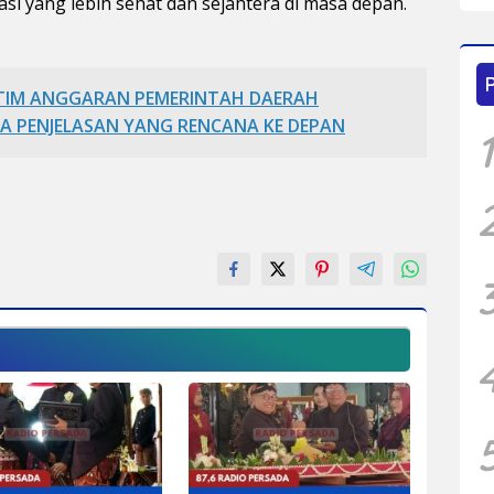
si yang lebih sehat dan sejahtera di masa depan.
 TIM ANGGARAN PEMERINTAH DAERAH
MA PENJELASAN YANG RENCANA KE DEPAN
1