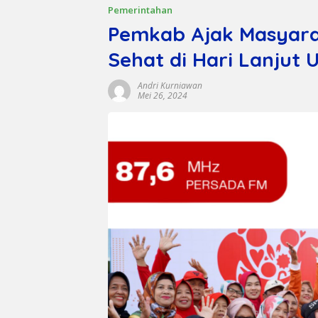
Pemerintahan
Pemkab Ajak Masyara
Sehat di Hari Lanjut 
Andri Kurniawan
Mei 26, 2024