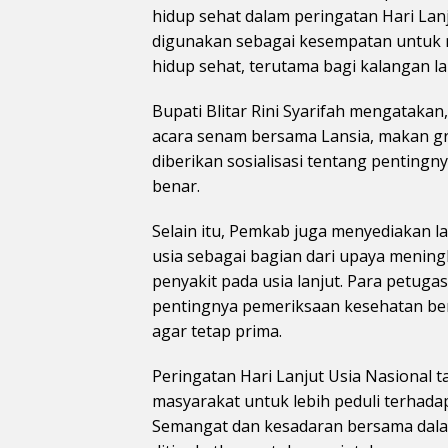
hidup sehat dalam peringatan Hari Lan
digunakan sebagai kesempatan untuk 
hidup sehat, terutama bagi kalangan lan
Bupati Blitar Rini Syarifah mengatak
acara senam bersama Lansia, makan grat
diberikan sosialisasi tentang penting
benar.
Selain itu, Pemkab juga menyediakan l
usia sebagai bagian dari upaya mening
penyakit pada usia lanjut. Para petug
pentingnya pemeriksaan kesehatan berk
agar tetap prima.
Peringatan Hari Lanjut Usia Nasional t
masyarakat untuk lebih peduli terhada
Semangat dan kesadaran bersama dala