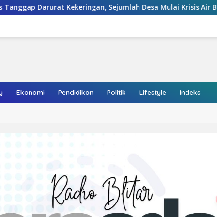
, Sejumlah Desa Mulai Krisis Air Bersih
Kabupaten Bli
y
Ekonomi
Pendidikan
Politik
Lifestyle
Indeks