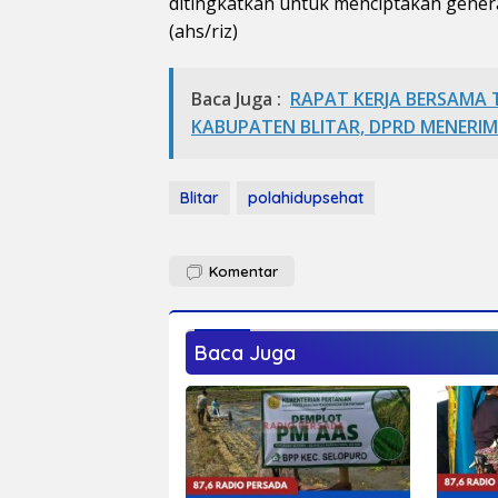
ditingkatkan untuk menciptakan genera
(ahs/riz)
Baca Juga :
RAPAT KERJA BERSAMA
KABUPATEN BLITAR, DPRD MENERI
Blitar
polahidupsehat
Komentar
Baca Juga