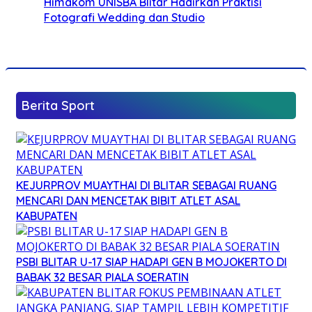
Himakom UNISBA Blitar Hadirkan Praktisi
Fotografi Wedding dan Studio
Berita Sport
KEJURPROV MUAYTHAI DI BLITAR SEBAGAI RUANG
MENCARI DAN MENCETAK BIBIT ATLET ASAL
KABUPATEN
PSBI BLITAR U-17 SIAP HADAPI GEN B MOJOKERTO DI
BABAK 32 BESAR PIALA SOERATIN