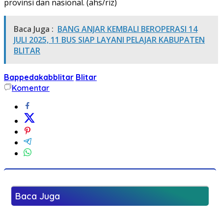
provinsi dan nasional. (ahs/riz)
Baca Juga :
BANG ANJAR KEMBALI BEROPERASI 14
JULI 2025, 11 BUS SIAP LAYANI PELAJAR KABUPATEN
BLITAR
Bappedakabblitar
Blitar
Komentar
Baca Juga