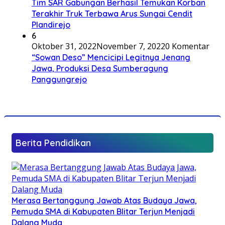
Tim SAR Gabungan Berhasil Temukan Korban
Terakhir Truk Terbawa Arus Sungai Cendit
Plandirejo
6
Oktober 31, 2022
November 7, 2022
0 Komentar
“Sowan Deso” Mencicipi Legitnya Jenang
Jawa, Produksi Desa Sumberagung
Panggungrejo
Berita Pendidikan
Merasa Bertanggung Jawab Atas Budaya Jawa,
Pemuda SMA di Kabupaten Blitar Terjun Menjadi
Dalang Muda