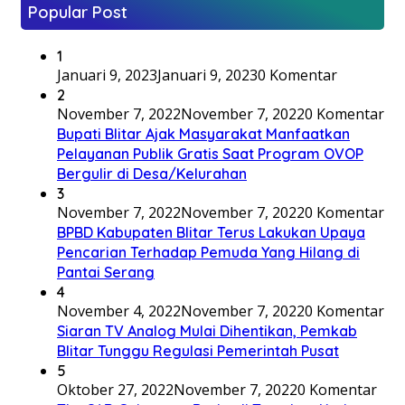
Popular Post
1
Januari 9, 2023
Januari 9, 2023
0 Komentar
2
November 7, 2022
November 7, 2022
0 Komentar
Bupati Blitar Ajak Masyarakat Manfaatkan
Pelayanan Publik Gratis Saat Program OVOP
Bergulir di Desa/Kelurahan
3
November 7, 2022
November 7, 2022
0 Komentar
BPBD Kabupaten Blitar Terus Lakukan Upaya
Pencarian Terhadap Pemuda Yang Hilang di
Pantai Serang
4
November 4, 2022
November 7, 2022
0 Komentar
Siaran TV Analog Mulai Dihentikan, Pemkab
Blitar Tunggu Regulasi Pemerintah Pusat
5
Oktober 27, 2022
November 7, 2022
0 Komentar