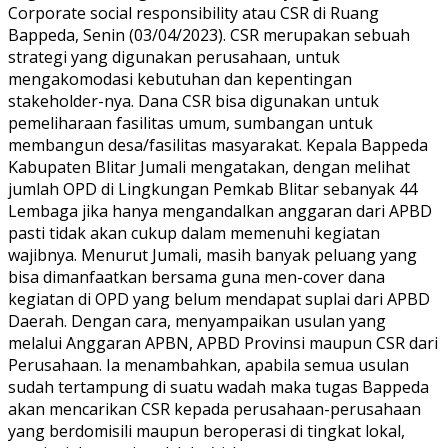
Corporate social responsibility atau CSR di Ruang
Bappeda, Senin (03/04/2023). CSR merupakan sebuah
strategi yang digunakan perusahaan, untuk
mengakomodasi kebutuhan dan kepentingan
stakeholder-nya. Dana CSR bisa digunakan untuk
pemeliharaan fasilitas umum, sumbangan untuk
membangun desa/fasilitas masyarakat. Kepala Bappeda
Kabupaten Blitar Jumali mengatakan, dengan melihat
jumlah OPD di Lingkungan Pemkab Blitar sebanyak 44
Lembaga jika hanya mengandalkan anggaran dari APBD
pasti tidak akan cukup dalam memenuhi kegiatan
wajibnya. Menurut Jumali, masih banyak peluang yang
bisa dimanfaatkan bersama guna men-cover dana
kegiatan di OPD yang belum mendapat suplai dari APBD
Daerah. Dengan cara, menyampaikan usulan yang
melalui Anggaran APBN, APBD Provinsi maupun CSR dari
Perusahaan. Ia menambahkan, apabila semua usulan
sudah tertampung di suatu wadah maka tugas Bappeda
akan mencarikan CSR kepada perusahaan-perusahaan
yang berdomisili maupun beroperasi di tingkat lokal,