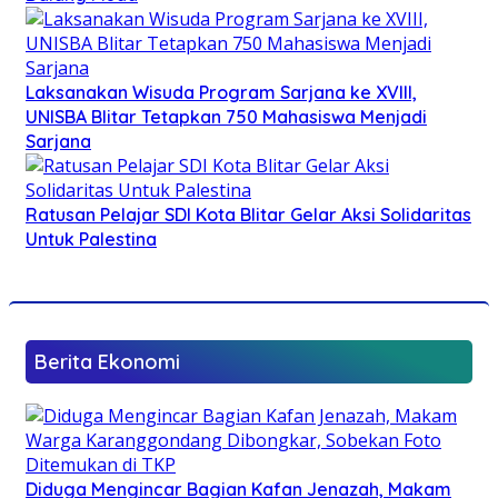
Laksanakan Wisuda Program Sarjana ke XVIII,
UNISBA Blitar Tetapkan 750 Mahasiswa Menjadi
Sarjana
Ratusan Pelajar SDI Kota Blitar Gelar Aksi Solidaritas
Untuk Palestina
Berita Ekonomi
Diduga Mengincar Bagian Kafan Jenazah, Makam