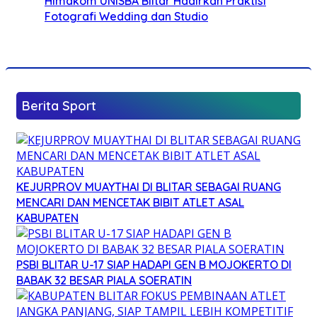
Himakom UNISBA Blitar Hadirkan Praktisi
Fotografi Wedding dan Studio
Berita Sport
KEJURPROV MUAYTHAI DI BLITAR SEBAGAI RUANG
MENCARI DAN MENCETAK BIBIT ATLET ASAL
KABUPATEN
PSBI BLITAR U-17 SIAP HADAPI GEN B MOJOKERTO DI
BABAK 32 BESAR PIALA SOERATIN