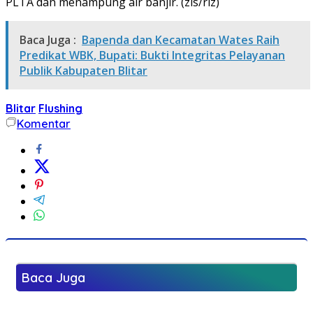
PLTA dan menampung air banjir. (zis/riz)
Baca Juga :
Bapenda dan Kecamatan Wates Raih
Predikat WBK, Bupati: Bukti Integritas Pelayanan
Publik Kabupaten Blitar
Blitar
Flushing
Komentar
Baca Juga