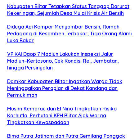
Kabupaten Blitar Tetapkan Status Tanggap Darurat
Kekeringan, Sejumlah Desa Mulai Krisis Air Bersih
Diduga Api Kompor Menyambar Bensin, Rumah
Pedagang di Kesamben Terbakar, Tiga Orang Alami
Luka Bakar
VP KAI Daop 7 Madiun Lakukan Inspeksi Jalur
Madiun–Kertosono, Cek Kondisi Rel, Jembatan,
hingga Persinyalan
Damkar Kabupaten Blitar Ingatkan Warga Tidak
Meninggalkan Perapian di Dekat Kandang dan
Permukiman
Musim Kemarau dan El Nino Tingkatkan Risiko
Karhutla, Perhutani KPH Blitar Ajak Warga
Tingkatkan Kewaspadaan
Bima Putra Jatinom dan Putra Gemilang Ponggok