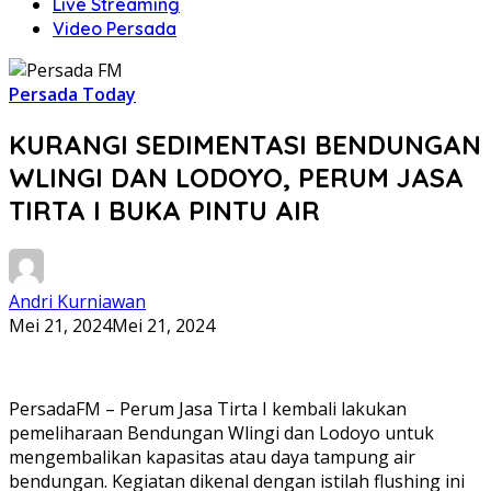
Live Streaming
Video Persada
Persada Today
KURANGI SEDIMENTASI BENDUNGAN
WLINGI DAN LODOYO, PERUM JASA
TIRTA I BUKA PINTU AIR
Andri Kurniawan
Mei 21, 2024
Mei 21, 2024
PersadaFM – Perum Jasa Tirta I kembali lakukan
pemeliharaan Bendungan Wlingi dan Lodoyo untuk
mengembalikan kapasitas atau daya tampung air
bendungan. Kegiatan dikenal dengan istilah flushing ini