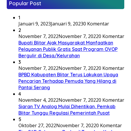
Popular Post
1
Januari 9, 2023
Januari 9, 2023
0 Komentar
2
November 7, 2022
November 7, 2022
0 Komentar
Bupati Blitar Ajak Masyarakat Manfaatkan
Pelayanan Publik Gratis Saat Program OVOP
Bergulir di Desa/Kelurahan
3
November 7, 2022
November 7, 2022
0 Komentar
BPBD Kabupaten Blitar Terus Lakukan Upaya
Pencarian Terhadap Pemuda Yang Hilang di
Pantai Serang
4
November 4, 2022
November 7, 2022
0 Komentar
Siaran TV Analog Mulai Dihentikan, Pemkab
Blitar Tunggu Regulasi Pemerintah Pusat
5
Oktober 27, 2022
November 7, 2022
0 Komentar