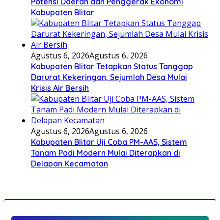
Potensi Daerah dan Penggerak Ekonomi
Kabupaten Blitar
Agustus 6, 2026
Agustus 6, 2026
Kabupaten Blitar Tetapkan Status Tanggap
Darurat Kekeringan, Sejumlah Desa Mulai
Krisis Air Bersih
Agustus 6, 2026
Agustus 6, 2026
Kabupaten Blitar Uji Coba PM-AAS, Sistem
Tanam Padi Modern Mulai Diterapkan di
Delapan Kecamatan