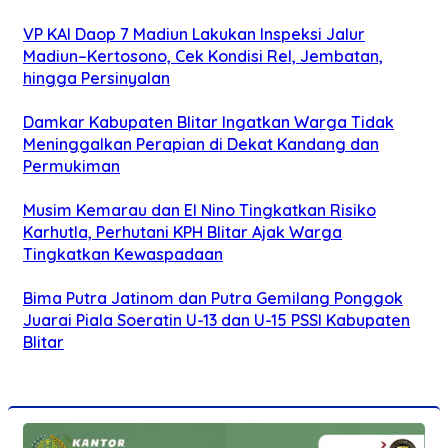
VP KAI Daop 7 Madiun Lakukan Inspeksi Jalur
Madiun–Kertosono, Cek Kondisi Rel, Jembatan,
hingga Persinyalan
Damkar Kabupaten Blitar Ingatkan Warga Tidak
Meninggalkan Perapian di Dekat Kandang dan
Permukiman
Musim Kemarau dan El Nino Tingkatkan Risiko
Karhutla, Perhutani KPH Blitar Ajak Warga
Tingkatkan Kewaspadaan
Bima Putra Jatinom dan Putra Gemilang Ponggok
Juarai Piala Soeratin U-13 dan U-15 PSSI Kabupaten
Blitar