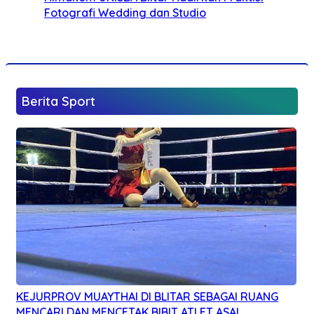
Fotografi Wedding dan Studio
Berita Sport
KEJURPROV MUAYTHAI DI BLITAR SEBAGAI RUANG
MENCARI DAN MENCETAK BIBIT ATLET ASAL