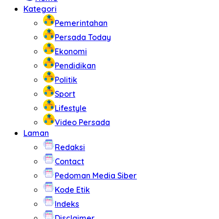
Kategori
Pemerintahan
Persada Today
Ekonomi
Pendidikan
Politik
Sport
Lifestyle
Video Persada
Laman
Redaksi
Contact
Pedoman Media Siber
Kode Etik
Indeks
Disclaimer