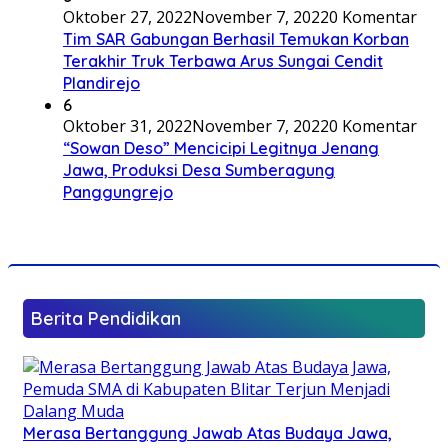
Oktober 27, 2022
November 7, 2022
0 Komentar
Tim SAR Gabungan Berhasil Temukan Korban
Terakhir Truk Terbawa Arus Sungai Cendit
Plandirejo
6
Oktober 31, 2022
November 7, 2022
0 Komentar
“Sowan Deso” Mencicipi Legitnya Jenang
Jawa, Produksi Desa Sumberagung
Panggungrejo
Berita Pendidikan
Merasa Bertanggung Jawab Atas Budaya Jawa,