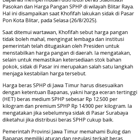
Pasokan dan Harga Pangan SPHP di wilayah Blitar Raya.
Hal ini disampaikan saat Khofifah lakukan sidak di Pasar
Pon Kota Blitar, pada Selasa (26/8/2025).
Saat ditemui wartawan, Khofifah sebut harga pangan
tidak boleh mahal, mengingat lembaga dan institusi
pemerintah telah ditugaskan oleh Presiden untuk
menstabilkan harga pangan di daerah. Ia mengatakan,
selain untuk memastikan ketersediaan stok bahan
pokok, sidak di Pasar ini merupakan salah satu langkah
menjaga kestabilan harga tersebut.
Harga beras SPHP di Jawa Timur harus disesuaikan
dengan ketentuan Bapanas, yakni harga eceran tertinggi
(HET) beras medium SPHP sebesar Rp 12.500 per
kilogram dan premium SPHP Rp 14.900 per kilogram. Ia
mengatakan jika sebelumnya sidak di Pasar Surabaya
diketahui jika distribusi beras SPHP cukup baik.
Pemerintah Provinsi Jawa Timur memahami Bulog dan
Bapanas memiliki aturan dan regulasi terkait beras