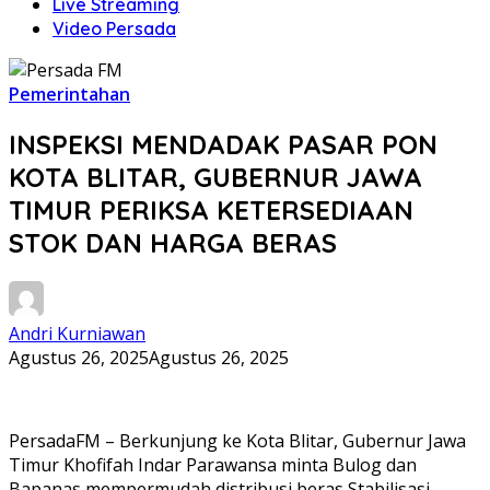
Live Streaming
Video Persada
Pemerintahan
INSPEKSI MENDADAK PASAR PON
KOTA BLITAR, GUBERNUR JAWA
TIMUR PERIKSA KETERSEDIAAN
STOK DAN HARGA BERAS
Andri Kurniawan
Agustus 26, 2025
Agustus 26, 2025
PersadaFM – Berkunjung ke Kota Blitar, Gubernur Jawa
Timur Khofifah Indar Parawansa minta Bulog dan
Bapanas mempermudah distribusi beras Stabilisasi