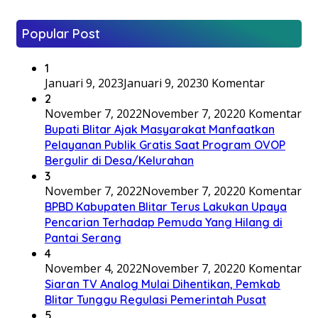
Popular Post
1
Januari 9, 2023
Januari 9, 2023
0 Komentar
2
November 7, 2022
November 7, 2022
0 Komentar
Bupati Blitar Ajak Masyarakat Manfaatkan
Pelayanan Publik Gratis Saat Program OVOP
Bergulir di Desa/Kelurahan
3
November 7, 2022
November 7, 2022
0 Komentar
BPBD Kabupaten Blitar Terus Lakukan Upaya
Pencarian Terhadap Pemuda Yang Hilang di
Pantai Serang
4
November 4, 2022
November 7, 2022
0 Komentar
Siaran TV Analog Mulai Dihentikan, Pemkab
Blitar Tunggu Regulasi Pemerintah Pusat
5