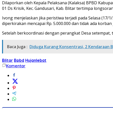
Dilaporkan oleh Kepala Pelaksana (Kalaksa) BPBD Kabupate
01 Ds Krisik, Kec. Gandusari, Kab. Blitar tertimpa longso
Ivong menjelaskan jika peristiwa terjadi pada Selasa (17/1
diperkirakan mencapai Rp. 5.000.000 dan tidak ada korban 
Setelah berkoordinasi dengan perangkat Desa setempat, ti
Baca Juga :
Diduga Kurang Konsentrasi, 2 Kendaraan 
Blitar
Bpbd
Hujanlebat
Komentar