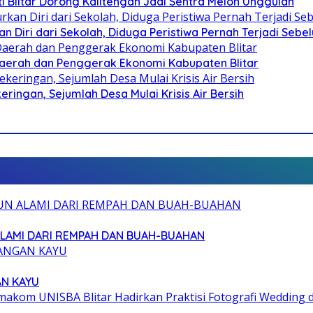
Blitar Dorong Kalitengah Jadi Sentra Melon Unggulan
n Diri dari Sekolah, Diduga Peristiwa Pernah Terjadi Seb
i Daerah dan Penggerak Ekonomi Kabupaten Blitar
ringan, Sejumlah Desa Mulai Krisis Air Bersih
ALAMI DARI REMPAH DAN BUAH-BUAHAN
AN KAYU