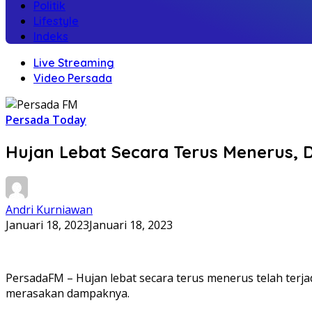
Politik
Lifestyle
Indeks
Live Streaming
Video Persada
Persada Today
Hujan Lebat Secara Terus Menerus, D
Andri Kurniawan
Januari 18, 2023
Januari 18, 2023
PersadaFM – Hujan lebat secara terus menerus telah terjad
merasakan dampaknya.