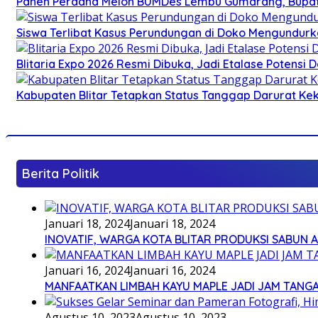
Panen Perdana Melon BUMDes Lembu Gumarang, Bupati 
Siswa Terlibat Kasus Perundungan di Doko Mengundurka
Blitaria Expo 2026 Resmi Dibuka, Jadi Etalase Potens
Kabupaten Blitar Tetapkan Status Tanggap Darurat Keke
Berita Politik
Januari 18, 2024
Januari 18, 2024
INOVATIF, WARGA KOTA BLITAR PRODUKSI SABUN 
Januari 16, 2024
Januari 16, 2024
MANFAATKAN LIMBAH KAYU MAPLE JADI JAM TANG
Agustus 10, 2023
Agustus 10, 2023