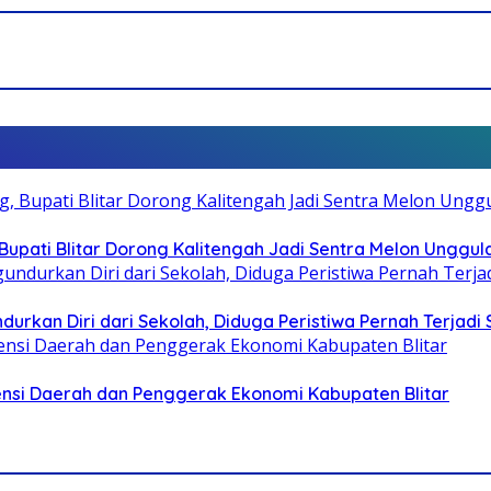
pati Blitar Dorong Kalitengah Jadi Sentra Melon Unggul
durkan Diri dari Sekolah, Diduga Peristiwa Pernah Terjad
otensi Daerah dan Penggerak Ekonomi Kabupaten Blitar