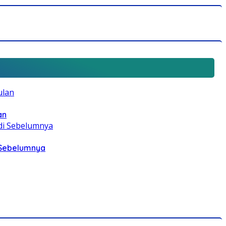
an
i Sebelumnya