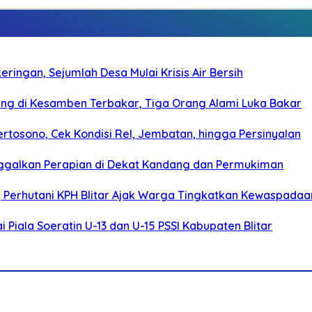
ringan, Sejumlah Desa Mulai Krisis Air Bersih
g di Kesamben Terbakar, Tiga Orang Alami Luka Bakar
rtosono, Cek Kondisi Rel, Jembatan, hingga Persinyalan
ggalkan Perapian di Dekat Kandang dan Permukiman
, Perhutani KPH Blitar Ajak Warga Tingkatkan Kewaspadaa
Piala Soeratin U-13 dan U-15 PSSI Kabupaten Blitar