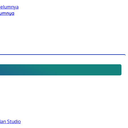
elumnya