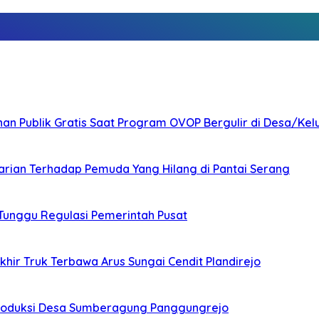
nan Publik Gratis Saat Program OVOP Bergulir di Desa/Kel
arian Terhadap Pemuda Yang Hilang di Pantai Serang
 Tunggu Regulasi Pemerintah Pusat
ir Truk Terbawa Arus Sungai Cendit Plandirejo
Produksi Desa Sumberagung Panggungrejo