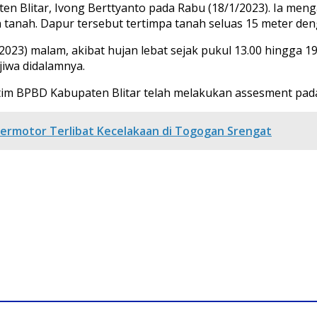
n Blitar, Ivong Berttyanto pada Rabu (18/1/2023). Ia meng
ran tanah. Dapur tersebut tertimpa tanah seluas 15 meter d
/2023) malam, akibat hujan lebat sejak pukul 13.00 hingga 19
jiwa didalamnya.
m BPBD Kabupaten Blitar telah melakukan assesment pada pa
Bermotor Terlibat Kecelakaan di Togogan Srengat