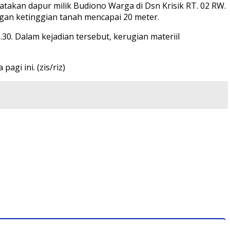
atakan dapur milik Budiono Warga di Dsn Krisik RT. 02 RW.
engan ketinggian tanah mencapai 20 meter.
.30. Dalam kejadian tersebut, kerugian materiil
gi ini. (zis/riz)