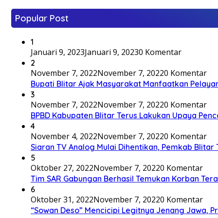
Popular Post
1
Januari 9, 2023
Januari 9, 2023
0 Komentar
2
November 7, 2022
November 7, 2022
0 Komentar
Bupati Blitar Ajak Masyarakat Manfaatkan Pelaya
3
November 7, 2022
November 7, 2022
0 Komentar
BPBD Kabupaten Blitar Terus Lakukan Upaya Penc
4
November 4, 2022
November 7, 2022
0 Komentar
Siaran TV Analog Mulai Dihentikan, Pemkab Blitar
5
Oktober 27, 2022
November 7, 2022
0 Komentar
Tim SAR Gabungan Berhasil Temukan Korban Terakh
6
Oktober 31, 2022
November 7, 2022
0 Komentar
“Sowan Deso” Mencicipi Legitnya Jenang Jawa, 