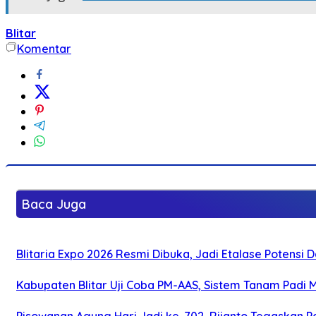
Blitar
Komentar
Baca Juga
Blitaria Expo 2026 Resmi Dibuka, Jadi Etalase Potens
Kabupaten Blitar Uji Coba PM-AAS, Sistem Tanam Padi
Pisowanan Agung Hari Jadi ke-702, Rijanto Tegaskan