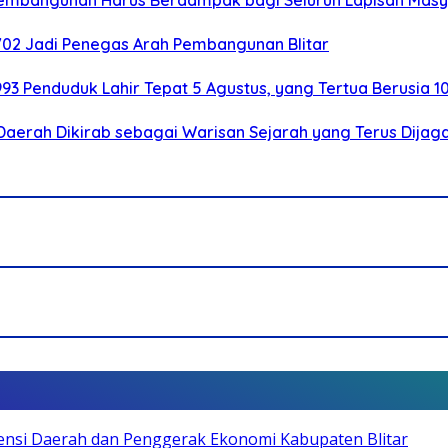
-702 Jadi Penegas Arah Pembangunan Blitar
.993 Penduduk Lahir Tepat 5 Agustus, yang Tertua Berusia 1
Daerah Dikirab sebagai Warisan Sejarah yang Terus Dijag