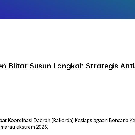
 Blitar Susun Langkah Strategis Anti
t Koordinasi Daerah (Rakorda) Kesiapsiagaan Bencana Keke
emarau ekstrem 2026.