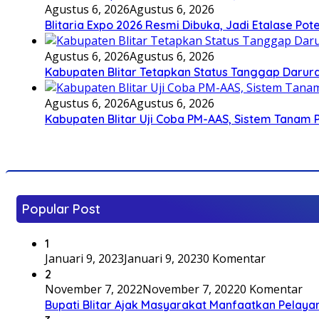
Agustus 6, 2026
Agustus 6, 2026
Blitaria Expo 2026 Resmi Dibuka, Jadi Etalase P
Agustus 6, 2026
Agustus 6, 2026
Kabupaten Blitar Tetapkan Status Tanggap Darurat
Agustus 6, 2026
Agustus 6, 2026
Kabupaten Blitar Uji Coba PM-AAS, Sistem Tanam
Popular Post
1
Januari 9, 2023
Januari 9, 2023
0 Komentar
2
November 7, 2022
November 7, 2022
0 Komentar
Bupati Blitar Ajak Masyarakat Manfaatkan Pelaya