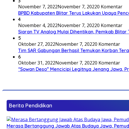
3
November 7, 2022
November 7, 2022
0 Komentar
BPBD Kabupaten Blitar Terus Lakukan Upaya Penc
4
November 4, 2022
November 7, 2022
0 Komentar
Siaran TV Analog Mulai Dihentikan, Pemkab Blitar
5
Oktober 27, 2022
November 7, 2022
0 Komentar
Tim SAR Gabungan Berhasil Temukan Korban Terakh
6
Oktober 31, 2022
November 7, 2022
0 Komentar
“Sowan Deso” Mencicipi Legitnya Jenang Jawa, 
Berita Pendidikan
Merasa Bertanggung Jawab Atas Budaya Jawa, Pemuda 