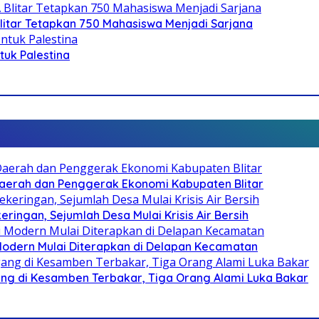
litar Tetapkan 750 Mahasiswa Menjadi Sarjana
ntuk Palestina
i Daerah dan Penggerak Ekonomi Kabupaten Blitar
ringan, Sejumlah Desa Mulai Krisis Air Bersih
 Modern Mulai Diterapkan di Delapan Kecamatan
g di Kesamben Terbakar, Tiga Orang Alami Luka Bakar