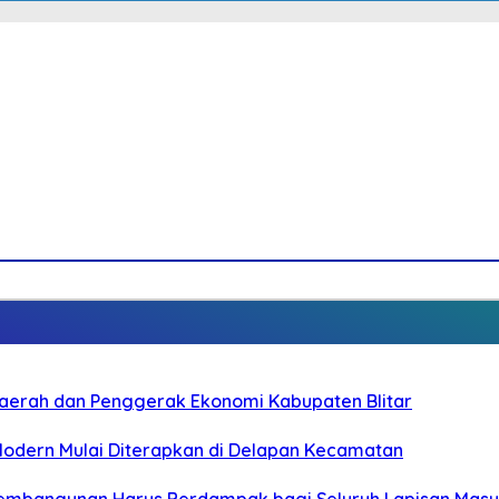
i Daerah dan Penggerak Ekonomi Kabupaten Blitar
 Modern Mulai Diterapkan di Delapan Kecamatan
 Pembangunan Harus Berdampak bagi Seluruh Lapisan Mas