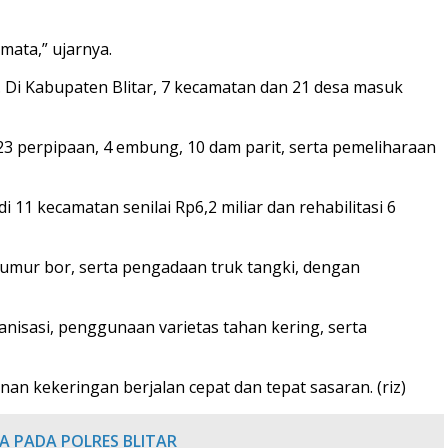
ata,” ujarnya.
a. Di Kabupaten Blitar, 7 kecamatan dan 21 desa masuk
3 perpipaan, 4 embung, 10 dam parit, serta pemeliharaan
 11 kecamatan senilai Rp6,2 miliar dan rehabilitasi 6
sumur bor, serta pengadaan truk tangki, dengan
isasi, penggunaan varietas tahan kering, serta
an kekeringan berjalan cepat dan tepat sasaran. (riz)
A PADA POLRES BLITAR