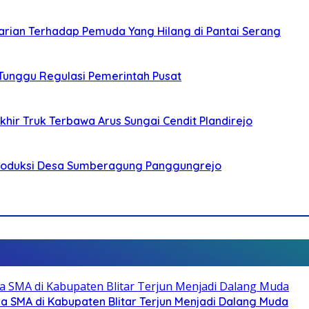
arian Terhadap Pemuda Yang Hilang di Pantai Serang
 Tunggu Regulasi Pemerintah Pusat
ir Truk Terbawa Arus Sungai Cendit Plandirejo
Produksi Desa Sumberagung Panggungrejo
SMA di Kabupaten Blitar Terjun Menjadi Dalang Muda