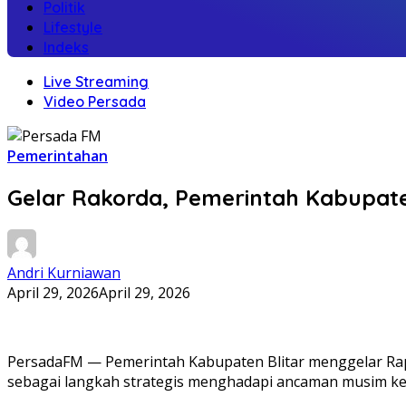
Politik
Lifestyle
Indeks
Live Streaming
Video Persada
Pemerintahan
Gelar Rakorda, Pemerintah Kabupaten
Andri Kurniawan
April 29, 2026
April 29, 2026
PersadaFM — Pemerintah Kabupaten Blitar menggelar Rapa
sebagai langkah strategis menghadapi ancaman musim k