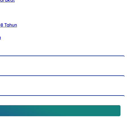
08 Tahun
a