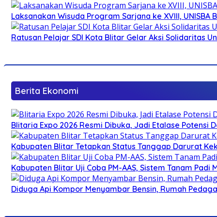
Laksanakan Wisuda Program Sarjana ke XVIII, UNISBA B
Ratusan Pelajar SDI Kota Blitar Gelar Aksi Solidaritas U
Berita Ekonomi
Blitaria Expo 2026 Resmi Dibuka, Jadi Etalase Potens
Kabupaten Blitar Tetapkan Status Tanggap Darurat Keke
Kabupaten Blitar Uji Coba PM-AAS, Sistem Tanam Padi
Diduga Api Kompor Menyambar Bensin, Rumah Pedagan