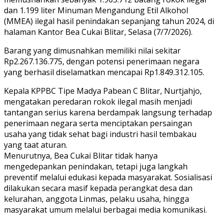
dan 1.199 liter Minuman Mengandung Etil Alkohol
(MMEA) ilegal hasil penindakan sepanjang tahun 2024, di
halaman Kantor Bea Cukai Blitar, Selasa (7/7/2026).
Barang yang dimusnahkan memiliki nilai sekitar
Rp2.267.136.775, dengan potensi penerimaan negara
yang berhasil diselamatkan mencapai Rp1.849.312.105.
Kepala KPPBC Tipe Madya Pabean C Blitar, Nurtjahjo,
mengatakan peredaran rokok ilegal masih menjadi
tantangan serius karena berdampak langsung terhadap
penerimaan negara serta menciptakan persaingan
usaha yang tidak sehat bagi industri hasil tembakau
yang taat aturan.
Menurutnya, Bea Cukai Blitar tidak hanya
mengedepankan penindakan, tetapi juga langkah
preventif melalui edukasi kepada masyarakat. Sosialisasi
dilakukan secara masif kepada perangkat desa dan
kelurahan, anggota Linmas, pelaku usaha, hingga
masyarakat umum melalui berbagai media komunikasi.