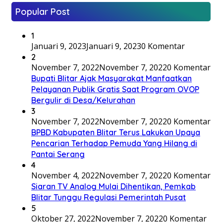
Popular Post
1
Januari 9, 2023
Januari 9, 2023
0 Komentar
2
November 7, 2022
November 7, 2022
0 Komentar
Bupati Blitar Ajak Masyarakat Manfaatkan
Pelayanan Publik Gratis Saat Program OVOP
Bergulir di Desa/Kelurahan
3
November 7, 2022
November 7, 2022
0 Komentar
BPBD Kabupaten Blitar Terus Lakukan Upaya
Pencarian Terhadap Pemuda Yang Hilang di
Pantai Serang
4
November 4, 2022
November 7, 2022
0 Komentar
Siaran TV Analog Mulai Dihentikan, Pemkab
Blitar Tunggu Regulasi Pemerintah Pusat
5
Oktober 27, 2022
November 7, 2022
0 Komentar