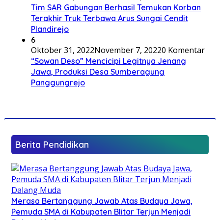
Tim SAR Gabungan Berhasil Temukan Korban
Terakhir Truk Terbawa Arus Sungai Cendit
Plandirejo
6
Oktober 31, 2022
November 7, 2022
0 Komentar
“Sowan Deso” Mencicipi Legitnya Jenang
Jawa, Produksi Desa Sumberagung
Panggungrejo
Berita Pendidikan
Merasa Bertanggung Jawab Atas Budaya Jawa,
Pemuda SMA di Kabupaten Blitar Terjun Menjadi