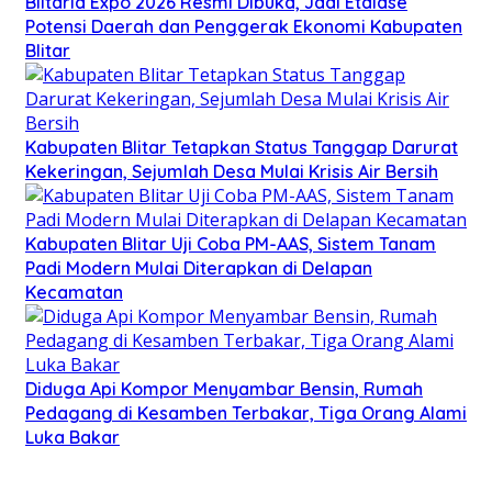
Blitaria Expo 2026 Resmi Dibuka, Jadi Etalase
Potensi Daerah dan Penggerak Ekonomi Kabupaten
Blitar
Kabupaten Blitar Tetapkan Status Tanggap Darurat
Kekeringan, Sejumlah Desa Mulai Krisis Air Bersih
Kabupaten Blitar Uji Coba PM-AAS, Sistem Tanam
Padi Modern Mulai Diterapkan di Delapan
Kecamatan
Diduga Api Kompor Menyambar Bensin, Rumah
Pedagang di Kesamben Terbakar, Tiga Orang Alami
Luka Bakar