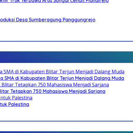
ir Truk Terbawa Arus Sungai Cendit Plandirejo
Produksi Desa Sumberagung Panggungrejo
SMA di Kabupaten Blitar Terjun Menjadi Dalang Muda
litar Tetapkan 750 Mahasiswa Menjadi Sarjana
ntuk Palestina