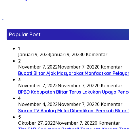
Popular Post
1
Januari 9, 2023
Januari 9, 2023
0 Komentar
2
November 7, 2022
November 7, 2022
0 Komentar
Bupati Blitar Ajak Masyarakat Manfaatkan Pelaya
3
November 7, 2022
November 7, 2022
0 Komentar
BPBD Kabupaten Blitar Terus Lakukan Upaya Penc
4
November 4, 2022
November 7, 2022
0 Komentar
Siaran TV Analog Mulai Dihentikan, Pemkab Blitar
5
Oktober 27, 2022
November 7, 2022
0 Komentar