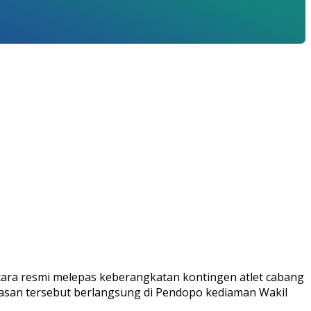
ecara resmi melepas keberangkatan kontingen atlet cabang
epasan tersebut berlangsung di Pendopo kediaman Wakil