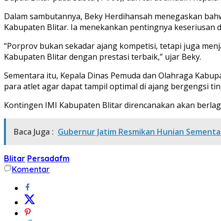
Dalam sambutannya, Beky Herdihansah menegaskan bahwa
Kabupaten Blitar. Ia menekankan pentingnya keseriusan d
“Porprov bukan sekadar ajang kompetisi, tetapi juga men
Kabupaten Blitar dengan prestasi terbaik,” ujar Beky.
Sementara itu, Kepala Dinas Pemuda dan Olahraga Kabu
para atlet agar dapat tampil optimal di ajang bergengsi tin
Kontingen IMI Kabupaten Blitar direncanakan akan berlag
Baca Juga :
Gubernur Jatim Resmikan Hunian Sementar
Blitar
Persadafm
Komentar