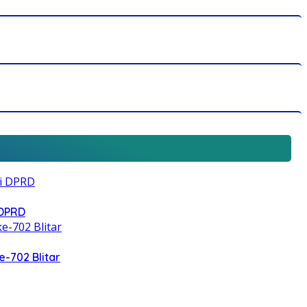
 DPRD
e-702 Blitar