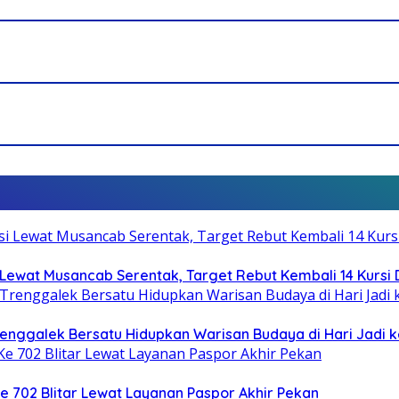
Lewat Musancab Serentak, Target Rebut Kembali 14 Kursi
Trenggalek Bersatu Hidupkan Warisan Budaya di Hari Jadi k
Ke 702 Blitar Lewat Layanan Paspor Akhir Pekan