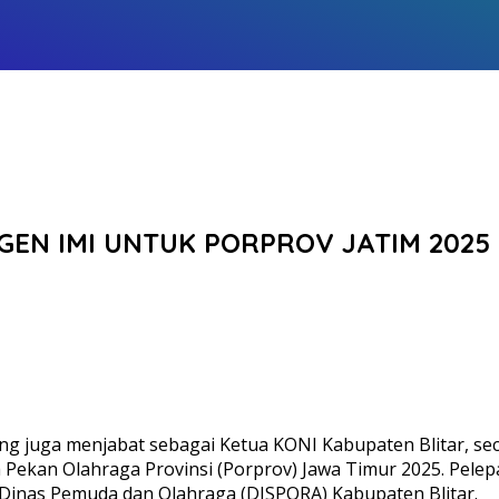
GEN IMI UNTUK PORPROV JATIM 2025
ang juga menjabat sebagai Ketua KONI Kabupaten Blitar, s
a Pekan Olahraga Provinsi (Porprov) Jawa Timur 2025. Pel
la Dinas Pemuda dan Olahraga (DISPORA) Kabupaten Blitar.