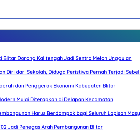
Blitar Dorong Kalitengah Jadi Sentra Melon Unggulan
n Diri dari Sekolah, Diduga Peristiwa Pernah Terjadi Seb
i Daerah dan Penggerak Ekonomi Kabupaten Blitar
 Modern Mulai Diterapkan di Delapan Kecamatan
 Pembangunan Harus Berdampak bagi Seluruh Lapisan Mas
-702 Jadi Penegas Arah Pembangunan Blitar