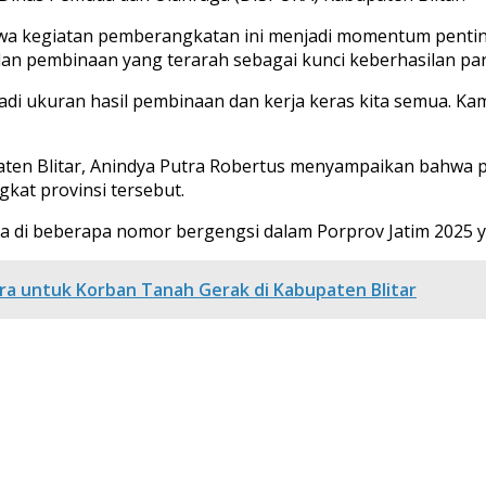
 kegiatan pemberangkatan ini menjadi momentum penting
an pembinaan yang terarah sebagai kunci keberhasilan para
jadi ukuran hasil pembinaan dan kerja keras kita semua. K
paten Blitar, Anindya Putra Robertus menyampaikan bahw
gkat provinsi tersebut.
a di beberapa nomor bergengsi dalam Porprov Jatim 2025 ya
a untuk Korban Tanah Gerak di Kabupaten Blitar