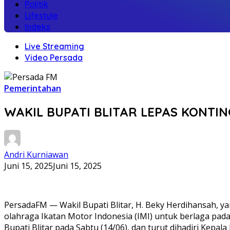
Politik
Lifestyle
Indeks
Live Streaming
Video Persada
Pemerintahan
WAKIL BUPATI BLITAR LEPAS KONTIN
Andri Kurniawan
Juni 15, 2025
Juni 15, 2025
PersadaFM — Wakil Bupati Blitar, H. Beky Herdihansah, y
olahraga Ikatan Motor Indonesia (IMI) untuk berlaga pad
Bupati Blitar pada Sabtu (14/06), dan turut dihadiri Kepa