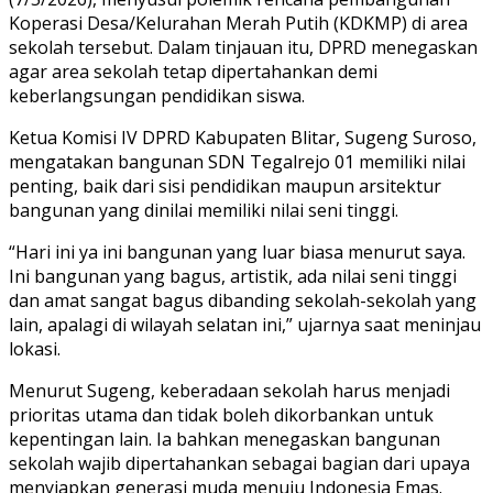
Koperasi Desa/Kelurahan Merah Putih (KDKMP) di area
sekolah tersebut. Dalam tinjauan itu, DPRD menegaskan
agar area sekolah tetap dipertahankan demi
keberlangsungan pendidikan siswa.
Ketua Komisi IV DPRD Kabupaten Blitar, Sugeng Suroso,
mengatakan bangunan SDN Tegalrejo 01 memiliki nilai
penting, baik dari sisi pendidikan maupun arsitektur
bangunan yang dinilai memiliki nilai seni tinggi.
“Hari ini ya ini bangunan yang luar biasa menurut saya.
Ini bangunan yang bagus, artistik, ada nilai seni tinggi
dan amat sangat bagus dibanding sekolah-sekolah yang
lain, apalagi di wilayah selatan ini,” ujarnya saat meninjau
lokasi.
Menurut Sugeng, keberadaan sekolah harus menjadi
prioritas utama dan tidak boleh dikorbankan untuk
kepentingan lain. Ia bahkan menegaskan bangunan
sekolah wajib dipertahankan sebagai bagian dari upaya
menyiapkan generasi muda menuju Indonesia Emas.