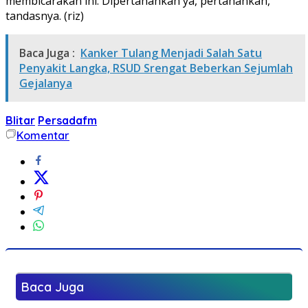
membicarakan ini. Dipertahankan ya, pertahankan,”
tandasnya. (riz)
Baca Juga :
Kanker Tulang Menjadi Salah Satu
Penyakit Langka, RSUD Srengat Beberkan Sejumlah
Gejalanya
Blitar
Persadafm
Komentar
Baca Juga