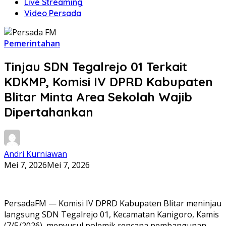
Live Streaming
Video Persada
Pemerintahan
Tinjau SDN Tegalrejo 01 Terkait
KDKMP, Komisi IV DPRD Kabupaten
Blitar Minta Area Sekolah Wajib
Dipertahankan
Andri Kurniawan
Mei 7, 2026
Mei 7, 2026
PersadaFM — Komisi IV DPRD Kabupaten Blitar meninjau
langsung SDN Tegalrejo 01, Kecamatan Kanigoro, Kamis
(7/5/2026), menyusul polemik rencana pembangunan