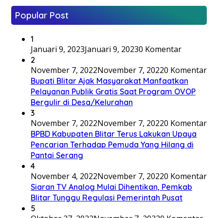
Popular Post
1
Januari 9, 2023
Januari 9, 2023
0 Komentar
2
November 7, 2022
November 7, 2022
0 Komentar
Bupati Blitar Ajak Masyarakat Manfaatkan
Pelayanan Publik Gratis Saat Program OVOP
Bergulir di Desa/Kelurahan
3
November 7, 2022
November 7, 2022
0 Komentar
BPBD Kabupaten Blitar Terus Lakukan Upaya
Pencarian Terhadap Pemuda Yang Hilang di
Pantai Serang
4
November 4, 2022
November 7, 2022
0 Komentar
Siaran TV Analog Mulai Dihentikan, Pemkab
Blitar Tunggu Regulasi Pemerintah Pusat
5