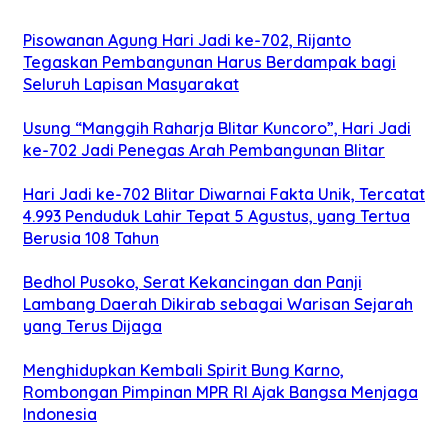
Pisowanan Agung Hari Jadi ke-702, Rijanto
Tegaskan Pembangunan Harus Berdampak bagi
Seluruh Lapisan Masyarakat
Usung “Manggih Raharja Blitar Kuncoro”, Hari Jadi
ke-702 Jadi Penegas Arah Pembangunan Blitar
Hari Jadi ke-702 Blitar Diwarnai Fakta Unik, Tercatat
4.993 Penduduk Lahir Tepat 5 Agustus, yang Tertua
Berusia 108 Tahun
Bedhol Pusoko, Serat Kekancingan dan Panji
Lambang Daerah Dikirab sebagai Warisan Sejarah
yang Terus Dijaga
Menghidupkan Kembali Spirit Bung Karno,
Rombongan Pimpinan MPR RI Ajak Bangsa Menjaga
Indonesia