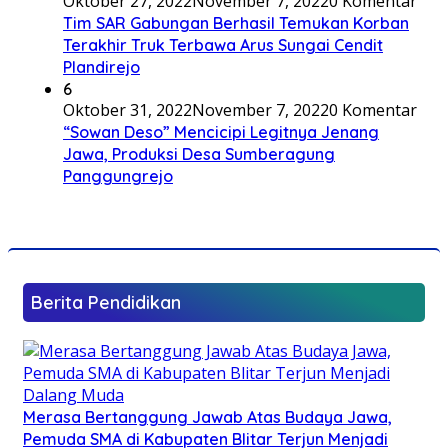
Oktober 27, 2022
November 7, 2022
0 Komentar
Tim SAR Gabungan Berhasil Temukan Korban
Terakhir Truk Terbawa Arus Sungai Cendit
Plandirejo
6
Oktober 31, 2022
November 7, 2022
0 Komentar
“Sowan Deso” Mencicipi Legitnya Jenang
Jawa, Produksi Desa Sumberagung
Panggungrejo
Berita Pendidikan
Merasa Bertanggung Jawab Atas Budaya Jawa,
Pemuda SMA di Kabupaten Blitar Terjun Menjadi