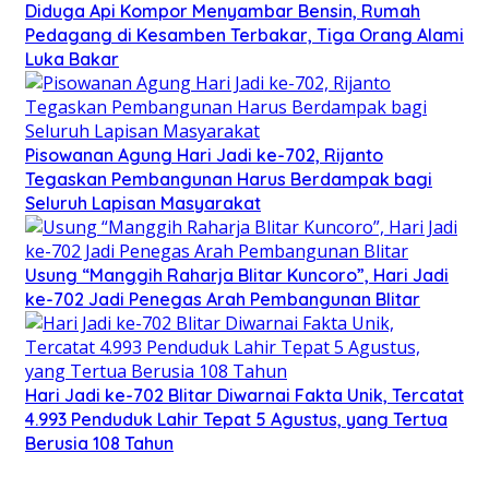
Diduga Api Kompor Menyambar Bensin, Rumah
Pedagang di Kesamben Terbakar, Tiga Orang Alami
Luka Bakar
Pisowanan Agung Hari Jadi ke-702, Rijanto
Tegaskan Pembangunan Harus Berdampak bagi
Seluruh Lapisan Masyarakat
Usung “Manggih Raharja Blitar Kuncoro”, Hari Jadi
ke-702 Jadi Penegas Arah Pembangunan Blitar
Hari Jadi ke-702 Blitar Diwarnai Fakta Unik, Tercatat
4.993 Penduduk Lahir Tepat 5 Agustus, yang Tertua
Berusia 108 Tahun