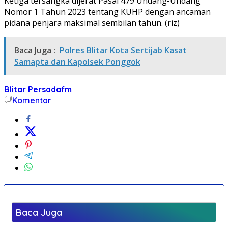
Ketiga tersangka dijerat Pasal 479 Undang-Undang
Nomor 1 Tahun 2023 tentang KUHP dengan ancaman
pidana penjara maksimal sembilan tahun. (riz)
Baca Juga :
Polres Blitar Kota Sertijab Kasat
Samapta dan Kapolsek Ponggok
Blitar
Persadafm
Komentar
Baca Juga