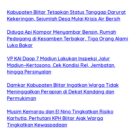
Kabupaten Blitar Tetapkan Status Tanggap Darurat
Kekeringan, Sejumlah Desa Mulai Krisis Air Bersih
Diduga Api Kompor Menyambar Bensin, Rumah
Pedagang di Kesamben Terbakar, Tiga Orang Alami
Luka Bakar
VP KAI Daop 7 Madiun Lakukan Inspeksi Jalur
Madiun–Kertosono, Cek Kondisi Rel, Jembatan,
hingga Persinyalan
Damkar Kabupaten Blitar Ingatkan Warga Tidak
Meninggalkan Perapian di Dekat Kandang dan
Permukiman
Musim Kemarau dan El Nino Tingkatkan Risiko
Karhutla, Perhutani KPH Blitar Ajak Warga
Tingkatkan Kewaspadaan