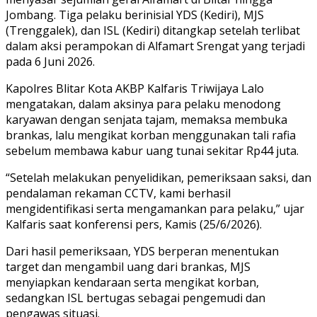
Jombang. Tiga pelaku berinisial YDS (Kediri), MJS
(Trenggalek), dan ISL (Kediri) ditangkap setelah terlibat
dalam aksi perampokan di Alfamart Srengat yang terjadi
pada 6 Juni 2026.
Kapolres Blitar Kota AKBP Kalfaris Triwijaya Lalo
mengatakan, dalam aksinya para pelaku menodong
karyawan dengan senjata tajam, memaksa membuka
brankas, lalu mengikat korban menggunakan tali rafia
sebelum membawa kabur uang tunai sekitar Rp44 juta.
“Setelah melakukan penyelidikan, pemeriksaan saksi, dan
pendalaman rekaman CCTV, kami berhasil
mengidentifikasi serta mengamankan para pelaku,” ujar
Kalfaris saat konferensi pers, Kamis (25/6/2026).
Dari hasil pemeriksaan, YDS berperan menentukan
target dan mengambil uang dari brankas, MJS
menyiapkan kendaraan serta mengikat korban,
sedangkan ISL bertugas sebagai pengemudi dan
pengawas situasi.