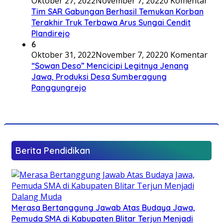
Oktober 27, 2022
November 7, 2022
0 Komentar
Tim SAR Gabungan Berhasil Temukan Korban
Terakhir Truk Terbawa Arus Sungai Cendit
Plandirejo
6
Oktober 31, 2022
November 7, 2022
0 Komentar
“Sowan Deso” Mencicipi Legitnya Jenang
Jawa, Produksi Desa Sumberagung
Panggungrejo
Berita Pendidikan
Merasa Bertanggung Jawab Atas Budaya Jawa,
Pemuda SMA di Kabupaten Blitar Terjun Menjadi