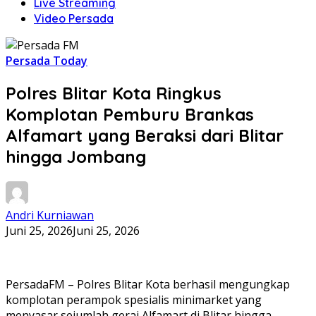
Live Streaming
Video Persada
Persada Today
Polres Blitar Kota Ringkus
Komplotan Pemburu Brankas
Alfamart yang Beraksi dari Blitar
hingga Jombang
Andri Kurniawan
Juni 25, 2026
Juni 25, 2026
PersadaFM – Polres Blitar Kota berhasil mengungkap
komplotan perampok spesialis minimarket yang
menyasar sejumlah gerai Alfamart di Blitar hingga