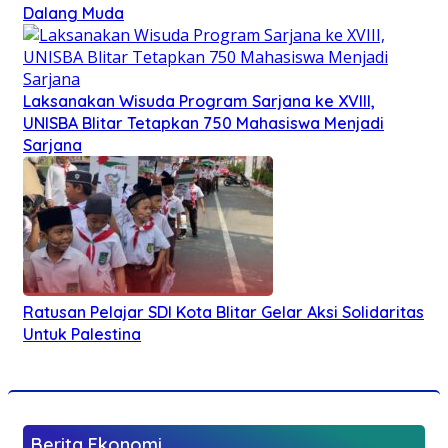
Dalang Muda
Laksanakan Wisuda Program Sarjana ke XVIII,
UNISBA Blitar Tetapkan 750 Mahasiswa Menjadi
Sarjana
Ratusan Pelajar SDI Kota Blitar Gelar Aksi Solidaritas
Untuk Palestina
Berita Ekonomi