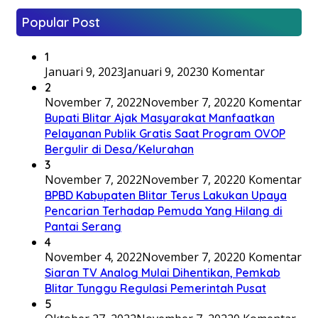
Popular Post
1
Januari 9, 2023
Januari 9, 2023
0 Komentar
2
November 7, 2022
November 7, 2022
0 Komentar
Bupati Blitar Ajak Masyarakat Manfaatkan
Pelayanan Publik Gratis Saat Program OVOP
Bergulir di Desa/Kelurahan
3
November 7, 2022
November 7, 2022
0 Komentar
BPBD Kabupaten Blitar Terus Lakukan Upaya
Pencarian Terhadap Pemuda Yang Hilang di
Pantai Serang
4
November 4, 2022
November 7, 2022
0 Komentar
Siaran TV Analog Mulai Dihentikan, Pemkab
Blitar Tunggu Regulasi Pemerintah Pusat
5