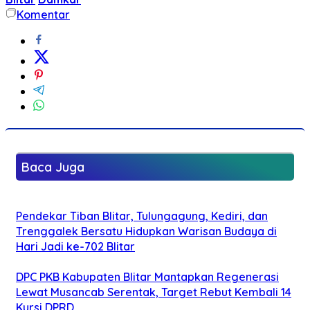
Komentar
Baca Juga
Pendekar Tiban Blitar, Tulungagung, Kediri, dan
Trenggalek Bersatu Hidupkan Warisan Budaya di
Hari Jadi ke-702 Blitar
DPC PKB Kabupaten Blitar Mantapkan Regenerasi
Lewat Musancab Serentak, Target Rebut Kembali 14
Kursi DPRD