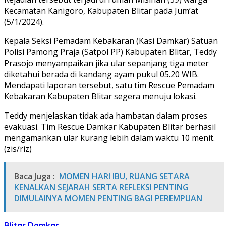
Kecamatan Kanigoro, Kabupaten Blitar pada Jum’at
(5/1/2024).
Kepala Seksi Pemadam Kebakaran (Kasi Damkar) Satuan
Polisi Pamong Praja (Satpol PP) Kabupaten Blitar, Teddy
Prasojo menyampaikan jika ular sepanjang tiga meter
diketahui berada di kandang ayam pukul 05.20 WIB.
Mendapati laporan tersebut, satu tim Rescue Pemadam
Kebakaran Kabupaten Blitar segera menuju lokasi.
Teddy menjelaskan tidak ada hambatan dalam proses
evakuasi. Tim Rescue Damkar Kabupaten Blitar berhasil
mengamankan ular kurang lebih dalam waktu 10 menit.
(zis/riz)
Baca Juga :
MOMEN HARI IBU, RUANG SETARA
KENALKAN SEJARAH SERTA REFLEKSI PENTING
DIMULAINYA MOMEN PENTING BAGI PEREMPUAN
Blitar
Damkar