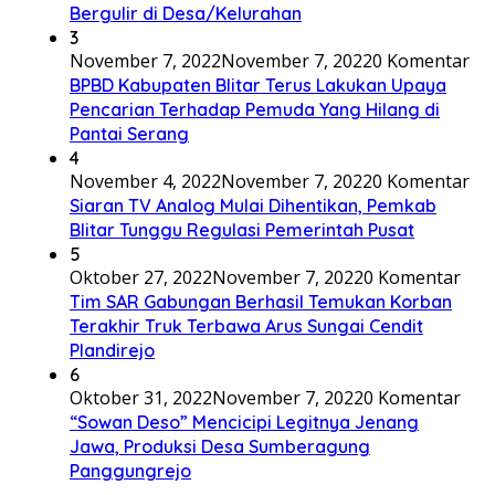
Bergulir di Desa/Kelurahan
3
November 7, 2022
November 7, 2022
0 Komentar
BPBD Kabupaten Blitar Terus Lakukan Upaya
Pencarian Terhadap Pemuda Yang Hilang di
Pantai Serang
4
November 4, 2022
November 7, 2022
0 Komentar
Siaran TV Analog Mulai Dihentikan, Pemkab
Blitar Tunggu Regulasi Pemerintah Pusat
5
Oktober 27, 2022
November 7, 2022
0 Komentar
Tim SAR Gabungan Berhasil Temukan Korban
Terakhir Truk Terbawa Arus Sungai Cendit
Plandirejo
6
Oktober 31, 2022
November 7, 2022
0 Komentar
“Sowan Deso” Mencicipi Legitnya Jenang
Jawa, Produksi Desa Sumberagung
Panggungrejo