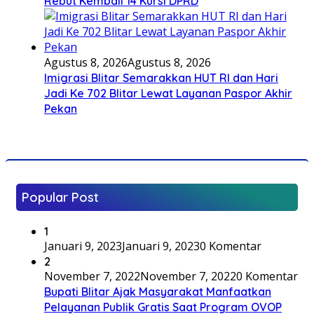
Rebut Kembali 14 Kursi DPRD
Agustus 8, 2026
Agustus 8, 2026
Imigrasi Blitar Semarakkan HUT RI dan Hari
Jadi Ke 702 Blitar Lewat Layanan Paspor Akhir
Pekan
Popular Post
1
Januari 9, 2023
Januari 9, 2023
0 Komentar
2
November 7, 2022
November 7, 2022
0 Komentar
Bupati Blitar Ajak Masyarakat Manfaatkan
Pelayanan Publik Gratis Saat Program OVOP