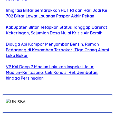
Imigrasi Blitar Semarakkan HUT RI dan Hari Jadi Ke
702 Blitar Lewat Layanan Paspor Akhir Pekan
Kabupaten Blitar Tetapkan Status Tanggap Darurat
Kekeringan, Sejumlah Desa Mulai Krisis Air Bersih
Diduga Api Kompor Menyambar Bensin, Rumah
Pedagang di Kesamben Terbakar, Tiga Orang Alami
Luka Bakar
VP KAI Daop 7 Madiun Lakukan Inspeksi Jalur
Madiun–Kertosono, Cek Kondisi Rel, Jembatan,
hingga Persinyalan