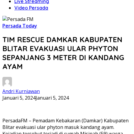
Live Streaming
Video Persada
Persada Today
TIM RESCUE DAMKAR KABUPATEN
BLITAR EVAKUASI ULAR PHYTON
SEPANJANG 3 METER DI KANDANG
AYAM
Andri Kurniawan
Januari 5, 2024
Januari 5, 2024
PersadaFM – Pemadam Kebakaran (Damkar) Kabupaten
Blitar evakuasi ular phyton masuk kandang ayam.
Kejadian tersebut terjadi di rumah Misinah (59) warga