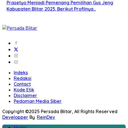
Prasetyo Menjadi Pemenang Pemilihan Gus Jeng
Kabupaten Blitar 2023, Berikut Profilnya…
Indeks
Redaksi
Contact
Kode Etik
Disclaimer
Pedoman Media Siber
Copyright ©2025 Persada Blitar, All Rights Reserved
Developper
By.
ReinDev
Home