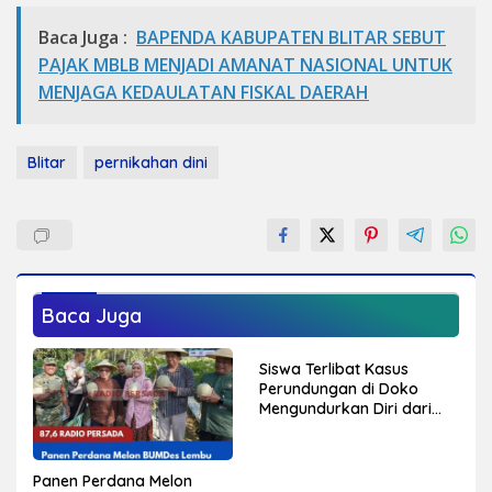
Baca Juga :
BAPENDA KABUPATEN BLITAR SEBUT
PAJAK MBLB MENJADI AMANAT NASIONAL UNTUK
MENJAGA KEDAULATAN FISKAL DAERAH
Blitar
pernikahan dini
Baca Juga
Siswa Terlibat Kasus
Perundungan di Doko
Mengundurkan Diri dari
Sekolah, Diduga Peristiwa
Pernah Terjadi
Sebelumnya
Panen Perdana Melon