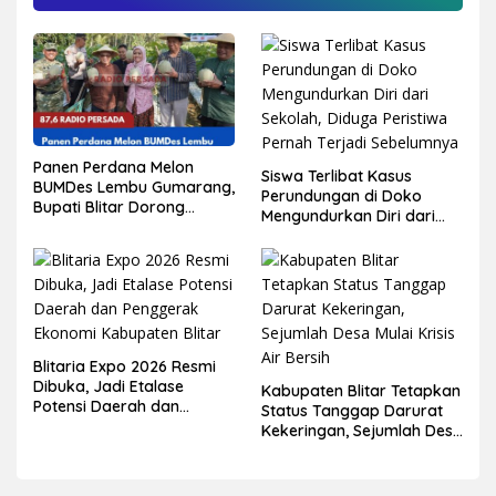
Panen Perdana Melon
Siswa Terlibat Kasus
BUMDes Lembu Gumarang,
Perundungan di Doko
Bupati Blitar Dorong
Mengundurkan Diri dari
Kalitengah Jadi Sentra
Sekolah, Diduga Peristiwa
Melon Unggulan
Pernah Terjadi
Sebelumnya
Blitaria Expo 2026 Resmi
Dibuka, Jadi Etalase
Kabupaten Blitar Tetapkan
Potensi Daerah dan
Status Tanggap Darurat
Penggerak Ekonomi
Kekeringan, Sejumlah Desa
Kabupaten Blitar
Mulai Krisis Air Bersih