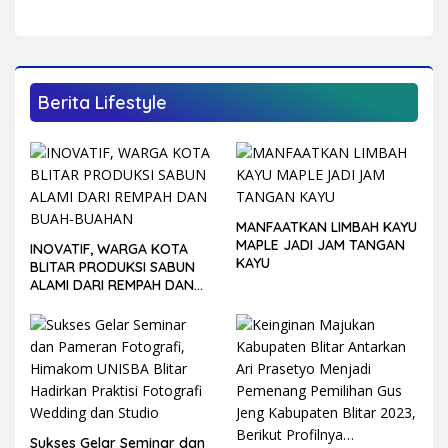
LEBIH KOMPETITIF DI
PORPROV JATIM 2027
Berita Lifestyle
MANFAATKAN LIMBAH KAYU
MAPLE JADI JAM TANGAN
INOVATIF, WARGA KOTA
KAYU
BLITAR PRODUKSI SABUN
ALAMI DARI REMPAH DAN
BUAH-BUAHAN
Sukses Gelar Seminar dan