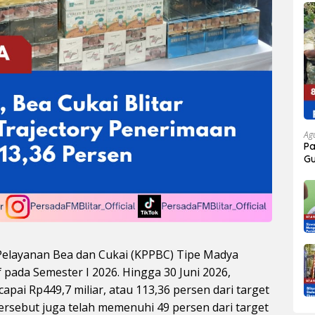
Ag
P
Gu
Ja
elayanan Bea dan Cukai (KPPBC) Tipe Madya
f pada Semester I 2026. Hingga 30 Juni 2026,
apai Rp449,7 miliar, atau 113,36 persen dari target
tersebut juga telah memenuhi 49 persen dari target