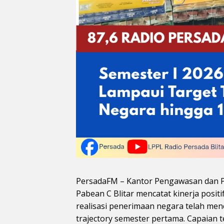
PersadaFM – Kantor Pengawasan dan P
Pabean C Blitar mencatat kinerja positi
realisasi penerimaan negara telah menc
trajectory semester pertama. Capaian 