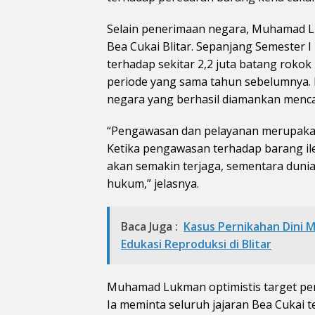
Selain penerimaan negara, Muhamad L
Bea Cukai Blitar. Sepanjang Semester 
terhadap sekitar 2,2 juta batang rokok
periode yang sama tahun sebelumnya. 
negara yang berhasil diamankan mencapa
“Pengawasan dan pelayanan merupakan 
Ketika pengawasan terhadap barang il
akan semakin terjaga, sementara duni
hukum,” jelasnya.
Baca Juga :
Kasus Pernikahan Dini M
Edukasi Reproduksi di Blitar
Muhamad Lukman optimistis target pen
Ia meminta seluruh jajaran Bea Cukai t