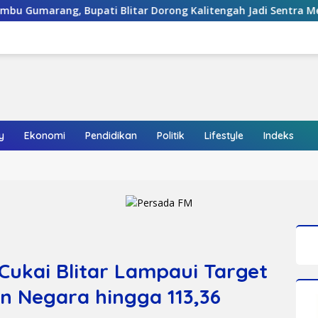
 Blitar Dorong Kalitengah Jadi Sentra Melon Unggulan
y
Ekonomi
Pendidikan
Politik
Lifestyle
Indeks
Cukai Blitar Lampaui Target
n Negara hingga 113,36