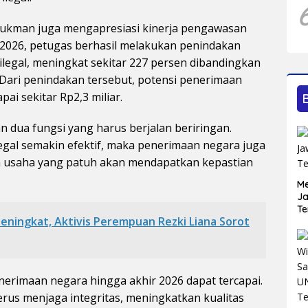
ukman juga mengapresiasi kinerja pengawasan
I 2026, petugas berhasil melakukan penindakan
 ilegal, meningkat sekitar 227 persen dibandingkan
Dari penindakan tersebut, potensi penerimaan
i sekitar Rp2,3 miliar.
dua fungsi yang harus berjalan beriringan.
egal semakin efektif, maka penerimaan negara juga
a usaha yang patuh akan mendapatkan kepastian
Me
Ja
Te
eningkat, Aktivis Perempuan Rezki Liana Sorot
erimaan negara hingga akhir 2026 dapat tercapai.
erus menjaga integritas, meningkatkan kualitas