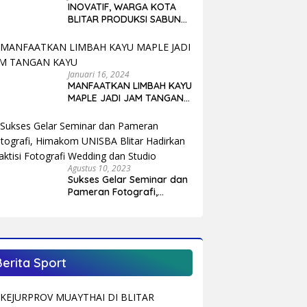
INOVATIF, WARGA KOTA
BLITAR PRODUKSI SABUN
ALAMI DARI REMPAH DAN
BUAH-BUAHAN
Januari 16, 2024
MANFAATKAN LIMBAH KAYU
MAPLE JADI JAM TANGAN
KAYU
Agustus 10, 2023
Sukses Gelar Seminar dan
Pameran Fotografi,
Himakom UNISBA Blitar
Hadirkan Praktisi Fotografi
Wedding dan Studio
Berita Sport