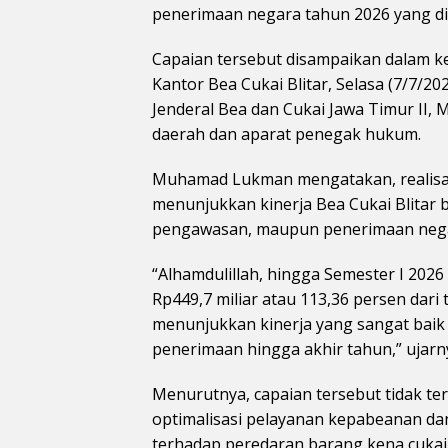
penerimaan negara tahun 2026 yang dit
Capaian tersebut disampaikan dalam ke
Kantor Bea Cukai Blitar, Selasa (7/7/20
Jenderal Bea dan Cukai Jawa Timur II
daerah dan aparat penegak hukum.
Muhamad Lukman mengatakan, realisas
menunjukkan kinerja Bea Cukai Blitar be
pengawasan, maupun penerimaan neg
“Alhamdulillah, hingga Semester I 2026
Rp449,7 miliar atau 113,36 persen dari 
menunjukkan kinerja yang sangat baik 
penerimaan hingga akhir tahun,” ujarn
Menurutnya, capaian tersebut tidak te
optimalisasi pelayanan kepabeanan da
terhadap peredaran barang kena cukai i