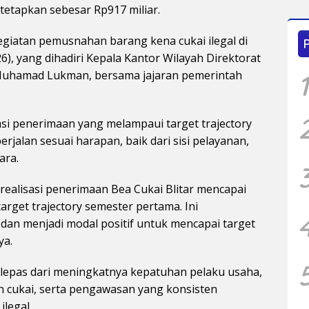
etapkan sebesar Rp917 miliar.
giatan pemusnahan barang kena cukai ilegal di
26), yang dihadiri Kepala Kantor Wilayah Direktorat
, Muhamad Lukman, bersama jajaran pemerintah
1
i penerimaan yang melampaui target trajectory
rjalan sesuai harapan, baik dari sisi pelayanan,
ara.
 realisasi penerimaan Bea Cukai Blitar mencapai
target trajectory semester pertama. Ini
dan menjadi modal positif untuk mencapai target
ya.
rlepas dari meningkatnya kepatuhan pelaku usaha,
n cukai, serta pengawasan yang konsisten
legal.