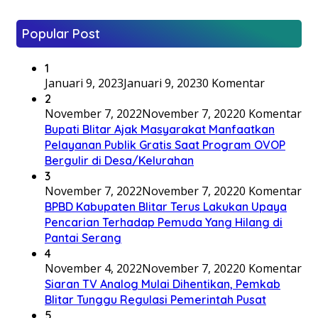
Popular Post
1
Januari 9, 2023
Januari 9, 2023
0 Komentar
2
November 7, 2022
November 7, 2022
0 Komentar
Bupati Blitar Ajak Masyarakat Manfaatkan
Pelayanan Publik Gratis Saat Program OVOP
Bergulir di Desa/Kelurahan
3
November 7, 2022
November 7, 2022
0 Komentar
BPBD Kabupaten Blitar Terus Lakukan Upaya
Pencarian Terhadap Pemuda Yang Hilang di
Pantai Serang
4
November 4, 2022
November 7, 2022
0 Komentar
Siaran TV Analog Mulai Dihentikan, Pemkab
Blitar Tunggu Regulasi Pemerintah Pusat
5