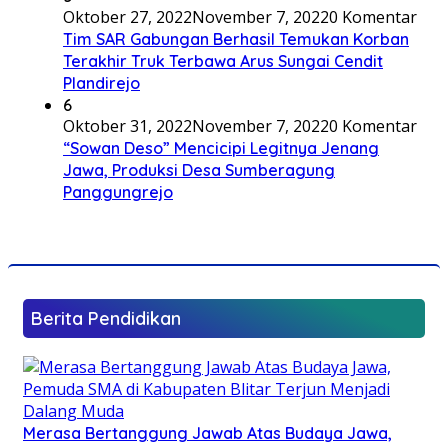
Oktober 27, 2022
November 7, 2022
0 Komentar
Tim SAR Gabungan Berhasil Temukan Korban
Terakhir Truk Terbawa Arus Sungai Cendit
Plandirejo
6
Oktober 31, 2022
November 7, 2022
0 Komentar
“Sowan Deso” Mencicipi Legitnya Jenang
Jawa, Produksi Desa Sumberagung
Panggungrejo
Berita Pendidikan
Merasa Bertanggung Jawab Atas Budaya Jawa,