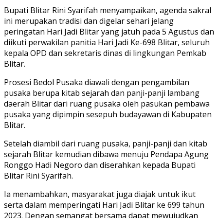
Bupati Blitar Rini Syarifah menyampaikan, agenda sakral
ini merupakan tradisi dan digelar sehari jelang
peringatan Hari Jadi Blitar yang jatuh pada 5 Agustus dan
diikuti perwakilan panitia Hari Jadi Ke-698 Blitar, seluruh
kepala OPD dan sekretaris dinas di lingkungan Pemkab
Blitar.
Prosesi Bedol Pusaka diawali dengan pengambilan
pusaka berupa kitab sejarah dan panji-panji lambang
daerah Blitar dari ruang pusaka oleh pasukan pembawa
pusaka yang dipimpin sesepuh budayawan di Kabupaten
Blitar.
Setelah diambil dari ruang pusaka, panji-panji dan kitab
sejarah Blitar kemudian dibawa menuju Pendapa Agung
Ronggo Hadi Negoro dan diserahkan kepada Bupati
Blitar Rini Syarifah.
Ia menambahkan, masyarakat juga diajak untuk ikut
serta dalam memperingati Hari Jadi Blitar ke 699 tahun
2023. Dengan semangat bersama dapat mewujudkan