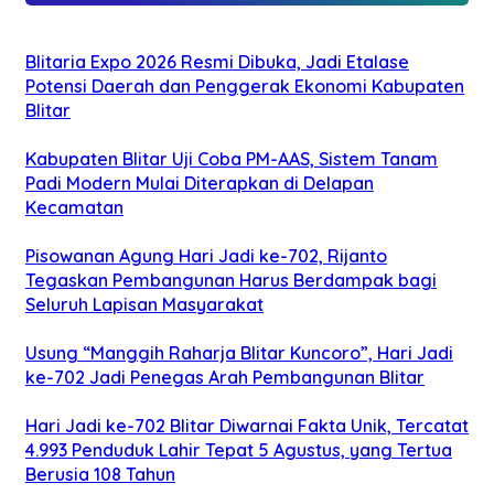
Blitaria Expo 2026 Resmi Dibuka, Jadi Etalase
Potensi Daerah dan Penggerak Ekonomi Kabupaten
Blitar
Kabupaten Blitar Uji Coba PM-AAS, Sistem Tanam
Padi Modern Mulai Diterapkan di Delapan
Kecamatan
Pisowanan Agung Hari Jadi ke-702, Rijanto
Tegaskan Pembangunan Harus Berdampak bagi
Seluruh Lapisan Masyarakat
Usung “Manggih Raharja Blitar Kuncoro”, Hari Jadi
ke-702 Jadi Penegas Arah Pembangunan Blitar
Hari Jadi ke-702 Blitar Diwarnai Fakta Unik, Tercatat
4.993 Penduduk Lahir Tepat 5 Agustus, yang Tertua
Berusia 108 Tahun