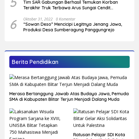
5
Tim SAR Gabungan Berhasil Temukan Korban
Terakhir Truk Terbawa Arus Sungai Cendit
Plandirejo
6
Oktober 31, 2022
0 Komentar
“Sowan Deso” Mencicipi Legitnya Jenang Jawa,
Produksi Desa Sumberagung Panggungrejo
Berita Pendidikan
Merasa Bertanggung Jawab Atas Budaya Jawa, Pemuda
SMA di Kabupaten Blitar Terjun Menjadi Dalang Muda
Ratusan Pelajar SDI Kota