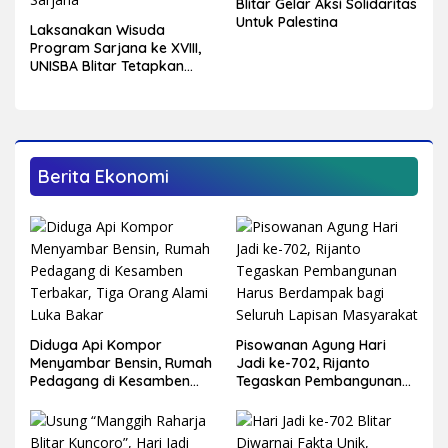
Blitar Gelar Aksi Solidaritas
Untuk Palestina
Laksanakan Wisuda
Program Sarjana ke XVIII,
UNISBA Blitar Tetapkan
750 Mahasiswa Menjadi
Sarjana
Berita Ekonomi
Diduga Api Kompor
Pisowanan Agung Hari
Menyambar Bensin, Rumah
Jadi ke-702, Rijanto
Pedagang di Kesamben
Tegaskan Pembangunan
Terbakar, Tiga Orang
Harus Berdampak bagi
Alami Luka Bakar
Seluruh Lapisan
Masyarakat