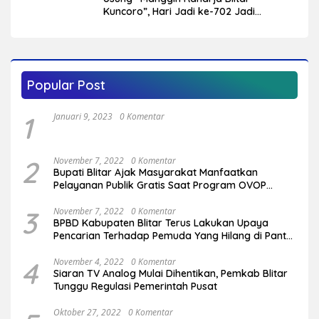
Kuncoro”, Hari Jadi ke-702 Jadi
Penegas Arah Pembangunan Blitar
Popular Post
1
Januari 9, 2023
0 Komentar
2
November 7, 2022
0 Komentar
Bupati Blitar Ajak Masyarakat Manfaatkan
Pelayanan Publik Gratis Saat Program OVOP
Bergulir di Desa/Kelurahan
3
November 7, 2022
0 Komentar
BPBD Kabupaten Blitar Terus Lakukan Upaya
Pencarian Terhadap Pemuda Yang Hilang di Pantai
Serang
4
November 4, 2022
0 Komentar
Siaran TV Analog Mulai Dihentikan, Pemkab Blitar
Tunggu Regulasi Pemerintah Pusat
Oktober 27, 2022
0 Komentar