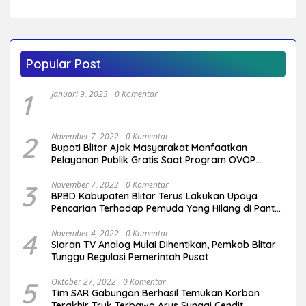
Penegas Arah Pembangunan Blitar
Popular Post
1
Januari 9, 2023
0 Komentar
2
November 7, 2022
0 Komentar
Bupati Blitar Ajak Masyarakat Manfaatkan
Pelayanan Publik Gratis Saat Program OVOP
Bergulir di Desa/Kelurahan
3
November 7, 2022
0 Komentar
BPBD Kabupaten Blitar Terus Lakukan Upaya
Pencarian Terhadap Pemuda Yang Hilang di Pantai
Serang
4
November 4, 2022
0 Komentar
Siaran TV Analog Mulai Dihentikan, Pemkab Blitar
Tunggu Regulasi Pemerintah Pusat
5
Oktober 27, 2022
0 Komentar
Tim SAR Gabungan Berhasil Temukan Korban
Terakhir Truk Terbawa Arus Sungai Cendit