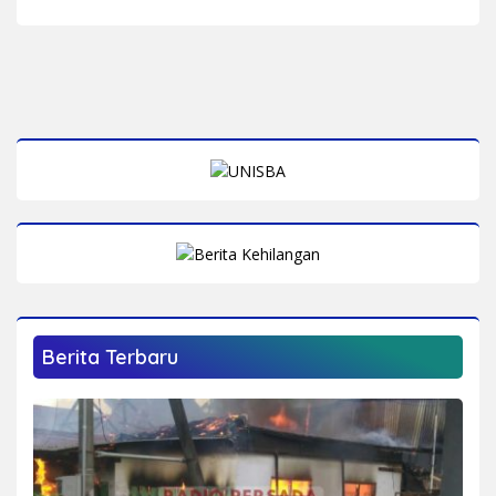
Blitar
Usaha Tak Kasat Mata
Berita Terbaru