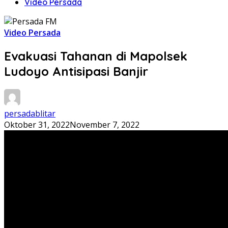
Video Persada
Video Persada
Evakuasi Tahanan di Mapolsek
Ludoyo Antisipasi Banjir
persadablitar
Oktober 31, 2022
November 7, 2022