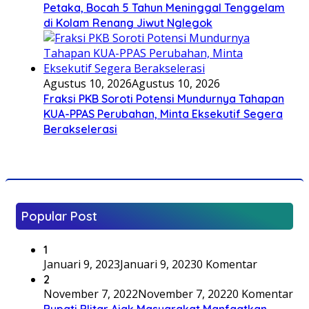
Petaka, Bocah 5 Tahun Meninggal Tenggelam
di Kolam Renang Jiwut Nglegok
Agustus 10, 2026
Agustus 10, 2026
Fraksi PKB Soroti Potensi Mundurnya Tahapan
KUA-PPAS Perubahan, Minta Eksekutif Segera
Berakselerasi
Popular Post
1
Januari 9, 2023
Januari 9, 2023
0 Komentar
2
November 7, 2022
November 7, 2022
0 Komentar
Bupati Blitar Ajak Masyarakat Manfaatkan