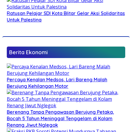
Ratusan Pelajar SDI Kota Blitar Gelar Aksi Solidaritas
Untuk Palestina
Berita Ekonomi
Percaya Kenalan Medsos, Lari Bareng Malah
Berujung Kehilangan Motor
Berenang Tanpa Pengawasan Berujung Petaka,
Bocah 5 Tahun Meninggal Tenggelam di Kolam
Renang Jiwut Nglegok