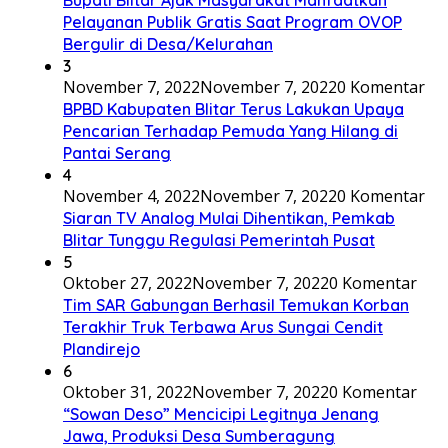
Pelayanan Publik Gratis Saat Program OVOP
Bergulir di Desa/Kelurahan
3
November 7, 2022
November 7, 2022
0 Komentar
BPBD Kabupaten Blitar Terus Lakukan Upaya
Pencarian Terhadap Pemuda Yang Hilang di
Pantai Serang
4
November 4, 2022
November 7, 2022
0 Komentar
Siaran TV Analog Mulai Dihentikan, Pemkab
Blitar Tunggu Regulasi Pemerintah Pusat
5
Oktober 27, 2022
November 7, 2022
0 Komentar
Tim SAR Gabungan Berhasil Temukan Korban
Terakhir Truk Terbawa Arus Sungai Cendit
Plandirejo
6
Oktober 31, 2022
November 7, 2022
0 Komentar
“Sowan Deso” Mencicipi Legitnya Jenang
Jawa, Produksi Desa Sumberagung