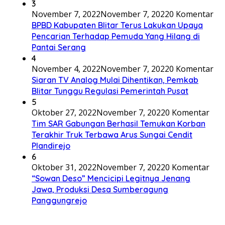
3
November 7, 2022
November 7, 2022
0 Komentar
BPBD Kabupaten Blitar Terus Lakukan Upaya
Pencarian Terhadap Pemuda Yang Hilang di
Pantai Serang
4
November 4, 2022
November 7, 2022
0 Komentar
Siaran TV Analog Mulai Dihentikan, Pemkab
Blitar Tunggu Regulasi Pemerintah Pusat
5
Oktober 27, 2022
November 7, 2022
0 Komentar
Tim SAR Gabungan Berhasil Temukan Korban
Terakhir Truk Terbawa Arus Sungai Cendit
Plandirejo
6
Oktober 31, 2022
November 7, 2022
0 Komentar
“Sowan Deso” Mencicipi Legitnya Jenang
Jawa, Produksi Desa Sumberagung
Panggungrejo