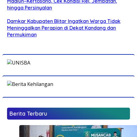
Madiun–Kertosono, Cek Kondisi Rel, Jembatan,
hingga Persinyalan
Damkar Kabupaten Blitar Ingatkan Warga Tidak
Meninggalkan Perapian di Dekat Kandang dan
Permukiman
Berita Terbaru