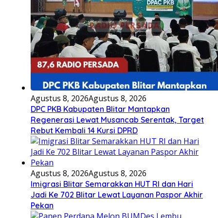
Agustus 8, 2026
Agustus 8, 2026
DPC PKB Kabupaten Blitar Mantapkan
Regenerasi Lewat Musancab Serentak, Target
Rebut Kembali 14 Kursi DPRD
Agustus 8, 2026
Agustus 8, 2026
Imigrasi Blitar Semarakkan HUT RI dan Hari
Jadi Ke 702 Blitar Lewat Layanan Paspor Akhir
Pekan