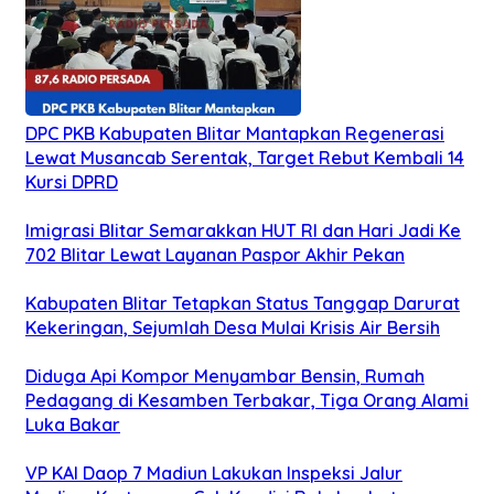
DPC PKB Kabupaten Blitar Mantapkan Regenerasi
Lewat Musancab Serentak, Target Rebut Kembali 14
Kursi DPRD
Imigrasi Blitar Semarakkan HUT RI dan Hari Jadi Ke
702 Blitar Lewat Layanan Paspor Akhir Pekan
Kabupaten Blitar Tetapkan Status Tanggap Darurat
Kekeringan, Sejumlah Desa Mulai Krisis Air Bersih
Diduga Api Kompor Menyambar Bensin, Rumah
Pedagang di Kesamben Terbakar, Tiga Orang Alami
Luka Bakar
VP KAI Daop 7 Madiun Lakukan Inspeksi Jalur