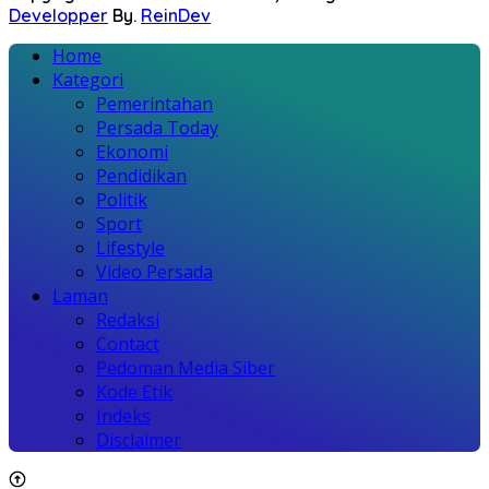
Developper
By.
ReinDev
Home
Kategori
Pemerintahan
Persada Today
Ekonomi
Pendidikan
Politik
Sport
Lifestyle
Video Persada
Laman
Redaksi
Contact
Pedoman Media Siber
Kode Etik
Indeks
Disclaimer