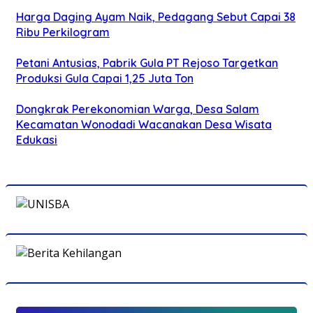
Harga Daging Ayam Naik, Pedagang Sebut Capai 38
Ribu Perkilogram
Petani Antusias, Pabrik Gula PT Rejoso Targetkan
Produksi Gula Capai 1,25 Juta Ton
Dongkrak Perekonomian Warga, Desa Salam
Kecamatan Wonodadi Wacanakan Desa Wisata
Edukasi