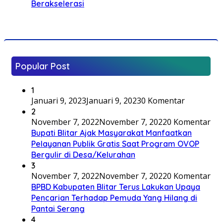
Berakselerasi
Popular Post
1
Januari 9, 2023
Januari 9, 2023
0 Komentar
2
November 7, 2022
November 7, 2022
0 Komentar
Bupati Blitar Ajak Masyarakat Manfaatkan
Pelayanan Publik Gratis Saat Program OVOP
Bergulir di Desa/Kelurahan
3
November 7, 2022
November 7, 2022
0 Komentar
BPBD Kabupaten Blitar Terus Lakukan Upaya
Pencarian Terhadap Pemuda Yang Hilang di
Pantai Serang
4