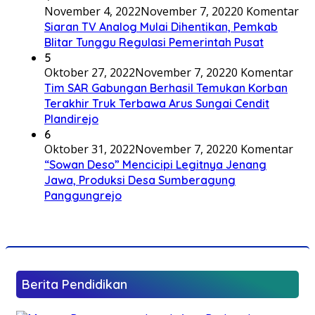
November 4, 2022
November 7, 2022
0 Komentar
Siaran TV Analog Mulai Dihentikan, Pemkab
Blitar Tunggu Regulasi Pemerintah Pusat
5
Oktober 27, 2022
November 7, 2022
0 Komentar
Tim SAR Gabungan Berhasil Temukan Korban
Terakhir Truk Terbawa Arus Sungai Cendit
Plandirejo
6
Oktober 31, 2022
November 7, 2022
0 Komentar
“Sowan Deso” Mencicipi Legitnya Jenang
Jawa, Produksi Desa Sumberagung
Panggungrejo
Berita Pendidikan