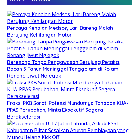
Percaya Kenalan Medsos, Lari Bareng Malah
Berujung Kehilangan Motor
Berenang Tanpa Pengawasan Berujung Petaka,
Bocah 5 Tahun Meninggal Tenggelam di Kolam
Renang Jiwut Nglegok
Fraksi PKB Soroti Potensi Mundurnya Tahapan KUA-
PPAS Perubahan, Minta Eksekutif Segera
Berakselerasi