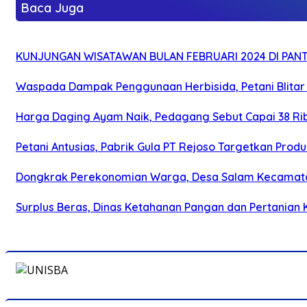
Baca Juga
KUNJUNGAN WISATAWAN BULAN FEBRUARI 2024 DI PANTA
Waspada Dampak Penggunaan Herbisida, Petani Blitar 
Harga Daging Ayam Naik, Pedagang Sebut Capai 38 Ri
Petani Antusias, Pabrik Gula PT Rejoso Targetkan Produk
Dongkrak Perekonomian Warga, Desa Salam Kecamat
Surplus Beras, Dinas Ketahanan Pangan dan Pertanian K