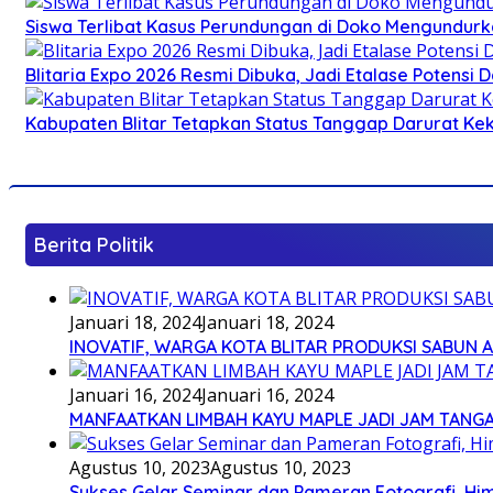
Siswa Terlibat Kasus Perundungan di Doko Mengundurka
Blitaria Expo 2026 Resmi Dibuka, Jadi Etalase Potens
Kabupaten Blitar Tetapkan Status Tanggap Darurat Keke
Berita Politik
Januari 18, 2024
Januari 18, 2024
INOVATIF, WARGA KOTA BLITAR PRODUKSI SABUN 
Januari 16, 2024
Januari 16, 2024
MANFAATKAN LIMBAH KAYU MAPLE JADI JAM TANG
Agustus 10, 2023
Agustus 10, 2023
Sukses Gelar Seminar dan Pameran Fotografi, Him