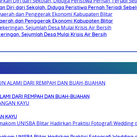
n Diri dari Sekolah, Diduga Peristiwa Pernah Terjadi Seb
i Daerah dan Penggerak Ekonomi Kabupaten Blitar
ringan, Sejumlah Desa Mulai Krisis Air Bersih
ALAMI DARI REMPAH DAN BUAH-BUAHAN
AN KAYU
akom UNISBA Blitar Hadirkan Praktisi Fotografi Wedding 