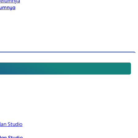
elumnya
dan Studio