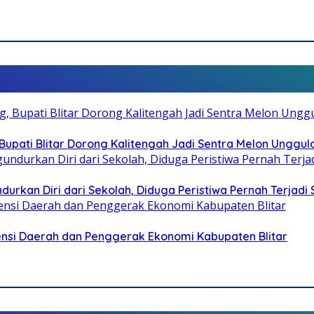
pati Blitar Dorong Kalitengah Jadi Sentra Melon Unggul
durkan Diri dari Sekolah, Diduga Peristiwa Pernah Terjad
otensi Daerah dan Penggerak Ekonomi Kabupaten Blitar