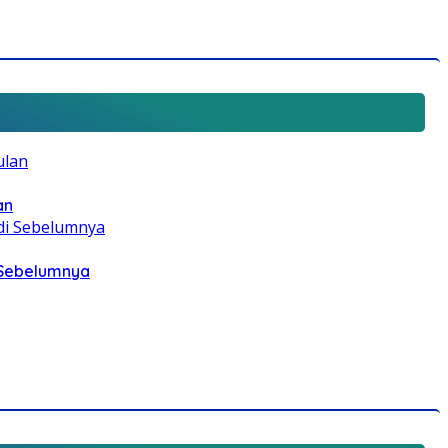
an
i Sebelumnya