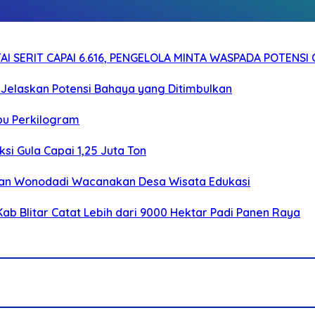
I SERIT CAPAI 6.616, PENGELOLA MINTA WASPADA POTENSI
Jelaskan Potensi Bahaya yang Ditimbulkan
bu Perkilogram
si Gula Capai 1,25 Juta Ton
an Wonodadi Wacanakan Desa Wisata Edukasi
ab Blitar Catat Lebih dari 9000 Hektar Padi Panen Raya