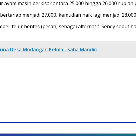
ur ayam masih berkisar antara 25.000 hingga 26.000 rupiah
 bertahap menjadi 27.000, kemudian naik lagi menjadi 28.00
 telur bentes (pecah) sebagai alternatif. Sendy sebut harg
una Desa Modangan Kelola Usaha Mandiri