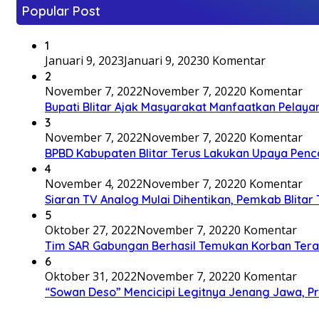
Popular Post
1
Januari 9, 2023
Januari 9, 2023
0 Komentar
2
November 7, 2022
November 7, 2022
0 Komentar
Bupati Blitar Ajak Masyarakat Manfaatkan Pelaya
3
November 7, 2022
November 7, 2022
0 Komentar
BPBD Kabupaten Blitar Terus Lakukan Upaya Penc
4
November 4, 2022
November 7, 2022
0 Komentar
Siaran TV Analog Mulai Dihentikan, Pemkab Blitar
5
Oktober 27, 2022
November 7, 2022
0 Komentar
Tim SAR Gabungan Berhasil Temukan Korban Terakh
6
Oktober 31, 2022
November 7, 2022
0 Komentar
“Sowan Deso” Mencicipi Legitnya Jenang Jawa, 