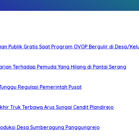
nan Publik Gratis Saat Program OVOP Bergulir di Desa/Kel
arian Terhadap Pemuda Yang Hilang di Pantai Serang
 Tunggu Regulasi Pemerintah Pusat
ir Truk Terbawa Arus Sungai Cendit Plandirejo
Produksi Desa Sumberagung Panggungrejo