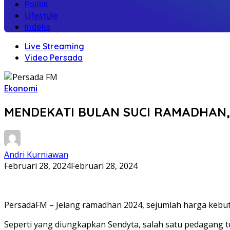
Politik
Lifestyle
Indeks
Live Streaming
Video Persada
Ekonomi
MENDEKATI BULAN SUCI RAMADHAN,
Andri Kurniawan
Februari 28, 2024
Februari 28, 2024
PersadaFM – Jelang ramadhan 2024, sejumlah harga kebutuh
Seperti yang diungkapkan Sendyta, salah satu pedagang tel