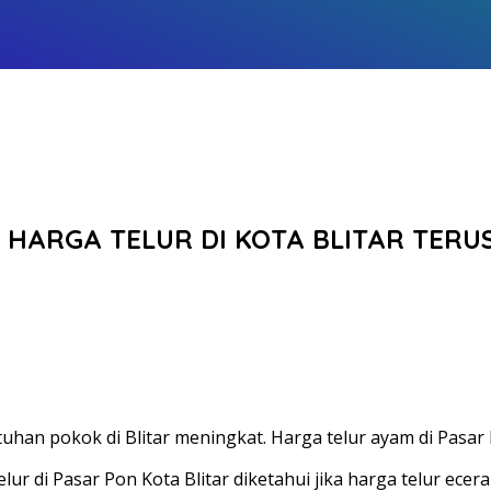
 HARGA TELUR DI KOTA BLITAR TERU
an pokok di Blitar meningkat. Harga telur ayam di Pasar P
ur di Pasar Pon Kota Blitar diketahui jika harga telur ece