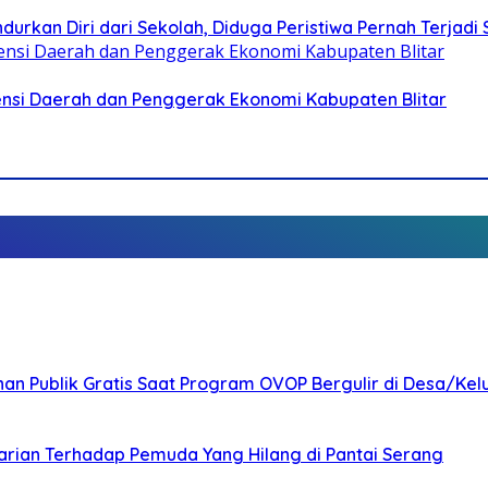
durkan Diri dari Sekolah, Diduga Peristiwa Pernah Terjad
otensi Daerah dan Penggerak Ekonomi Kabupaten Blitar
nan Publik Gratis Saat Program OVOP Bergulir di Desa/Kel
arian Terhadap Pemuda Yang Hilang di Pantai Serang