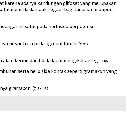
kat karena adanya kandungan glifosat yang merupakan
isofat memiliki dampak negatif bagi tanaman maupun
andungan glisofat pada herbisida berpotensi
nya unsur hara pada agregat tanah. Aryo
 akan kering dan tidak dapat mengikat agregatnya.
umbuhan serta herbisida kontak seperti gramaxon yang
ya gramaxon. (zis/riz)