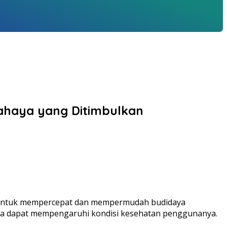
ahaya yang Ditimbulkan
a untuk mempercepat dan mempermudah budidaya
imia dapat mempengaruhi kondisi kesehatan penggunanya.