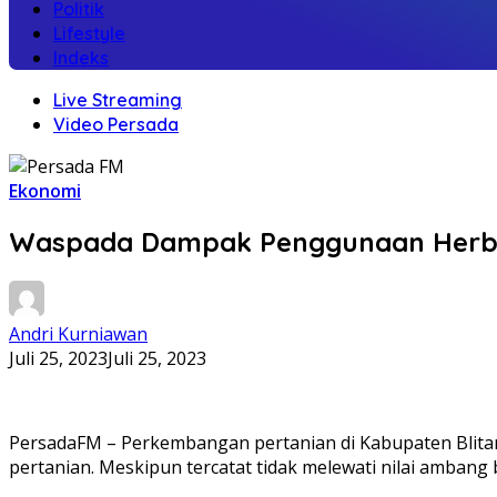
Politik
Lifestyle
Indeks
Live Streaming
Video Persada
Ekonomi
Waspada Dampak Penggunaan Herbisid
Andri Kurniawan
Juli 25, 2023
Juli 25, 2023
PersadaFM – Perkembangan pertanian di Kabupaten Blit
pertanian. Meskipun tercatat tidak melewati nilai amba