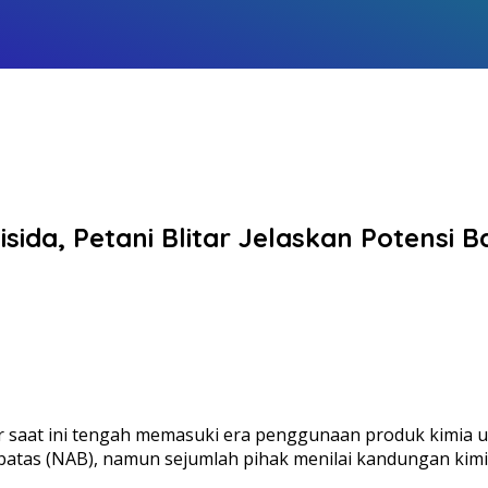
a, Petani Blitar Jelaskan Potensi B
ar saat ini tengah memasuki era penggunaan produk kimi
ng batas (NAB), namun sejumlah pihak menilai kandungan k