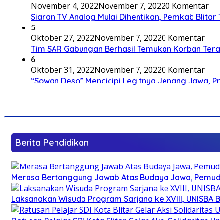
November 4, 2022
November 7, 2022
0 Komentar
Siaran TV Analog Mulai Dihentikan, Pemkab Blitar
5
Oktober 27, 2022
November 7, 2022
0 Komentar
Tim SAR Gabungan Berhasil Temukan Korban Terakh
6
Oktober 31, 2022
November 7, 2022
0 Komentar
“Sowan Deso” Mencicipi Legitnya Jenang Jawa, 
Berita Pendidikan
Merasa Bertanggung Jawab Atas Budaya Jawa, Pemuda 
Laksanakan Wisuda Program Sarjana ke XVIII, UNISBA B