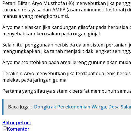
Petani Blitar, Aryo Musthofa (46) menyebutkan jika pe
turunan rekayasa dari AMPA (asam aminometilfosfonat) d
manusia yang mengkonsumsi.
Aryo menjelaskan jika kandungan glisofat pada herbisida 
menyebabkannkerusakan pada organ ginjal.
Selain itu, penggunaan herbisida dalam sistem pertanian
mengungkapkan jika tanah menjadi tidak lengket sehingga
Aryo mencontohkan pada areal lereng gunung akan mudah 
Terakhir, Aryo menyebutkan jika terdapat dua jenis herb
melekat pada jaringan gulma.
Pertama yang sifatnya sistemik bersifat membunuh semuan
Baca Juga :
Dongkrak Perekonomian Warga, Desa Sal
Blitar
petani
Komentar