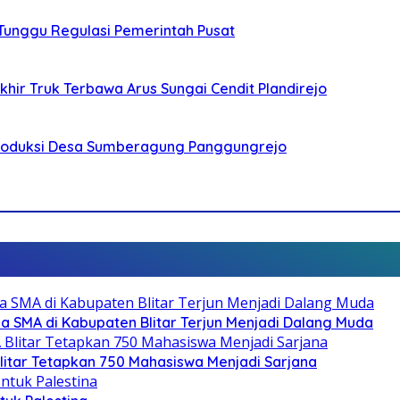
 Tunggu Regulasi Pemerintah Pusat
ir Truk Terbawa Arus Sungai Cendit Plandirejo
Produksi Desa Sumberagung Panggungrejo
SMA di Kabupaten Blitar Terjun Menjadi Dalang Muda
litar Tetapkan 750 Mahasiswa Menjadi Sarjana