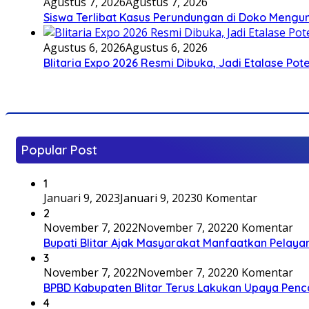
Agustus 7, 2026
Agustus 7, 2026
Siswa Terlibat Kasus Perundungan di Doko Mengun
Agustus 6, 2026
Agustus 6, 2026
Blitaria Expo 2026 Resmi Dibuka, Jadi Etalase P
Popular Post
1
Januari 9, 2023
Januari 9, 2023
0 Komentar
2
November 7, 2022
November 7, 2022
0 Komentar
Bupati Blitar Ajak Masyarakat Manfaatkan Pelaya
3
November 7, 2022
November 7, 2022
0 Komentar
BPBD Kabupaten Blitar Terus Lakukan Upaya Penc
4