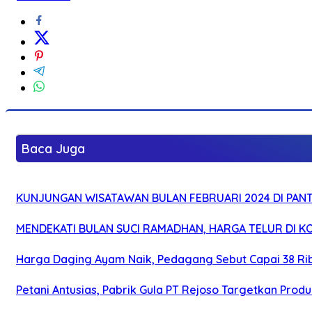
Baca Juga
KUNJUNGAN WISATAWAN BULAN FEBRUARI 2024 DI PANTA
MENDEKATI BULAN SUCI RAMADHAN, HARGA TELUR DI KO
Harga Daging Ayam Naik, Pedagang Sebut Capai 38 Ri
Petani Antusias, Pabrik Gula PT Rejoso Targetkan Produk