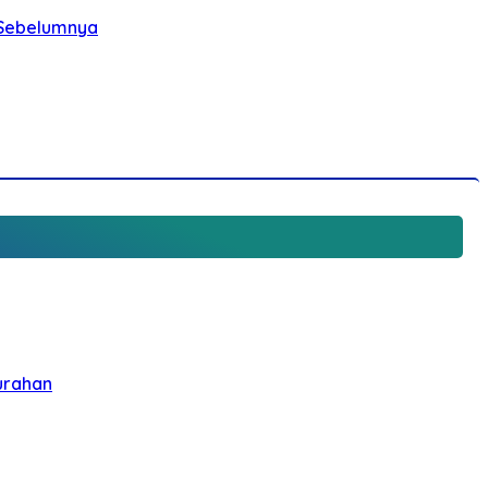
i Sebelumnya
urahan